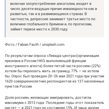
включая злоупотребление алкоголем, входят в
число десяти ведущих причин инвалидности как в
развитых, так и в развивающихся странах. В
частности, депрессия занимает третье место по
величине глобального бремени и, по прогнозам,
займет первое место к 2030 году.
Фото / Fabian Fauth / unsplash.com
По результатам опроса «Левада-центра»(организация
признана в России НКО, выполняющей функции
иностранного агента) более пятой части россиян (22%)
хотели бы переехать жить за границу, 77% — не хотели
бы. Опрос был проведен 20–26 мая 2021 года при участии
1620 совершеннолетних респондентов из 137 населенных
пунктов России.
Доля россиян, желающих эмигрировать, достигла
максимума с 2013 года. Последние годы этот показатель
растет — в 2021 году он составлял 15%. И чаще других