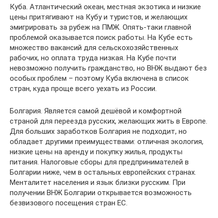
Куба. Атлантический океан, местная экзотика и низкие
цены притягивают на Кубу и туристов, и желающих
эмигрировать за рубеж на ПМЖ. Опять-таки главной
проблемой оказывается поиск работы. На Кубе есть
множество вакансий для сельскохозяйственных
рабочих, но оплата труда низкая. На Кубе почти
невозможно получить гражданство, но ВНЖ выдают без
особых проблем – поэтому Куба включена в список
стран, куда проще всего уехать из России.
Болгария. Является самой дешёвой и комфортной
страной для переезда русских, желающих жить в Европе.
Для больших заработков Болгария не подходит, но
обладает другими преимуществами: отличная экология,
низкие цены на аренду и покупку жилья, продукты
питания. Налоговые сборы для предпринимателей в
Болгарии ниже, чем в остальных европейских странах.
Менталитет населения и язык близки русским. При
получении ВНЖ Болгарии открывается возможность
безвизового посещения стран ЕС.