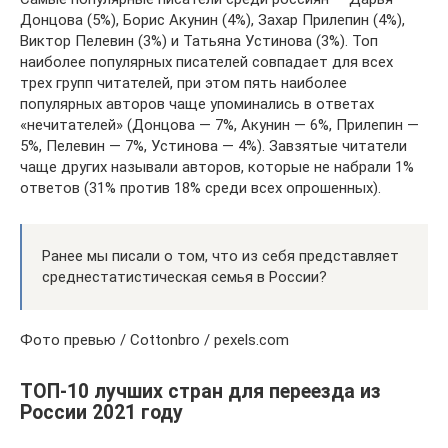
Донцова (5%), Борис Акунин (4%), Захар Прилепин (4%),
Виктор Пелевин (3%) и Татьяна Устинова (3%). Топ
наиболее популярных писателей совпадает для всех
трех групп читателей, при этом пять наиболее
популярных авторов чаще упоминались в ответах
«нечитателей» (Донцова — 7%, Акунин — 6%, Прилепин —
5%, Пелевин — 7%, Устинова — 4%). Завзятые читатели
чаще других называли авторов, которые не набрали 1%
ответов (31% против 18% среди всех опрошенных).
Ранее мы писали о том, что из себя представляет
среднестатистическая семья в России?
Фото превью / Cottonbro / pexels.com
ТОП-10 лучших стран для переезда из
России 2021 году