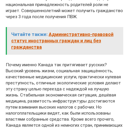
национальная принадлежность родителей роли не
играет. Совершеннолетний может получить гражданство
через 3 года после получения ПВЖ.
Читайте также:
Административно-правовой
статус иностранных граждан и лиц без
гражданства
Почему именно Канада так притягивает русских?
Высокий уровень жизни, социальная защищённость,
качественные медицинские услуги, практически нулевая
преступность, отличные экологические условия делают
эту страну целью переезда с надеждой на лучшую
жизнь. Стабильная экономическая ситуация, дешёвая
медицина, развитость инфраструктуры достигаются
путем взимания высоких налогов с рабочих. Но
налогоплательщики видят, как были использованы
властями собранные средства. Кроме всего прочего,
Канада является одной из немногих стран, принимающих