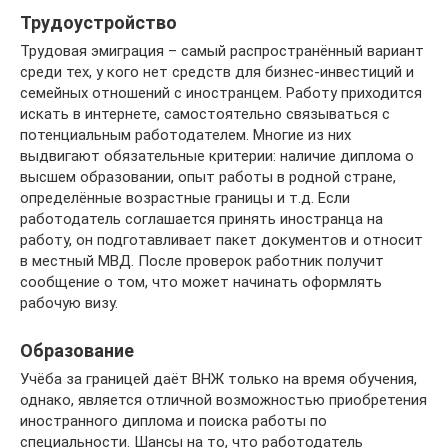
Трудоустройство
Трудовая эмиграция – самый распространённый вариант
среди тех, у кого нет средств для бизнес-инвестиций и
семейных отношений с иностранцем. Работу приходится
искать в интернете, самостоятельно связываться с
потенциальным работодателем. Многие из них
выдвигают обязательные критерии: наличие диплома о
высшем образовании, опыт работы в родной стране,
определённые возрастные границы и т.д. Если
работодатель соглашается принять иностранца на
работу, он подготавливает пакет документов и относит
в местный МВД. После проверок работник получит
сообщение о том, что может начинать оформлять
рабочую визу.
Образование
Учёба за границей даёт ВНЖ только на время обучения,
однако, является отличной возможностью приобретения
иностранного диплома и поиска работы по
специальности. Шансы на то, что работодатель