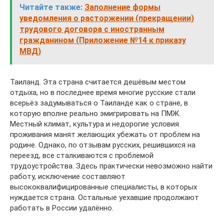
Читайте также:
Заполнение формы
уведомления о расторжении (прекращении)
трудового договора с иностранным
гражданином (Приложение №14 к приказу
МВД)
Таиланд. Эта страна считается дешёвым местом
отдыха, но в последнее время многие русские стали
всерьёз задумываться о Таиланде как о стране, в
которую вполне реально эмигрировать на ПМЖ.
Местный климат, культура и недорогие условия
проживания манят желающих убежать от проблем на
родине. Однако, по отзывам русских, решившихся на
переезд, все сталкиваются с проблемой
трудоустройства. Здесь практически невозможно найти
работу, исключение составляют
высококвалифицированные специалисты, в которых
нуждается страна. Остальные уехавшие продолжают
работать в России удалённо.