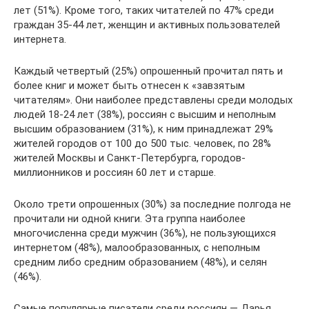
лет (51%). Кроме того, таких читателей по 47% среди
граждан 35-44 лет, женщин и активных пользователей
интернета.
Каждый четвертый (25%) опрошенный прочитал пять и
более книг и может быть отнесен к «завзятым
читателям». Они наиболее представлены среди молодых
людей 18-24 лет (38%), россиян с высшим и неполным
высшим образованием (31%), к ним принадлежат 29%
жителей городов от 100 до 500 тыс. человек, по 28%
жителей Москвы и Санкт-Петербурга, городов-
миллионников и россиян 60 лет и старше.
Около трети опрошенных (30%) за последние полгода не
прочитали ни одной книги. Эта группа наиболее
многочисленна среди мужчин (36%), не пользующихся
интернетом (48%), малообразованных, с неполным
средним либо средним образованием (48%), и селян
(46%).
Самые популярные писатели среди россиян — Дарья