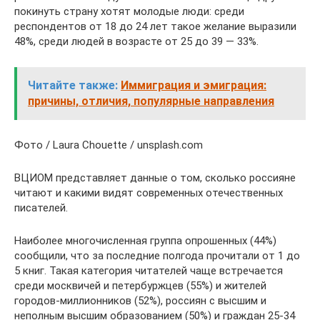
покинуть страну хотят молодые люди: среди
респондентов от 18 до 24 лет такое желание выразили
48%, среди людей в возрасте от 25 до 39 — 33%.
Читайте также:
Иммиграция и эмиграция:
причины, отличия, популярные направления
Фото / Laura Chouette / unsplash.com
ВЦИОМ представляет данные о том, сколько россияне
читают и какими видят современных отечественных
писателей.
Наиболее многочисленная группа опрошенных (44%)
сообщили, что за последние полгода прочитали от 1 до
5 книг. Такая категория читателей чаще встречается
среди москвичей и петербуржцев (55%) и жителей
городов-миллионников (52%), россиян с высшим и
неполным высшим образованием (50%) и граждан 25-34