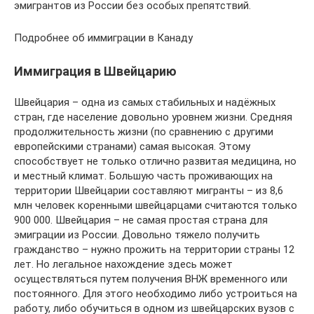
эмигрантов из России без особых препятствий.
Подробнее об иммиграции в Канаду
Иммиграция в Швейцарию
Швейцария – одна из самых стабильных и надёжных
стран, где население довольно уровнем жизни. Средняя
продолжительность жизни (по сравнению с другими
европейскими странами) самая высокая. Этому
способствует не только отлично развитая медицина, но
и местный климат. Большую часть проживающих на
территории Швейцарии составляют мигранты – из 8,6
млн человек коренными швейцарцами считаются только
900 000. Швейцария – не самая простая страна для
эмиграции из России. Довольно тяжело получить
гражданство – нужно прожить на территории страны 12
лет. Но легальное нахождение здесь может
осуществляться путем получения ВНЖ временного или
постоянного. Для этого необходимо либо устроиться на
работу, либо обучиться в одном из швейцарских вузов с