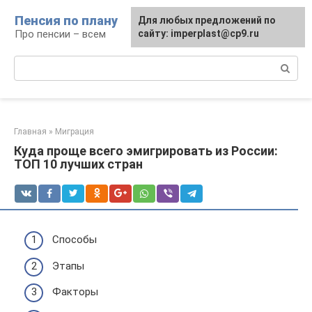
Перейти
Пенсия по плану
Для любых предложений по
к
Про пенсии – всем
сайту: imperplast@cp9.ru
контенту
Поиск:
Главная
»
Миграция
Куда проще всего эмигрировать из России:
ТОП 10 лучших стран
Способы
Этапы
Факторы