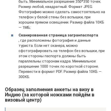
быть. Минимальное разрешение 350*350 точек.
Размер любой, квадратный. Формат JPEG.
Фотографию можно сделать самостоятельно на
телефон у белой стены без вспышки, при
хорошем прямом освещении. Размер файла 10КБ
— 1МБ;
Сканированная страница загранпаспорта
, где расположены фотография и данные
туриста. Если нет сканера, можно
сфотографировать на телефон без вспышки, при
этом стороны паспорта должны быть
параллельны сторонам кадра. Минимальное
разрешение 1000 точек по короткой стороне.
Перевести в формат PDF. Размер файла 10КБ —
300КБ.
Образец заполнения анкеты на визу в
Индию (за которой ножками пойдём в
визовый центр)