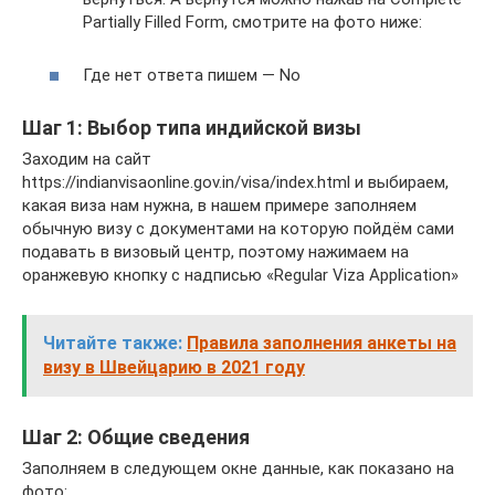
Partially Filled Form, смотрите на фото ниже:
Где нет ответа пишем — Nо
Шаг 1: Выбор типа индийской визы
Заходим на сайт
https://indianvisaonline.gov.in/visa/index.html и выбираем,
какая виза нам нужна, в нашем примере заполняем
обычную визу с документами на которую пойдём сами
подавать в визовый центр, поэтому нажимаем на
оранжевую кнопку с надписью «Regular Viza Application»
Читайте также:
Правила заполнения анкеты на
визу в Швейцарию в 2021 году
Шаг 2: Общие сведения
Заполняем в следующем окне данные, как показано на
фото: