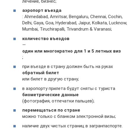
лечение, бизнес;
аэропорт въезда
: Ahmedabad, Amritsar, Bengaluru, Chennai, Cochin,
Delhi, Gaya, Goa, Hyderabad, Jaipur, Kolkata, Lucknow,
Mumbai, Tiruchirapalli, Trivandrum & Varanasi;
количество въездов
—
один или многократно для 1 и 5 летных виз
;
при въезде в страну должен быть на руках
обратный билет
или билет в другую страну;
в аэропорту прилета будут сняты с туриста
биометрические данные
(фотография, отпечатки пальцев);
перемещаться по стране
можно только с бланком электронной визы;
наличие двух чистых страниц в загранпаспорте.