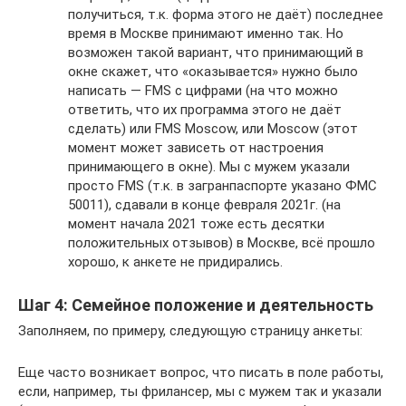
получиться, т.к. форма этого не даёт) последнее
время в Москве принимают именно так. Но
возможен такой вариант, что принимающий в
окне скажет, что «оказывается» нужно было
написать — FMS c цифрами (на что можно
ответить, что их программа этого не даёт
сделать) или FMS Moscow, или Moscow (этот
момент может зависеть от настроения
принимающего в окне). Мы с мужем указали
просто FMS (т.к. в загранпаспорте указано ФМС
50011), сдавали в конце февраля 2021г. (на
момент начала 2021 тоже есть десятки
положительных отзывов) в Москве, всё прошло
хорошо, к анкете не придирались.
Шаг 4: Семейное положение и деятельность
Заполняем, по примеру, следующую страницу анкеты:
Еще часто возникает вопрос, что писать в поле работы,
если, например, ты фрилансер, мы с мужем так и указали