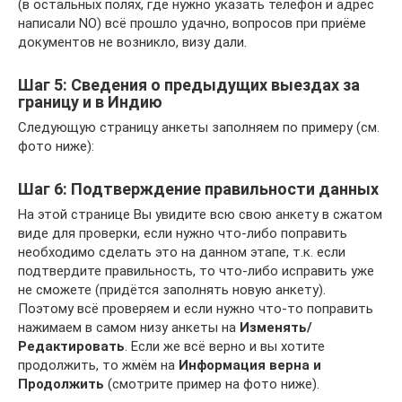
(в остальных полях, где нужно указать телефон и адрес
написали NO) всё прошло удачно, вопросов при приёме
документов не возникло, визу дали.
Шаг 5: Сведения о предыдущих выездах за
границу и в Индию
Следующую страницу анкеты заполняем по примеру (см.
фото ниже):
Шаг 6: Подтверждение правильности данных
На этой странице Вы увидите всю свою анкету в сжатом
виде для проверки, если нужно что-либо поправить
необходимо сделать это на данном этапе, т.к. если
подтвердите правильность, то что-либо исправить уже
не сможете (придётся заполнять новую анкету).
Поэтому всё проверяем и если нужно что-то поправить
нажимаем в самом низу анкеты на
Изменять/
Редактировать
. Если же всё верно и вы хотите
продолжить, то жмём на
Информация верна и
Продолжить
(смотрите пример на фото ниже).