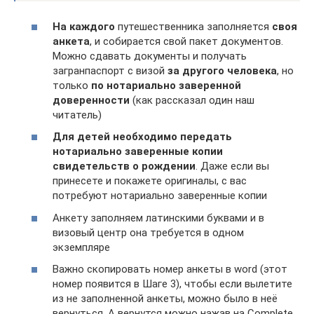
На каждого
путешественника заполняется
своя
анкета
, и собирается свой пакет документов.
Можно сдавать документы и получать
загранпаспорт с визой
за другого человека
, но
только
по нотариально заверенной
доверенности
(как рассказал один наш
читатель)
Для детей необходимо передать
нотариально заверенные копии
свидетельств о рождении
. Даже если вы
принесете и покажете оригиналы, с вас
потребуют нотариально заверенные копии
Анкету заполняем латинскими буквами и в
визовый центр она требуется в одном
экземпляре
Важно скопировать номер анкеты в word (этот
номер появится в Шаге 3), чтобы если вылетите
из не заполненной анкеты, можно было в неё
вернуться. А вернутся можно нажав на Complete