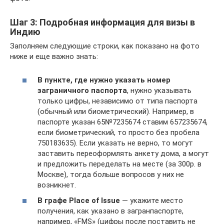
Шаг 3: Подробная информация для визы в
Индию
Заполняем следующие строки, как показано на фото
ниже и еще важно знать:
В пункте, где нужно указать номер
заграничного паспорта
, нужно указывать
только цифры, независимо от типа паспорта
(обычный или биометрический). Например, в
паспорте указан 65№7235674 ставим 657235674,
если биометрический, то просто без пробела
750183635). Если указать не верно, то могут
заставить переоформлять анкету дома, а могут
и предложить переделать на месте (за 300р. в
Москве), тогда больше вопросов у них не
возникнет.
В графе Place of Issue
— укажите место
получения, как указано в загранпаспорте,
например, «FMS» (цифры после поставить не