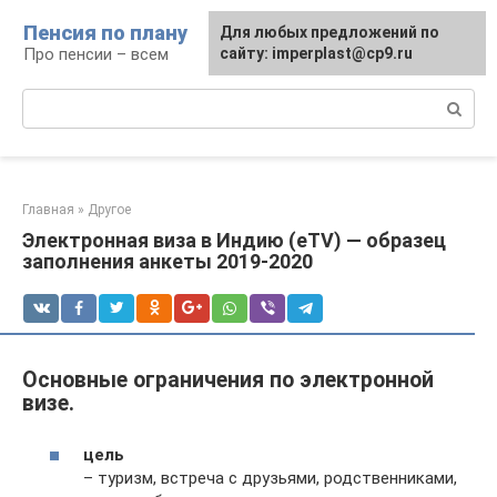
Перейти
Пенсия по плану
Для любых предложений по
к
Про пенсии – всем
сайту: imperplast@cp9.ru
контенту
Поиск:
Главная
»
Другое
Электронная виза в Индию (eTV) — образец
заполнения анкеты 2019-2020
Основные ограничения по электронной
визе.
цель
– туризм, встреча с друзьями, родственниками,