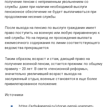
получение пенсии с непременным увольнением со
службы. даже при наличии необходимой выслуги
пенсионное обеспечение не будет выплачиваться при
продолжении несения службы.
После выхода на пенсию по выслуге гражданин имеет
право поступить на военную или любую приравненную к
ней службы. Но на период ее прохождения выплата
ежемесячного содержания по линии соответствующего
ведомства прекращается.
Таким образом, возраст и стаж, дающий право на
получение военной пенсии, остается прежним: по общему
правилу – 20 лет. В свете «пенсионной реформы»,
значительно увеличившей возраст выхода на
заслуженный отдых, военные становятся в еще более
привилегированное положение.
Источники
https://azbukapensii.ru/vtorye-pensii-voennym-