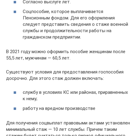
Согласно выслуге лет.
Соцпособие, которое выплачивается
Пенсионным фондом. Для его оформления
следует представить сведения о стаже военной
службы и продолжительности работы на
гражданском предприятии.
В 2021 году можно оформить пособие женщинам после
55,5 лет, мужчинам — 60,5 лет.
Существуют условия для предоставления госпособия
досрочно. Для этого стаж должен включать:
службу в условиях КС или районах, приравненных
к нему;
работу на вредном производстве
Для получения соцвыплат правовыми актами установлен
минимальный стаж — 10 лет службы. Причем таким
стажем будет считаться только период официального