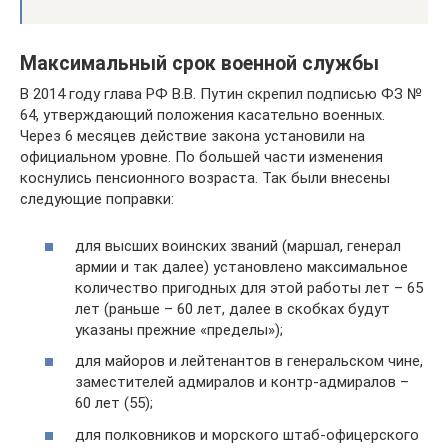
Максимальный срок военной службы
В 2014 году глава РФ В.В. Путин скрепил подписью ФЗ №
64, утверждающий положения касательно военных.
Через 6 месяцев действие закона установили на
официальном уровне. По большей части изменения
коснулись пенсионного возраста. Так были внесены
следующие поправки:
для высших воинских званий (маршал, генерал
армии и так далее) установлено максимальное
количество пригодных для этой работы лет – 65
лет (раньше – 60 лет, далее в скобках будут
указаны прежние «пределы»);
для майоров и лейтенантов в генеральском чине,
заместителей адмиралов и контр-адмиралов –
60 лет (55);
для полковников и морского штаб-офицерского