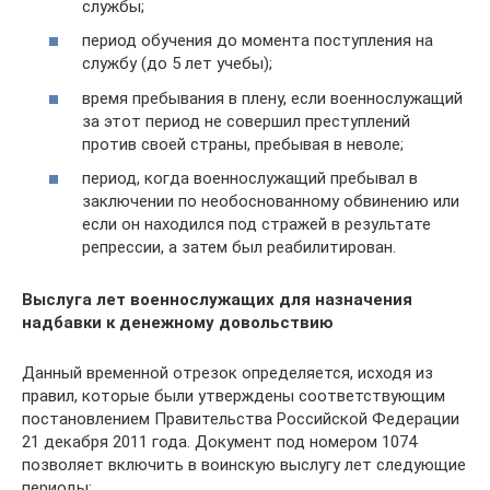
службы;
период обучения до момента поступления на
службу (до 5 лет учебы);
время пребывания в плену, если военнослужащий
за этот период не совершил преступлений
против своей страны, пребывая в неволе;
период, когда военнослужащий пребывал в
заключении по необоснованному обвинению или
если он находился под стражей в результате
репрессии, а затем был реабилитирован.
Выслуга лет военнослужащих для назначения
надбавки к денежному довольствию
Данный временной отрезок определяется, исходя из
правил, которые были утверждены соответствующим
постановлением Правительства Российской Федерации
21 декабря 2011 года. Документ под номером 1074
позволяет включить в воинскую выслугу лет следующие
периоды: