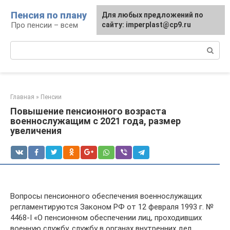
Перейти
Пенсия по плану
Для любых предложений по
к
Про пенсии – всем
сайту: imperplast@cp9.ru
контенту
Поиск:
Главная
»
Пенсии
Повышение пенсионного возраста
военнослужащим с 2021 года, размер
увеличения
Вопросы пенсионного обеспечения военнослужащих
регламентируются Законом РФ от 12 февраля 1993 г. №
4468-I «О пенсионном обеспечении лиц, проходивших
военную службу, службу в органах внутренних дел,