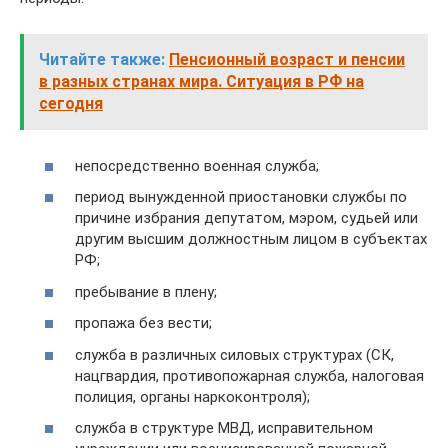
Читайте также:
Пенсионный возраст и пенсии
в разных странах мира. Ситуация в РФ на
сегодня
непосредственно военная служба;
период вынужденной приостановки службы по
причине избрания депутатом, мэром, судьей или
другим высшим должностным лицом в субъектах
РФ;
пребывание в плену;
пропажа без вести;
служба в различных силовых структурах (СК,
нацгвардия, противопожарная служба, налоговая
полиция, органы наркоконтроля);
служба в структуре МВД, исправительном