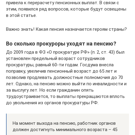
привела к перерасчету пенсионных выплат. В связи с
этим, появился ряд вопросов, которые будут освещены
в этой статье.
Важно знать! Какая пенсия назначается героям страны?
Во сколько прокуроры уходят на пенсию?
До 2009 года в ФЗ «О прокуратуре РФ» (п. 2, ст. 43) был
установлен предельный возраст сотрудников
прокуратуры, равный 60-ти годам. Госдума внесла
поправку, увеличив пенсионный возраст до 65 лет и
позволив продлевать должностные полномочия до 70
лет. Однако, на пенсию можно выйти по инвалидности и
за выслугу лет. Но если гражданин опять
трудоустраивается, то выплаты прекращаются вплоть
до увольнения из органов прокуратуры РФ.
На момент выхода на пенсию, работник органов
должен достигнуть минимального возраста – 45