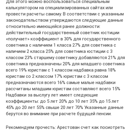
Для этого можно воспользоваться специальным
калькулятором на специализированных сайтах или
провести расчеты самому. В соответствии с указанным
законодательством утверждаются следующие данные
относительно имеющейся ранее должности:
действительный государственный советник юстиции
«получает» коэффициент в 30% для государственного
советника с наличием 1 класса 27% для советника с
наличием 2 класса 25% для советника юстиции с 3
классом 23% старшему советнику добавляются 21% для
советника предназначены 20% для младшего советника
всего 19% юристам с 1 классом надбавка равна 18%
юристам со 2 классом 17% юристам с 3 классом
предназначаются всего 16% самые малые надбавки
рассчитаны младшим юристам составляют всего 15%
Надбавки за выслугу лет имеет следующие
коэффициенты: до 5 лет 20% до 10 лет 35% до 15 лет
45% до 20 лет 55% свыше 20 лет 70% Указанные данные
берутся во внимание при расчете будущей пенсии.
Рекомендуем прочесть: Арестован счет как посиотреть