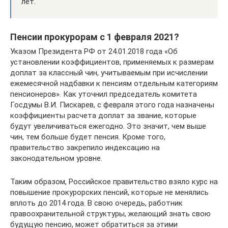
лет.
Пенсии прокурорам с 1 февраля 2021?
Указом Президента РФ от 24.01.2018 года «Об
установлении коэффициентов, применяемых к размерам
доплат за классный чин, учитываемым при исчислении
ежемесячной надбавки к пенсиям отдельным категориям
пенсионеров». Как уточнил председатель комитета
Госдумы В.И. Пискарев, с февраля этого года назначены
коэффициенты расчета доплат за звание, которые
будут увеличиваться ежегодно. Это значит, чем выше
чин, тем больше будет пенсия. Кроме того,
правительство закрепило индексацию на
законодательном уровне.
Таким образом, Российское правительство взяло курс на
повышение прокурорских пенсий, которые не менялись
вплоть до 2014 года. В свою очередь, работник
правоохранительной структуры, желающий знать свою
будущую пенсию, может обратиться за этими