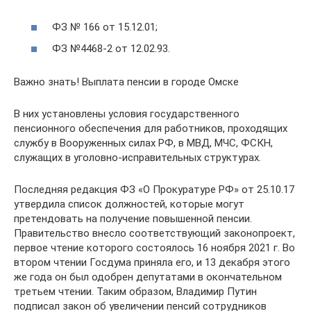
ФЗ № 166 от 15.12.01;
ФЗ №4468-2 от 12.02.93.
Важно знать! Выплата пенсии в городе Омске
В них установлены условия государственного
пенсионного обеспечения для работников, проходящих
службу в Вооруженных силах РФ, в МВД, МЧС, ФСКН,
служащих в уголовно-исправительных структурах.
Последняя редакция ФЗ «О Прокуратуре РФ» от 25.10.17
утвердила список должностей, которые могут
претендовать на получение повышенной пенсии.
Правительство внесло соответствующий законопроект,
первое чтение которого состоялось 16 ноября 2021 г. Во
втором чтении Госдума приняла его, и 13 декабря этого
же года он был одобрен депутатами в окончательном
третьем чтении. Таким образом, Владимир Путин
подписал закон об увеличении пенсий сотрудников