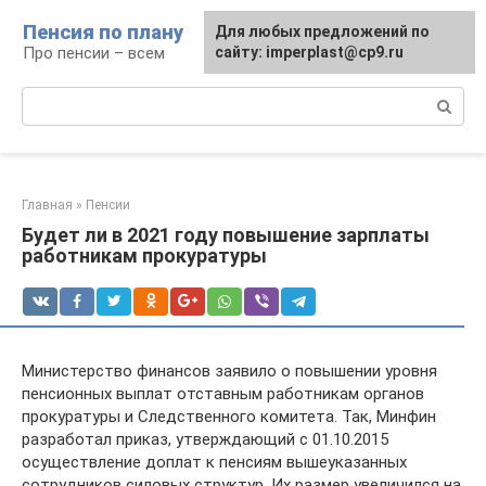
Перейти
Пенсия по плану
Для любых предложений по
к
Про пенсии – всем
сайту: imperplast@cp9.ru
контенту
Поиск:
Главная
»
Пенсии
Будет ли в 2021 году повышение зарплаты
работникам прокуратуры
Министерство финансов заявило о повышении уровня
пенсионных выплат отставным работникам органов
прокуратуры и Следственного комитета. Так, Минфин
разработал приказ, утверждающий с 01.10.2015
осуществление доплат к пенсиям вышеуказанных
сотрудников силовых структур. Их размер увеличился на