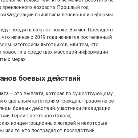
 преклонного возраста. Прошлый год
кой Федерации принятием пенсионной реформы.
удут уходить на 5 лет позже. Взамен Президент
что начиная с 2019 года начнется постепенный
сем категориям льготников, или тем, кто
е новости в средствах массовой информации
ятых мерах.
ранов боевых действий
ата – это выплата, которая по существующему
ии отдельным категориям граждан. Правом на ее
лиды боевых действий, участники ликвидации
вий, Герои Советского Союза,
ких концентрационных лагерей и некоторые
ы или те, кто пострадал от последствий