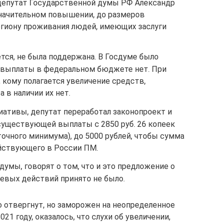
депутат Государственной думы РФ Александр
значительном повышении, до размеров
гиону проживания людей, имеющих заслуги
тся, не была поддержана. В Госдуме было
ие выплаты в федеральном бюджете нет. При
, кому полагается увеличение средств,
а в наличии их нет.
иативы, депутат переработал законопроект и
уществующей выплаты с 2850 руб. 26 копеек
очного минимума), до 5000 рублей, чтобы сумма
ействующего в России ПМ.
умы, говорят о том, что и это предложение о
вых действий принято не было.
о отвергнут, но заморожен на неопределенное
021 году, оказалось, что слухи об увеличении,