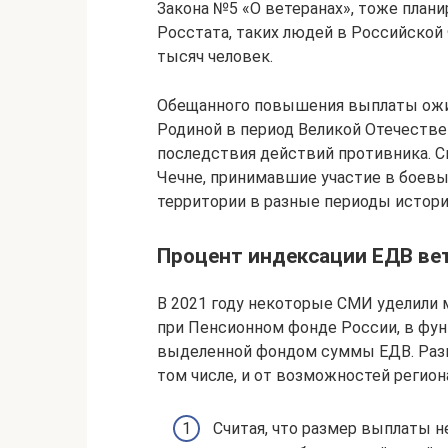
Закона №5 «О ветеранах», тоже план
Росстата, таких людей в Российской
тысяч человек.
Обещанного повышения выплаты ожи
Родиной в период Великой Отечестве
последствия действий противника. С
Чечне, принимавшие участие в боевы
территории в разные периоды истори
Процент индексации ЕДВ вет
В 2021 году некоторые СМИ уделили 
при Пенсионном фонде России, в фун
выделенной фондом суммы ЕДВ. Разм
том числе, и от возможностей регио
Считая, что размер выплаты н