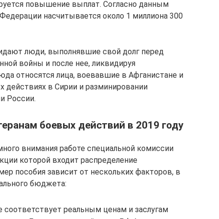
ируется повышение выплат. Согласно данным
 Федерации насчитывается около 1 миллиона 300
дают люди, выполнявшие свой долг перед
нной войны и после нее, ликвидируя
юда относятся лица, воевавшие в Афганистане и
х действиях в Сирии и разминировании
и России.
еранам боевых действий в 2019 году
много внимания работе специальной комиссии
кции которой входит распределение
ер пособия зависит от нескольких факторов, в
нального бюджета:
е соответствует реальным ценам и заслугам