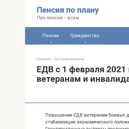
Перейти
Пенсия по плану
к
контенту
Про пенсии – всем
Пенсии
Гражданство
Главная
»
Застрахованные
ЕДВ с 1 февраля 2021
ветеранам и инвалид
Повышение ЕДВ ветеранам боевых де
стабилизации экономического полож
Государственные выплаты предусмот