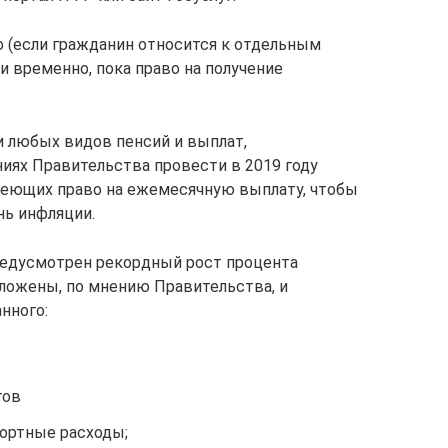
 (если гражданин относится к отдельным
и временно, пока право на получение
 любых видов пенсий и выплат,
иях Правительства провести в 2019 году
меющих право на ежемесячную выплату, чтобы
ь инфляции.
редусмотрен рекордный рост процента
аложены, по мнению Правительства, и
нного:
гов
портные расходы;