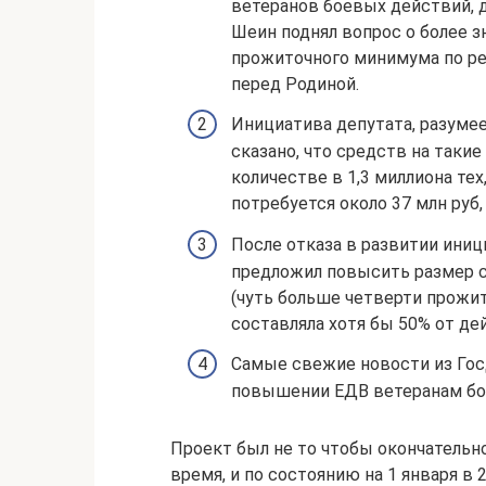
ветеранов боевых действий, 
Шеин поднял вопрос о более 
прожиточного минимума по ре
перед Родиной.
Инициатива депутата, разумее
сказано, что средств на так
количестве в 1,3 миллиона тех
потребуется около 37 млн руб, 
После отказа в развитии иниц
предложил повысить размер с
(чуть больше четверти прожит
составляла хотя бы 50% от д
Самые свежие новости из Госд
повышении ЕДВ ветеранам бое
Проект был не то чтобы окончательн
время, и по состоянию на 1 января в 2