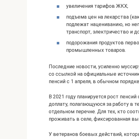
увеличения тарифов ЖКХ;
подъема цен на лекарства (ка
подлежат нацениванию, но неп
транспорт, электричество и д
подорожания продуктов перво
промышленных товаров.
Последние новости, усиленно мусси
со ссылкой на официальные источник
пенсий с 1 апреля, в обычном порядке
В 2021 году планируется рост пенсий
доплату, полагающуюся за работу в т
отдельном перечне. Для тех, кто соо
проживать в селе, фиксированная вы
У ветеранов боевых действий, котор