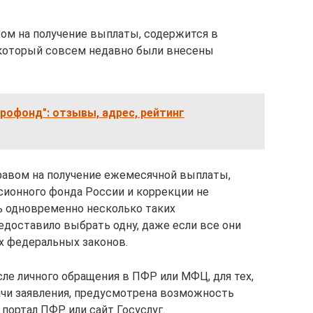
ом на получение выплаты, содержится в
 который совсем недавно были внесены
офонд": отзывы, адрес, рейтинг
правом на получение ежемесячной выплаты,
ионного фонда России и коррекции не
ть одновременно несколько таких
доставило выбрать одну, даже если все они
 федеральных законов.
ле личного обращения в ПФР или МФЦ, для тех,
ачи заявления, предусмотрена возможность
портал ПФР или сайт Госуслуг.