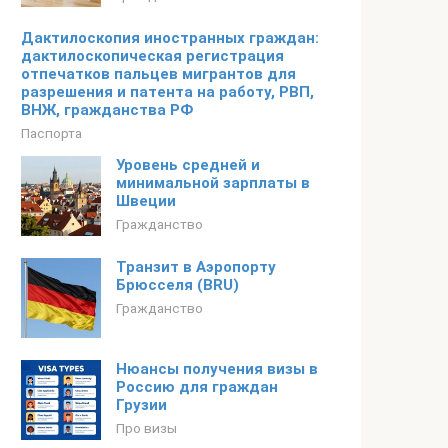
Дактилоскопия иностранных граждан:
дактилоскопическая регистрация
отпечатков пальцев мигрантов для
разрешения и патента на работу, РВП,
ВНЖ, гражданства РФ
Паспорта
Уровень средней и
минимальной зарплаты в
Швеции
Гражданство
Транзит в Аэропорту
Брюсселя (BRU)
Гражданство
Нюансы получения визы в
Россию для граждан
Грузии
Про визы