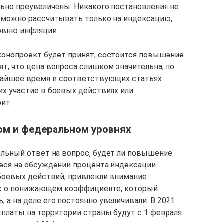
ьно преувеличены. Никакого постановления не
о можно рассчитывать только на индексацию,
вню инфляции.
конопроект будет принят, состоится повышение
ят, что цена вопроса слишком значительна, по
жайшее время в соответствующих статьях
их участие в боевых действиях или
ит.
ом и федеральном уровнях
льный ответ на вопрос, будет ли повышение
иеся на обсуждении процента индексации
боевых действий, привлекли внимание
рос о понижающем коэффициенте, который
 а на деле его постоянно увеличивали. В 2021
платы на территории страны будут с 1 февраля