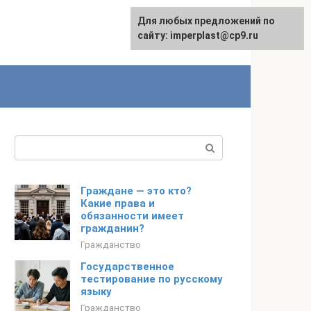
Для любых предложений по
сайту: imperplast@cp9.ru
Поиск:
Граждане — это кто?
Какие права и
обязанности имеет
гражданин?
Гражданство
Государственное
тестирование по русскому
языку
Гражданство