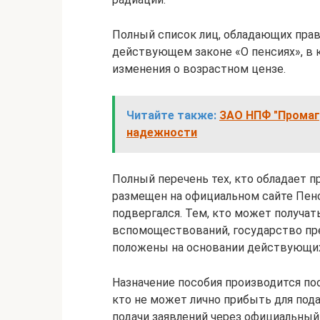
Полный список лиц, обладающих прав
действующем законе «О пенсиях», в
изменения о возрастном цензе.
Читайте также:
ЗАО НПФ "Промагр
надежности
Полный перечень тех, кто обладает 
размещен на официальном сайте Пенс
подвергался. Тем, кто может получа
вспомоществований, государство пре
положены на основании действующих
Назначение пособия производится пос
кто не может лично прибыть для под
подачи заявлений через официальный 