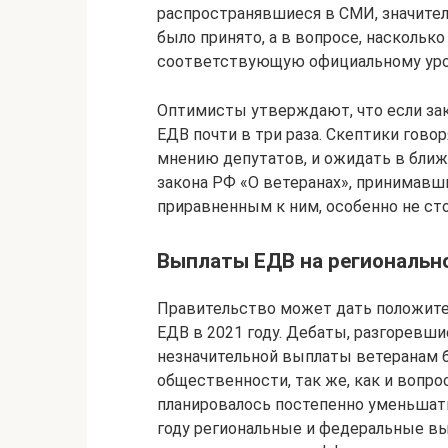
распространявшиеся в СМИ, значител
было принято, а в вопросе, наскольк
соответствующую официальному уро
Оптимисты утверждают, что если за
ЕДВ почти в три раза. Скептики говор
мнению депутатов, и ожидать в бли
закона РФ «О ветеранах», принимавш
приравненным к ним, особенно не сто
Выплаты ЕДВ на региональн
Правительство может дать положите
ЕДВ в 2021 году. Дебаты, разгоревш
незначительной выплаты ветеранам 
общественности, так же, как и воп
планировалось постепенно уменьшать,
году региональные и федеральные вы