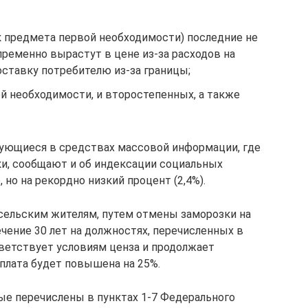
к предмета первой необходимости) последние не
ременно вырастут в цене из-за расходов на
оставку потребителю из-за границы;
й необходимости, и второстепенных, а также
рующиеся в средствах массовой информации, где
и, сообщают и об индексации социальных
, но на рекордно низкий процент (2,4%).
 сельским жителям, путем отмены заморозки на
ечение 30 лет на должностях, перечисленных в
тветствует условиям ценза и продолжает
плата будет повышена на 25%.
ые перечислены в пунктах 1-7 Федерального