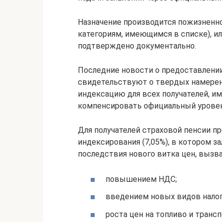
Назначение производится пожизненно
категориям, имеющимся в списке), ил
подтверждено документально.
Последние новости о предоставлении
свидетельствуют о твердых намерен
индексацию для всех получателей, и
компенсировать официальный уровен
Для получателей страховой пенсии п
индексирования (7,05%), в котором з
последствия нового витка цен, вызва
повышением НДС;
введением новых видов нало
роста цен на топливо и транс