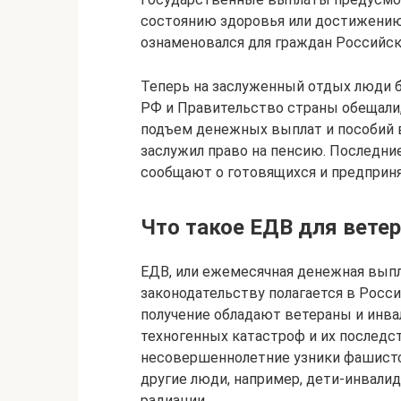
состоянию здоровья или достижению
ознаменовался для граждан Российс
Теперь на заслуженный отдых люди б
РФ и Правительство страны обещали, 
подъем денежных выплат и пособий в
заслужил право на пенсию. Последни
сообщают о готовящихся и предприн
Что такое ЕДВ для вете
ЕДВ, или ежемесячная денежная выпл
законодательству полагается в Росс
получение обладают ветераны и инва
техногенных катастроф и их последст
несовершеннолетние узники фашистс
другие люди, например, дети-инвалид
радиации.