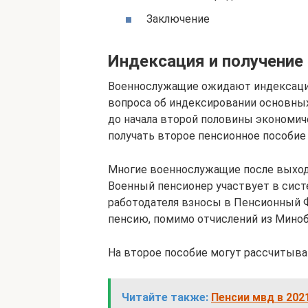
Заключение
Индексация и получение 
Военнослужащие ожидают индексацию
вопроса об индексировании основны
до начала второй половины экономиче
получать второе пенсионное пособие
Многие военнослужащие после выхода
Военный пенсионер участвует в сист
работодателя взносы в Пенсионный Ф
пенсию, помимо отчислений из Миноб
На второе пособие могут рассчитыва
Читайте также:
Пенсии мвд в 202