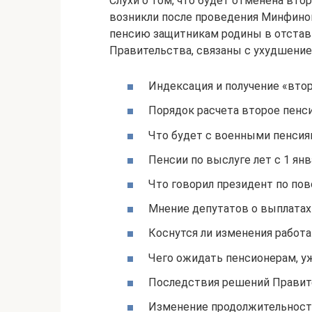
Слухи о том, что будет отменена втор
возникли после проведения Минфином
пенсию защитникам родины в отстав
Правительства, связаны с ухудшение
Индексация и получение «вто
Порядок расчета второе пенс
Что будет с военными пенсиям
Пенсии по выслуге лет с 1 янв
Что говорил президент по по
Мнение депутатов о выплата
Коснутся ли изменения работ
Чего ожидать пенсионерам, 
Последствия решений Правит
Изменение продолжительност