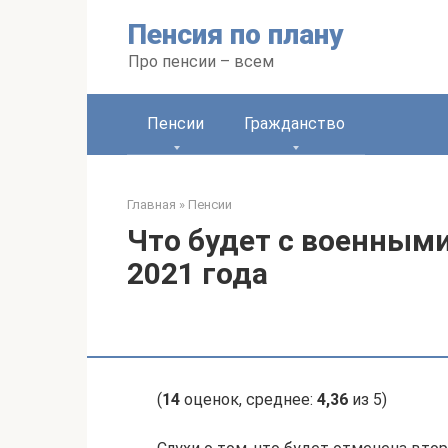
Перейти
Пенсия по плану
к
контенту
Про пенсии – всем
Пенсии
Гражданство
Главная
»
Пенсии
Что будет с военными
2021 года
(
14
оценок, среднее:
4,36
из 5)