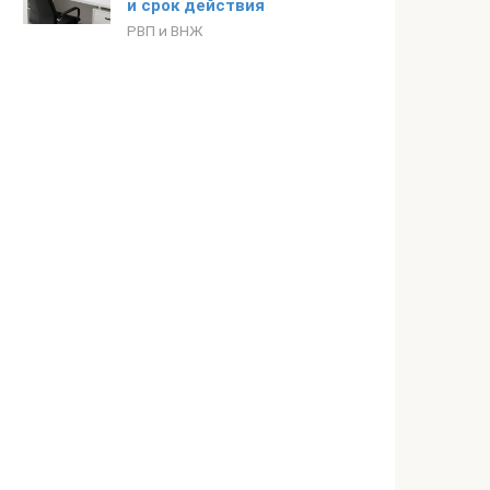
и срок действия
РВП и ВНЖ