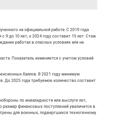
ученного на официальной работе. С 2019 года
с 9 до 10 лет, к 2024 году составит 15 лет. Стаж
данин работал в опасных условиях или на
аста. Показатель изменяется с учетом условий
енсионных баллов. В 2021 году минимум
лов. До 2025 года требуемое количество составит
нобороны по инвалидности или выслуге лет,
о размер финансовых поступлений увеличится в
трены для военных, подвергшихся техногенному