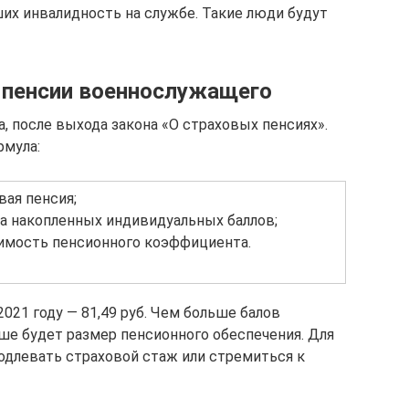
х инвалидность на службе. Такие люди будут
 пенсии военнослужащего
а, после выхода закона «О страховых пенсиях».
рмула:
вая пенсия;
а накопленных индивидуальных баллов;
имость пенсионного коэффициента.
021 году — 81,49 руб. Чем больше балов
е будет размер пенсионного обеспечения. Для
одлевать страховой стаж или стремиться к