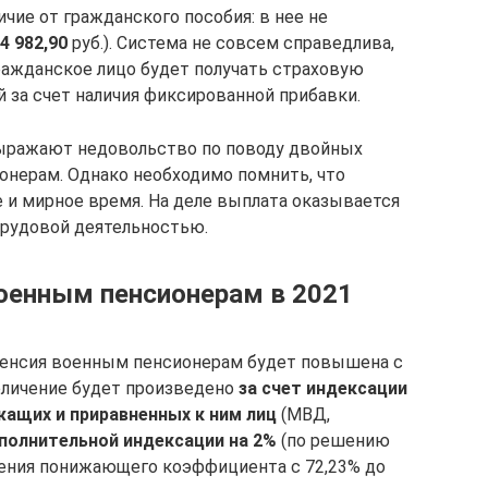
чие от гражданского пособия: в нее не
4 982,90
руб.). Система не совсем справедлива,
гражданское лицо будет получать страховую
за счет наличия фиксированной прибавки.
выражают недовольство по поводу двойных
онерам. Однако необходимо помнить, что
и мирное время. На деле выплата оказывается
трудовой деятельностью.
оенным пенсионерам в 2021
 пенсия военным пенсионерам будет повышена с
увеличение будет произведено
за счет индексации
ащих и приравненных к ним лиц
(МВД,
ополнительной индексации на 2%
(по решению
ичения понижающего коэффициента с 72,23% до