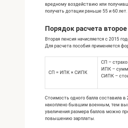
вредному воздействию или получивши
получать дотации раньше 55 и 60 лет.
Порядок расчета второе
Вторая пенсия начисляется с 2015 год
Для расчета пособия применяется фо
СП – страхо
ИПК – сумм
СП = ИПК × СИПК
СИПК – сто
Стоимость одного балла составила в 2
накоплено бывшим военным, тем выш
увеличения размера баллов можно пр
повышению зарплаты.