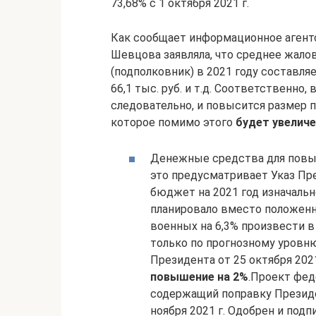
73,68% с 1 октября 2021 г.
Как сообщает информационное агент
Шевцова заявляла, что среднее жало
(подполковник) в 2021 году составляе
66,1 тыс. руб. и т.д. Соответственно, 
следовательно, и повысится размер 
которое помимо этого
будет увелич
Денежные средства для повыш
это предусматривает Указ Пре
бюджет на 2021 год изначаль
планировало вместо положенн
военных на 6,3% произвести 
только по прогнозному уровню
Президента от 25 октября 2021
повышение на 2%
.Проект фед
содержащий поправку Президе
ноября 2021 г. Одобрен и подп