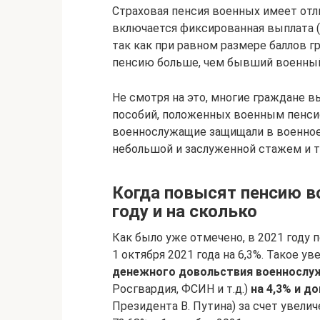
Страховая пенсия военных имеет отли
включается фиксированная выплата (
так как при равном размере баллов 
пенсию больше, чем бывший военный 
Не смотря на это, многие граждане 
пособий, положенных военным пенси
военнослужащие защищали в военное 
небольшой и заслуженной стажем и 
Когда повысят пенсию в
году и на сколько
Как было уже отмечено, в 2021 году
1 октября 2021 года на 6,3%. Такое 
денежного довольствия военнослуж
Росгвардия, ФСИН и т.д.)
на 4,3% и д
Президента В. Путина) за счет увел