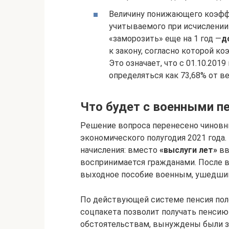
Величину понижающего коэфф
учитываемого при исчислении
«заморозить» еще на 1 год —
д
к закону, согласно которой ко
Это означает, что с 01.10.201
определяться как 73,68% от 
Что будет с военными пе
Решение вопроса перенесено чиновн
экономического полугодия 2021 года.
начисления: вместо
«выслуги лет»
вв
воспринимается гражданами. После 
выходное пособие военным, ушедшим
По действующей системе пенсия поло
соцпакета позволит получать пенсию
обстоятельствам, вынуждены были з