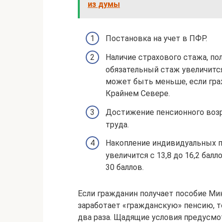
из думы
Постановка на учет в ПФР.
Наличие страхового стажа, пол
обязательный стаж увеличится 
может быть меньше, если граж
Крайнем Севере.
Достижение пенсионного возр
труда.
Накопление индивидуальных п
увеличится с 13,8 до 16,2 бал
30 баллов.
Если гражданин получает пособие Ми
заработает «гражданскую» пенсию, т
два раза. Щадящие условия предусмо