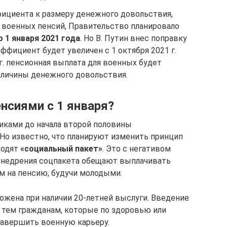
ициента к размеру денежного довольствия,
 военных пенсий, Правительство планировало
о 1 января 2021 года
. Но В. Путин внес поправку
эффициент будет увеличен с 1 октября 2021 г.
9 г. пенсионная выплата для военных будет
величины денежного довольствия.
нсиями с 1 января?
иками до начала второй половины
 Но известно, что планируют изменить принцип
одят
«социальный пакет»
. Это с негативом
внедрения соцпакета обещают выплачивать
 на пенсию, будучи молодыми.
жена при наличии 20-летней выслуги. Введение
 тем гражданам, которые по здоровью или
авершить военную карьеру.