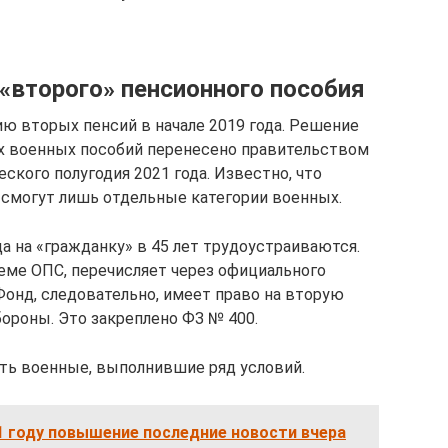
«второго» пенсионного пособия
 вторых пенсий в начале 2019 года. Решение
х военных пособий перенесено правительством
ского полугодия 2021 года. Известно, что
 смогут лишь отдельные категории военных.
 на «гражданку» в 45 лет трудоустраиваются.
еме ОПС, перечисляет через официального
онд, следовательно, имеет право на вторую
ороны. Это закреплено ФЗ № 400.
ть военные, выполнившие ряд условий.
1 году повышение последние новости вчера