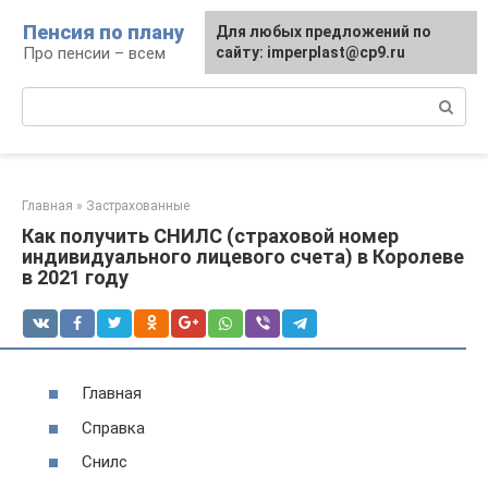
Перейти
Пенсия по плану
Для любых предложений по
к
Про пенсии – всем
сайту: imperplast@cp9.ru
контенту
Поиск:
Главная
»
Застрахованные
Как получить СНИЛС (страховой номер
индивидуального лицевого счета) в Королеве
в 2021 году
Главная
Справка
Снилс