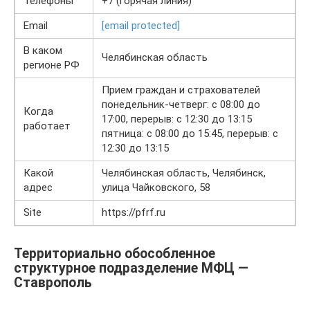
Телефоны
+7 (горячая линия)
Email
[email protected]
В каком
Челябинская область
регионе РФ
Прием граждан и страхователей
понедельник-четверг: с 08:00 до
Когда
17:00, перерыв: с 12:30 до 13:15
работает
пятница: с 08:00 до 15:45, перерыв: с
12:30 до 13:15
Какой
Челябинская область, Челябинск,
адрес
улица Чайковского, 58
Site
https://pfrf.ru
Территориально обособленное
структурное подразделение МФЦ —
Ставрополь