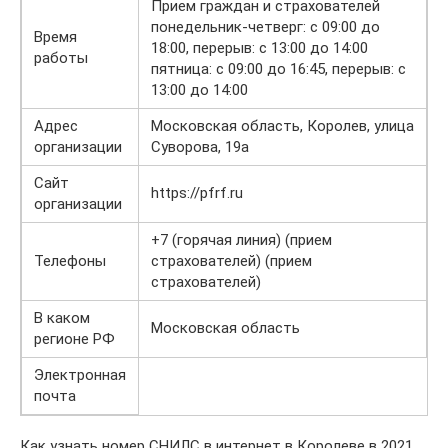
Прием граждан и страхователей
понедельник-четверг: с 09:00 до
Время
18:00, перерыв: с 13:00 до 14:00
работы
пятница: с 09:00 до 16:45, перерыв: с
13:00 до 14:00
Адрес
Московская область, Королев, улица
организации
Суворова, 19а
Сайт
https://pfrf.ru
организации
+7 (горячая линия) (прием
Телефоны
страхователей) (прием
страхователей)
В каком
Московская область
регионе РФ
Электронная
почта
Как узнать номер СНИЛС в интернет в Королеве в 2021