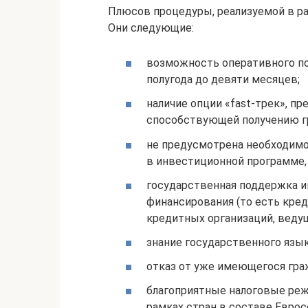
Плюсов процедуры, реализуемой в р
Они следующие:
возможность оперативного по
полугода до девяти месяцев;
наличие опции «fast-трек», 
способствующей получению гр
не предусмотрена необходимо
в инвестиционной программе, 
государственная поддержка и
финансирования (то есть кред
кредитных организаций, ведущ
знание государственного язык
отказ от уже имеющегося гра
благоприятные налоговые ре
рамках стран в составе Еврос