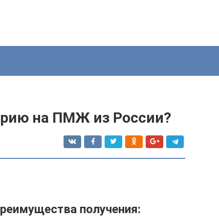
арию на ПМЖ из России?
преимущества получения: