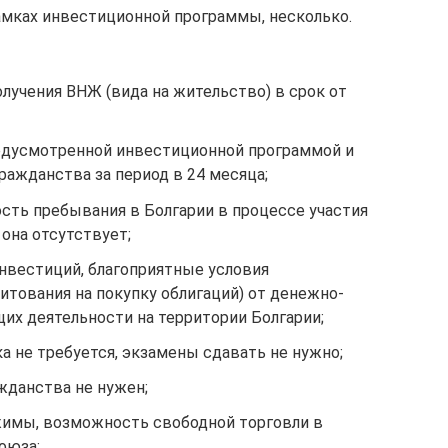
амках инвестиционной программы, несколько.
лучения ВНЖ (вида на жительство) в срок от
предусмотренной инвестиционной программой и
ажданства за период в 24 месяца;
сть пребывания в Болгарии в процессе участия
она отсутствует;
нвестиций, благоприятные условия
итования на покупку облигаций) от денежно-
их деятельности на территории Болгарии;
а не требуется, экзамены сдавать не нужно;
жданства не нужен;
жимы, возможность свободной торговли в
оюза;