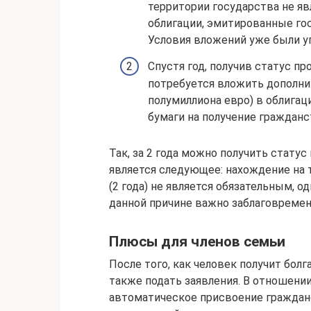
территории государства не яв
облигации, эмитированные гос
Условия вложений уже были у
Спустя год, получив статус п
потребуется вложить дополни
полумиллиона евро) в облигаци
бумаги на получение гражданс
Так, за 2 года можно получить стат
является следующее: нахождение на 
(2 года) не является обязательным, о
данной причине важно заблаговремен
Плюсы для членов семьи
После того, как человек получит бол
также подать заявления. В отношен
автоматическое присвоение граждан