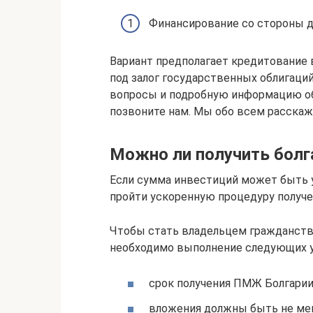
Финансирование со стороны д
Вариант предполагает кредитование 
под залог государственных облигаци
вопросы и подробную информацию об
позвоните нам. Мы обо всем расска
Можно ли получить болг
Если сумма инвестиций может быть 
пройти ускоренную процедуру получе
Чтобы стать владельцем гражданств
необходимо выполнение следующих у
срок получения ПМЖ Болгарии
вложения должны быть не мен