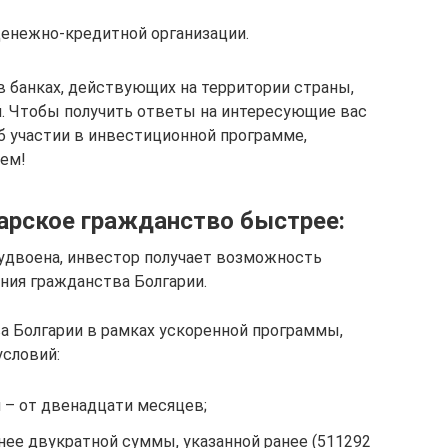
енежно-кредитной организации.
в банках, действующих на территории страны,
й. Чтобы получить ответы на интересующие вас
 участии в инвестиционной программе,
жем!
арское гражданство быстрее:
удвоена, инвестор получает возможность
ния гражданства Болгарии.
а Болгарии в рамках ускоренной программы,
словий:
 – от двенадцати месяцев;
ее двукратной суммы, указанной ранее (511292