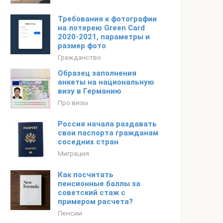
Требования к фотографии
на лотерею Green Card
2020-2021, параметры и
размер фото
Гражданство
Образец заполнения
анкеты на национальную
визу в Германию
Про визы
Россия начала раздавать
свои паспорта гражданам
соседних стран
Миграция
Как посчитать
пенсионные баллы за
советский стаж с
примером расчета?
Пенсии