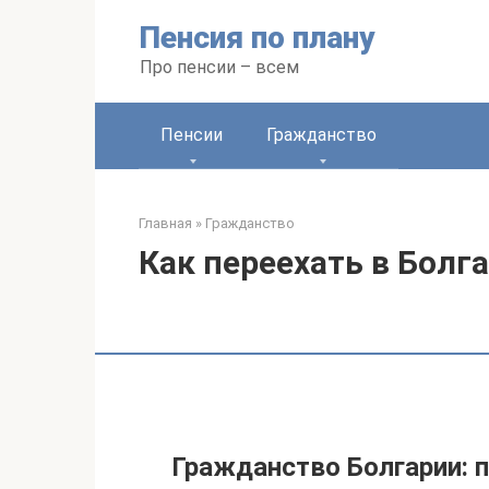
Перейти
Пенсия по плану
к
контенту
Про пенсии – всем
Пенсии
Гражданство
Главная
»
Гражданство
Как переехать в Болг
Гражданство Болгарии: 