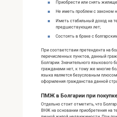
Приобрести или снять жилище
Не иметь проблем с законом н
Иметь стабильный доход на т
предшествующих лет;
Состоять в браке с болгарски
При соответствии претендента на бо
перечисленных пунктов, данный граж
Болгарии. Значительного языкового 
гражданами нет, к тому же многие бо
языка является безусловным плюсом
оформления гражданства данной стр
ПМЖ в Болгарии при покупк
Отдельно стоит отметить, что Болга
ВНЖ на основании приобретения на т
личной жилой недвижимости. При пок