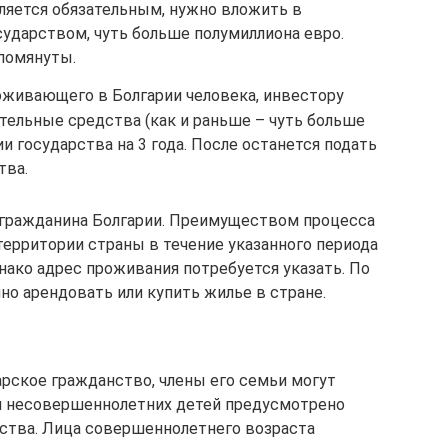
ляется обязательным, нужно вложить в
ударством, чуть больше полумиллиона евро.
помянуты.
роживающего в Болгарии человека, инвестору
тельные средства (как и раньше – чуть больше
и государства на 3 года. После останется подать
тва.
ус гражданина Болгарии. Преимуществом процесса
территории страны в течение указанного периода
днако адрес проживания потребуется указать. По
но арендовать или купить жилье в стране.
гарское гражданство, члены его семьи могут
ии несовершеннолетних детей предусмотрено
ства. Лица совершеннолетнего возраста