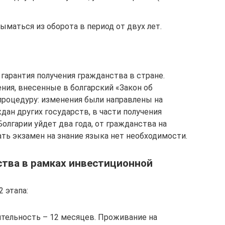
маться из оборота в период от двух лет.
 гарантия получения гражданства в стране.
ния, внесенные в болгарский «Закон об
 процедуру: изменения были направлены на
ан других государств, в части получения
Болгарии уйдет два года, от гражданства на
ть экзамен на знание языка нет необходимости.
ства в рамках инвестиционной
 этапа:
тельность – 12 месяцев. Проживание на