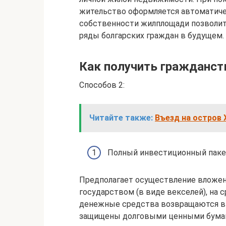
жительство оформляется автоматичес
собственности жилплощади позволит 
ряды болгарских граждан в будущем.
Как получить гражданств
Способов 2:
Читайте также:
Въезд на остров 
Полный инвестиционный паке
Предполагает осуществление вложени
государством (в виде векселей), на 
денежные средства возвращаются вк
защищены долговыми ценными бумаг