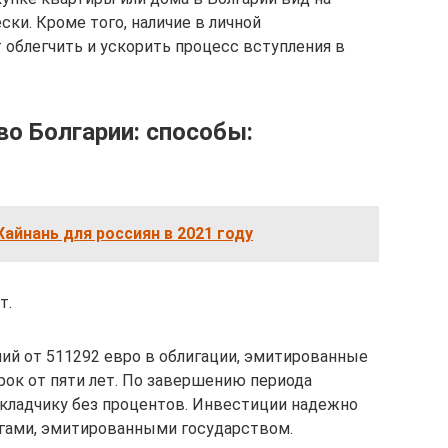
ки. Кроме того, наличие в личной
облегчить и ускорить процесс вступления в
о Болгарии: способы:
Хайнань для россиян в 2021 году
т.
й от 511292 евро в облигации, эмитированные
срок от пяти лет. По завершению периода
ладчику без процентов. Инвестиции надежно
ами, эмитированными государством.