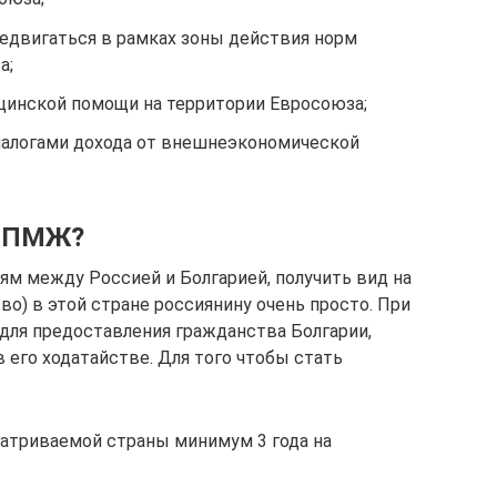
редвигаться в рамках зоны действия норм
а;
цинской помощи на территории Евросоюза;
налогами дохода от внешнеэкономической
ь ПМЖ?
м между Россией и Болгарией, получить вид на
во) в этой стране россиянину очень просто. При
 для предоставления гражданства Болгарии,
в его ходатайстве. Для того чтобы стать
атриваемой страны минимум 3 года на