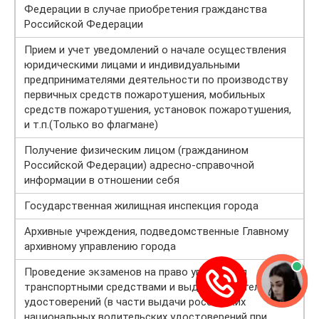
Федерации в случае приобретения гражданства
Российской Федерации
Прием и учет уведомлений о начале осуществления
юридическими лицами и индивидуальными
предпринимателями деятельности по производству
первичных средств пожаротушения, мобильных
средств пожаротушения, установок пожаротушения,
и т.п.(Только во флагмане)
Получение физическим лицом (гражданином
Российской Федерации) адресно-справочной
информации в отношении себя
Государственная жилищная инспекция города
Архивные учреждения, подведомственные Главному
архивному управлению города
Прoведение экзаменов на право управления
транспортными средствами и выдача водительских
удостоверений (в части выдачи российских
национальных водительских удостоверений при