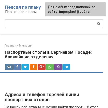
Перейти
Пенсия по плану
Для любых предложений по
к
Про пенсии – всем
сайту: imperplast@cp9.ru
контенту
Поиск:
Главная
»
Миграция
Паспортные столы в Сергиевом Посаде:
ближайшие отделения
Адреса и телефон горячей линии
паспортных столов
На нашей веб-странице можно найти паспортный стол