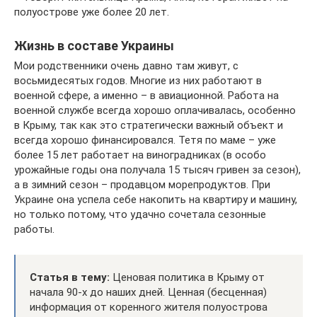
полуострове уже более 20 лет.
Жизнь в составе Украины
Мои родственники очень давно там живут, с
восьмидесятых годов. Многие из них работают в
военной сфере, а именно – в авиационной. Работа на
военной службе всегда хорошо оплачивалась, особенно
в Крыму, так как это стратегически важный объект и
всегда хорошо финансировался. Тетя по маме – уже
более 15 лет работает на виноградниках (в особо
урожайные годы она получала 15 тысяч гривен за сезон),
а в зимний сезон – продавцом морепродуктов. При
Украине она успела себе накопить на квартиру и машину,
но только потому, что удачно сочетала сезонные
работы.
Статья в тему:
Ценовая политика в Крыму от
начала 90-х до наших дней. Ценная (бесценная)
информация от коренного жителя полуострова