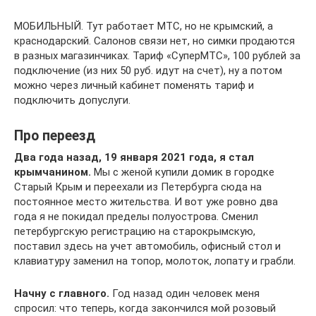
МОБИЛЬНЫЙ. Тут работает МТС, но не крымский, а
краснодарский. Салонов связи нет, но симки продаются
в разных магазинчиках. Тариф «СуперМТС», 100 рублей за
подключение (из них 50 руб. идут на счет), ну а потом
можно через личный кабинет поменять тариф и
подключить допуслуги.
Про переезд
Два года назад, 19 января 2021 года, я стал
крымчанином.
Мы с женой купили домик в городке
Старый Крым и переехали из Петербурга сюда на
постоянное место жительства. И вот уже ровно два
года я не покидал пределы полуострова. Сменил
петербургскую регистрацию на старокрымскую,
поставил здесь на учет автомобиль, офисный стол и
клавиатуру заменил на топор, молоток, лопату и грабли.
Начну с главного.
Год назад один человек меня
спросил: что теперь, когда закончился мой розовый