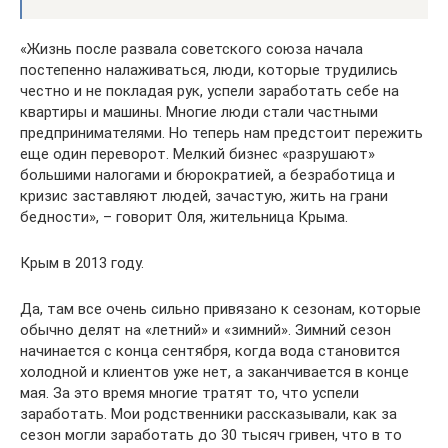
«Жизнь после развала советского союза начала
постепенно налаживаться, люди, которые трудились
честно и не покладая рук, успели заработать себе на
квартиры и машины. Многие люди стали частными
предпринимателями. Но теперь нам предстоит пережить
еще один переворот. Мелкий бизнес «разрушают»
большими налогами и бюрократией, а безработица и
кризис заставляют людей, зачастую, жить на грани
бедности», – говорит Оля, жительница Крыма.
Крым в 2013 году.
Да, там все очень сильно привязано к сезонам, которые
обычно делят на «летний» и «зимний». Зимний сезон
начинается с конца сентября, когда вода становится
холодной и клиентов уже нет, а заканчивается в конце
мая. За это время многие тратят то, что успели
заработать. Мои родственники рассказывали, как за
сезон могли заработать до 30 тысяч гривен, что в то