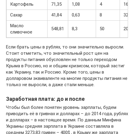
Картофель
71,35
1,08
4
16
Сахар
41,84
0,63
8
32
Масло
548,81
8,3
50
200
сливочное
Если брать цены в рублях, то они значительно выросли.
Стоит отметить, что значительный рост цен на
продукты питания обусловлен не только переходом
Крыма в Россию, но и общим кризисом, который застиг
как Украину, так и Россию. Кроме того, цены в
долларовом эквиваленте на многие продукты питания не
только не выросли, а даже стали меньше.
Заработная плата: до и после
Чтобы был более понятен уровень зарплаты, будем
приводить её в гривнах и долларах – до 2014 года, рублях
и долларах – в настоящее время. По данным Минфина
Украины средняя зарплата в Украине составляла в
среднем 3273,83 гривен – 400$ , в Крыму же зарплата