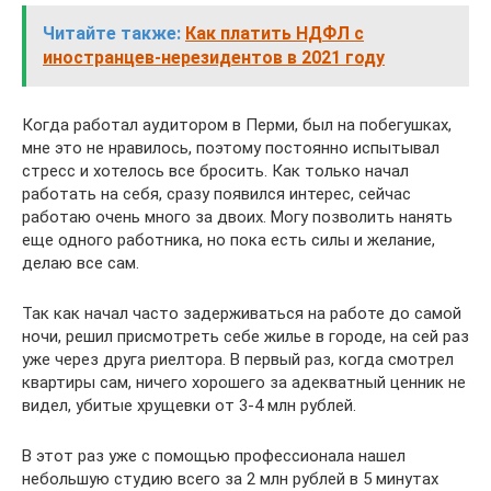
Читайте также:
Как платить НДФЛ с
иностранцев-нерезидентов в 2021 году
Когда работал аудитором в Перми, был на побегушках,
мне это не нравилось, поэтому постоянно испытывал
стресс и хотелось все бросить. Как только начал
работать на себя, сразу появился интерес, сейчас
работаю очень много за двоих. Могу позволить нанять
еще одного работника, но пока есть силы и желание,
делаю все сам.
Так как начал часто задерживаться на работе до самой
ночи, решил присмотреть себе жилье в городе, на сей раз
уже через друга риелтора. В первый раз, когда смотрел
квартиры сам, ничего хорошего за адекватный ценник не
видел, убитые хрущевки от 3-4 млн рублей.
В этот раз уже с помощью профессионала нашел
небольшую студию всего за 2 млн рублей в 5 минутах