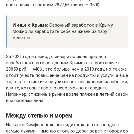
составляла в среднем 2877,66 гривен – 350$ .
И еще о Крыме:
Сезонный заработок в Крыму.
Можно ли заработать себе на жизнь за пару
месяцев
За 2021 год в период с января по июнь средняя
заработная плата по данным Крымстата составляет
28859 руб. – 440$ , это больше, чем в 2013 году, но так же
стоит учесть повышение цен на продукты и услуги, а еще
то, что статистика не учитывает незаконные заработки,
или те, которые просто невозможно отследить.
Например, стихийные рынки возле пляжей в летний сезон
или продажа вина.
Между степью и морем
На карте Симферополь выглядит как центр звезды с
семью лучами – именно столько дорог ведет к городу со