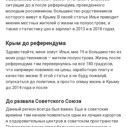
ситуации до и после референдума, проведенного
молодым россиянином, большинство родственников
которого живут в Крыму. В своей статье Илья приводит
мнения местных жителей о жизни на полуострове, а
также статистику цен и зарплат в 2013 и в 2018 годах.
Крым до референдума
Здравствуйте, меня зовут Илья, мне 19 и большинство из
моих родственников – жители полуострова. Жизнь после
референдума там перевернулась на все 180 градусов,
что напрямую повлияло на цены, заработную плату и
качество жизни. В этой статье я не буду, пожалуй,
опускаться до политики, а просто опишу жизнь в Крыму
до 2014 года и после.
До развала Советского Союза
Данный регион всегда был важен. Еще в советские
времена там начали появляться одни из лучших курортов
и оздоровительных центров в советском пространстве.