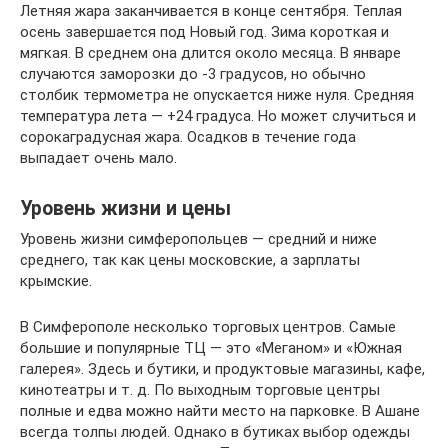
Летняя жара заканчивается в конце сентября. Теплая
осень завершается под Новый год. Зима короткая и
мягкая. В среднем она длится около месяца. В январе
случаются заморозки до -3 градусов, но обычно
столбик термометра не опускается ниже нуля. Средняя
температура лета — +24 градуса. Но может случиться и
сорокаградусная жара. Осадков в течение года
выпадает очень мало.
Уровень жизни и цены
Уровень жизни симферопольцев — средний и ниже
среднего, так как цены московские, а зарплаты
крымские.
В Симферополе несколько торговых центров. Самые
большие и популярные ТЦ — это «Меганом» и «Южная
галерея». Здесь и бутики, и продуктовые магазины, кафе,
кинотеатры и т. д. По выходным торговые центры
полные и едва можно найти место на парковке. В Ашане
всегда толпы людей. Однако в бутиках выбор одежды