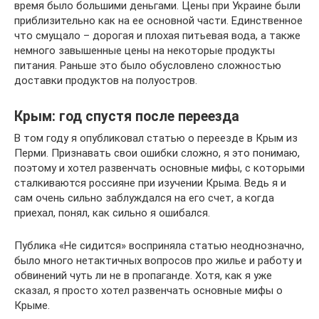
время было большими деньгами. Цены при Украине были
приблизительно как на ее основной части. Единственное
что смущало – дорогая и плохая питьевая вода, а также
немного завышенные цены на некоторые продукты
питания. Раньше это было обусловлено сложностью
доставки продуктов на полуостров.
Крым: год спустя после переезда
В том году я опубликовал статью о переезде в Крым из
Перми. Признавать свои ошибки сложно, я это понимаю,
поэтому и хотел развенчать основные мифы, с которыми
сталкиваются россияне при изучении Крыма. Ведь я и
сам очень сильно заблуждался на его счет, а когда
приехал, понял, как сильно я ошибался.
Публика «Не сидится» восприняла статью неоднозначно,
было много нетактичных вопросов про жилье и работу и
обвинений чуть ли не в пропаганде. Хотя, как я уже
сказал, я просто хотел развенчать основные мифы о
Крыме.