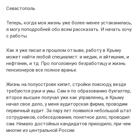
Севастополь
Теперь, когда моя жизнь уже более-менее устаканилась,
я могу поподробней обо всем рассказать. И начать хочу
с работы.
Как я уже писал в прошлом отзыве, работу в Крыму
может найти любой специалист: и медик, и айтишник, и
нефтяник, и тд. Про поголовную безработицу и жизнь
пенсионеров все полное вранье.
Жизнь на полуострове кипит, стройки повсюду, везде
требуются руки и умы. Сам я по образованию бухгалтер,
второе высшее получал уже как управленец, в Крыму
начал свое дело, у меня аудиторская фирма, проводим
первичный аудит. За пару лет появился небольшой штат
сотрудников, собеседования, понятное дело, проводил
сам. Немало достойных кандидатов приходило, при чем
многие из центральной России.