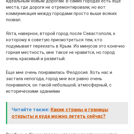
идеальным новым дорогам. В самих городах есть еще
места, где дороги не отремонтировали, но вот
коммуникация между городами просто выше всяких
похвал.
Ялта, наверное, второй город после Севастополя, к
которому я советую присмотреться тем, кто
подумывает переехать в Крым. Из минусов это конечно
горная местность, мне такое не нравится, но город
очень красивый и развитый.
Еще мне очень понравилась Феодосия. Хоть нас и
застала непогода, город мне все равно очень
понравился, он такой небольшой, атмосферный, с
историческими зданиями.
Читайте также:
Какие страны и границы
открыты и куда можно лететь сейчас?