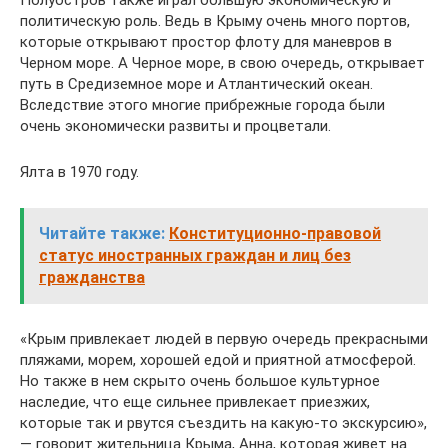
Полуостров также играл большую экономическую и
политическую роль. Ведь в Крыму очень много портов,
которые открывают простор флоту для маневров в
Черном море. А Черное море, в свою очередь, открывает
путь в Средиземное море и Атлантический океан.
Вследствие этого многие прибрежные города были
очень экономически развиты и процветали.
Ялта в 1970 году.
Читайте также:
Конституционно-правовой
статус иностранных граждан и лиц без
гражданства
«Крым привлекает людей в первую очередь прекрасными
пляжами, морем, хорошей едой и приятной атмосферой.
Но также в нем скрыто очень большое культурное
наследие, что еще сильнее привлекает приезжих,
которые так и рвутся съездить на какую-то экскурсию»,
— говорит жительница Крыма, Анна, которая живет на