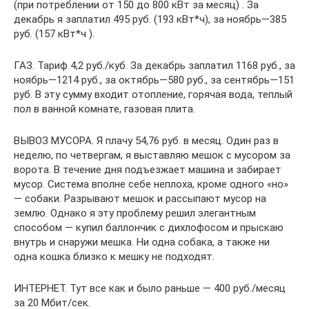
(при потреблении от 150 до 800 кВт за месяц) . За
декабрь я заплатил 495 руб. (193 кВт*ч), за ноябрь—385
руб. (157 кВт*ч ).
ГАЗ. Тариф 4,2 руб./куб. За декабрь заплатил 1168 руб., за
ноябрь—1214 руб., за октябрь—580 руб., за сентябрь—151
руб. В эту сумму входит отопление, горячая вода, теплый
пол в ванной комнате, газовая плита.
ВЫВОЗ МУСОРА. Я плачу 54,76 руб. в месяц. Один раз в
неделю, по четвергам, я выставляю мешок с мусором за
ворота. В течение дня подъезжает машина и забирает
мусор. Система вполне себе неплоха, кроме одного «но»
— собаки. Разрывают мешок и рассыпают мусор на
землю. Однако я эту проблему решил элегантным
способом — купил баллончик с дихлофосом и прыскаю
внутрь и снаружи мешка. Ни одна собака, а также ни
одна кошка близко к мешку не подходят.
ИНТЕРНЕТ. Тут все как и было раньше — 400 руб./месяц
за 20 Мбит/сек.