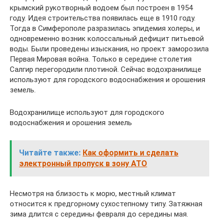
крымский рукотворный водоем был построен в 1954
году. Идея строительства появилась еще в 1910 году.
Тогда в Симферополе разразилась эпидемия холеры, и
одновременно возник колоссальный дефицит питьевой
воды. Были проведены изыскания, но проект заморозила
Первая Мировая война. Только в середине столетия
Салгир перегородили плотиной. Сейчас водохранилище
используют для городского водоснабжения и орошения
земель.
Водохранилище используют для городского
водоснабжения и орошения земель
Читайте также:
Как оформить и сделать
электронный пропуск в зону АТО
Несмотря на близость к морю, местный климат
относится к предгорному сухостепному типу. Затяжная
зима длится с середины февраля до середины мая.