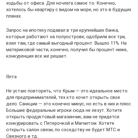
ходьбы от офиса. Для ночлега самое то. Конечно,
хотелось бы квартиру с видом на море, но это в будущих
планах.
Запрос на ипотеку подавал в три крупнейших банка,
которые работают на полуострове, одобрили все три,
взял там, где самый выгодный процент. Вышло 11%. На
материковой части, конечно, получил бы процент ниже,
конкуренция все же решает.
Ялта
Не устаю повторять, что Крым — это идеальное место
для предпринимателей, тех кто хочет открыть свое
дело. Санкции — это конечно минус, но есть в них и плюс.
Большие федеральные игроки сюда не лезут. Хотите
открыть продуктовый магазинчик, вам не придется
конкурировать с Пятерочкой и Магнитом. Хотите
открыть салон связи, по соседству не будет МТС и
Связного и тд.