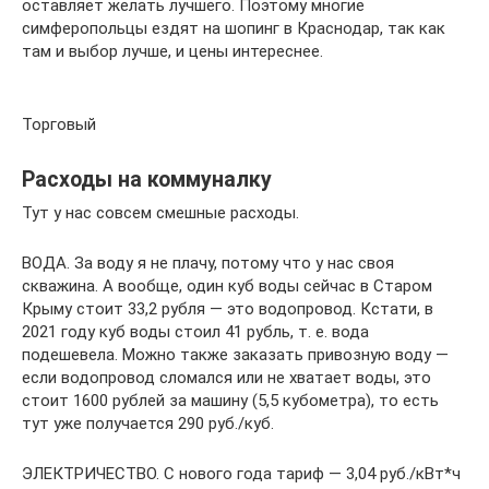
оставляет желать лучшего. Поэтому многие
симферопольцы ездят на шопинг в Краснодар, так как
там и выбор лучше, и цены интереснее.
Торговый
Расходы на коммуналку
Тут у нас совсем смешные расходы.
ВОДА. За воду я не плачу, потому что у нас своя
скважина. А вообще, один куб воды сейчас в Старом
Крыму стоит 33,2 рубля — это водопровод. Кстати, в
2021 году куб воды стоил 41 рубль, т. е. вода
подешевела. Можно также заказать привозную воду —
если водопровод сломался или не хватает воды, это
стоит 1600 рублей за машину (5,5 кубометра), то есть
тут уже получается 290 руб./куб.
ЭЛЕКТРИЧЕСТВО. С нового года тариф — 3,04 руб./кВт*ч