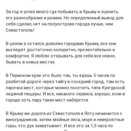
За год я успел много где побывать в Крыму и оценить
его разнообразие и размах. Но определенный вывод для
себя сделал, нет на полуострове города лучше, чем
Севастополь!
В целом я остался доволен городами Крыма, все они
выглядят достаточно колоритно, презентабельно и
комфортно. Я люблю открывать для себя все новое,
бывать в новых местах.
В Пермском крае это было так, ты едешь 5 часов по
разбитой дороге через тайгу в соседний город, там есть
парочка мест, которые можно посетить типа Кунгурской
ледяной пещеры. И все, никакого сервиса, хорошо, если в
городе хоть пару таких мест наберется.
В Крыму же дорога из Севастополя в Ялту начинается с
виноградников, затем хвойные леса, море и невероятные
горы, что дух захватывает. И все это за 1,5 часа по