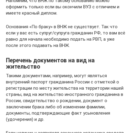
Напомним, что ВНЖ по такому основанию можно
оформить только если вы окончили ВУЗ с отличием и
имеете красный диплом.
Основания «По браку» в ВНЖ не существует. Так что
если у вас есть супруг/супруга гражданин РФ, то вам всё
равно для начала необходимо подать на РВП, а уже
после этого подавать на ВНЖ.
Перечень документов на вид на
жительство
Такими документами, например, могут являться
внутренний паспорт гражданина России с отметкой о
регистрации по месту жительства на территории нашей
страны, вид на жительство иностранного гражданина в
России, свидетельство о рождении, документ о
заключении брака либо об изменении фамилии,
документы, подтверждающие факт усыновления
(удочерения) и др.
Если наличие у заявителя законного источника средств