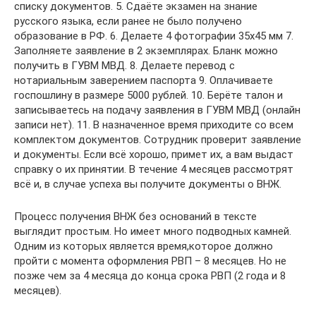
списку документов. 5. Сдаёте экзамен на знание
русского языка, если ранее не было получено
образование в РФ. 6. Делаете 4 фотографии 35х45 мм 7.
Заполняете заявление в 2 экземплярах. Бланк можно
получить в ГУВМ МВД. 8. Делаете перевод с
нотариальным заверением паспорта 9. Оплачиваете
госпошлину в размере 5000 рублей. 10. Берёте талон и
записываетесь на подачу заявления в ГУВМ МВД (онлайн
записи нет). 11. В назначенное время приходите со всем
комплектом документов. Сотрудник проверит заявление
и документы. Если всё хорошо, примет их, а вам выдаст
справку о их принятии. В течение 4 месяцев рассмотрят
всё и, в случае успеха вы получите документы о ВНЖ.
Процесс получения ВНЖ без оснований в тексте
выглядит простым. Но имеет много подводных камней.
Одним из которых является время,которое должно
пройти с момента оформления РВП – 8 месяцев. Но не
позже чем за 4 месяца до конца срока РВП (2 года и 8
месяцев).