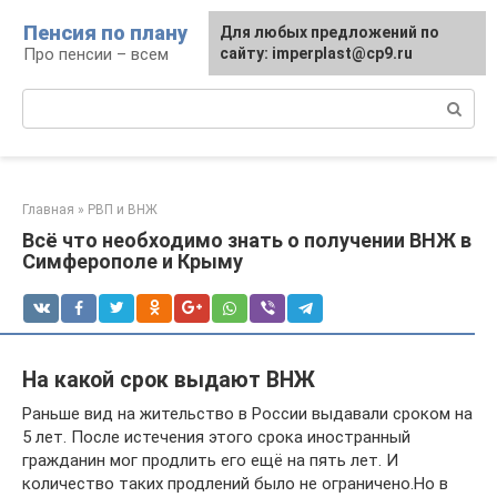
Перейти
Пенсия по плану
Для любых предложений по
к
Про пенсии – всем
сайту: imperplast@cp9.ru
контенту
Поиск:
Главная
»
РВП и ВНЖ
Всё что необходимо знать о получении ВНЖ в
Симферополе и Крыму
На какой срок выдают ВНЖ
Раньше вид на жительство в России выдавали сроком на
5 лет. После истечения этого срока иностранный
гражданин мог продлить его ещё на пять лет. И
количество таких продлений было не ограничено.Но в