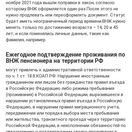
ноябре 2021 года вышли поправки в закон, согласно
которому ВНЖ оформляется один раз.После этого не
нужно продлевать или переоформлять документ. Статус
будет иметь неограниченный период времени.ВНЖ нужно
менять только по достижению возраста – 14, 20 и 45
лет, и если поменялись личные данные, такие как
фамилия, например.
Ежегодное подтверждение проживания по
ВНЖ пенсионера на территории РФ
могут привлечь к административной ответственности
по ч. 1 ст. 18.8.КОАП РФ: Нарушение иностранным
гражданином или лицом без гражданства правил въезда
в Российскую Федерацию либо режима пребывания
(проживания) в Российской Федерации, выразившееся в
нарушении установленных правил въезда в Российскую
Федерацию, в нарушении правил миграционного учета,
передвижения или порядка выбора места пребывания
или жительства, транзитного проезда через территорию
Российской Федерации, в неисполнении обязанностей по
уведомлению о подтверждении своего проживания в