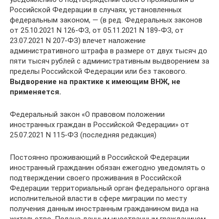
Российской Федерации в случаях, установленных
федеральным законом, — (в ред. Федеральных законов
от 25.10.2021 N 126-ФЗ, от 05.11.2021 N 189-ФЗ, от
23.07.2021 N 207-ФЗ) влечет наложение
административного штрафа в размере от двух тысяч до
пяти тысяч рублей с административным выдворением за
пределы Российской Федерации или без такового.
Выдворение на практике к имеющим ВНЖ, не
применяется.
Федеральный закон «О правовом положении
иностранных граждан в Российской Федерации» от
25.07.2021 N 115-ФЗ (последняя редакция)
Постоянно проживающий в Российской Федерации
иностранный гражданин обязан ежегодно уведомлять о
подтверждении своего проживания в Российской
Федерации территориальный орган федерального органа
исполнительной власти в сфере миграции по месту
получения данным иностранным гражданином вида на
жительство. Подача данным иностранным гражданином