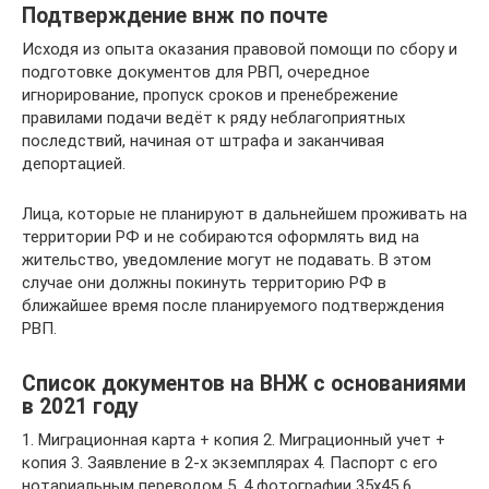
Подтверждение внж по почте
Исходя из опыта оказания правовой помощи по сбору и
подготовке документов для РВП, очередное
игнорирование, пропуск сроков и пренебрежение
правилами подачи ведёт к ряду неблагоприятных
последствий, начиная от штрафа и заканчивая
депортацией.
Лица, которые не планируют в дальнейшем проживать на
территории РФ и не собираются оформлять вид на
жительство, уведомление могут не подавать. В этом
случае они должны покинуть территорию РФ в
ближайшее время после планируемого подтверждения
РВП.
Список документов на ВНЖ с основаниями
в 2021 году
1. Миграционная карта + копия 2. Миграционный учет +
копия 3. Заявление в 2-х экземплярах 4. Паспорт с его
нотариальным переводом 5. 4 фотографии 35х45 6.