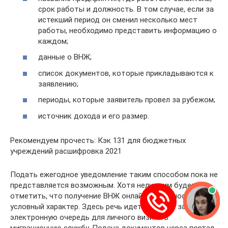
срок работы и должность. В том случае, если за
истекший период он сменил несколько мест
работы, необходимо представить информацию о
каждом;
данные о ВНЖ;
список документов, которые прикладываются к
заявлению;
периоды, которые заявитель провел за рубежом;
источник дохода и его размер.
Рекомендуем прочесть: Кэк 131 для бюджетных
учреждений расшифровка 2021
Подать ежегодное уведомление таким способом пока не
представляется возможным. Хотя нелишним будет
отметить, что получение ВНЖ онлайн также носит
условный характер. Здесь речь идет скорее о записи в
электронную очередь для личного визита в
миграционную службу. Подача документов через портал