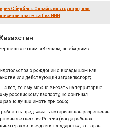
ерез Сбербанк Онлайн: инструкция, как
внесение платежа без ИНН
 Казахстан
овершеннолетним ребенком, необходимо
свидетельства о рождении с вкладышем или
нстве или действующий загранпаспорт;
 14 лет, то ему можно въехать на территорию
му российскому паспорту, но оригинал
 равно лучше иметь при себе;
отребовать предъявить нотариальное разрешение
ершеннолетнего из России (когда ребенок
анием сроков поездки и государства, которое