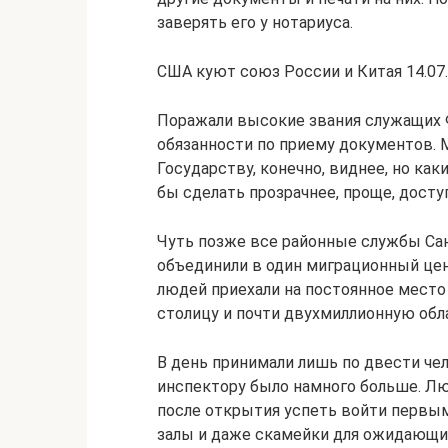
заверять его у нотариуса.
США куют союз России и Китая 14.07.
Поражали высокие звания служащих
обязанности по приему документов. 
Государству, конечно, виднее, но как
бы сделать прозрачнее, проще, досту
Чуть позже все районные службы Сан
объединили в один миграционный цен
людей приехали на постоянное мест
столицу и почти двухмиллионную обл
В день принимали лишь по двести че
инспектору было намного больше. Люд
после открытия успеть войти первы
залы и даже скамейки для ожидающих