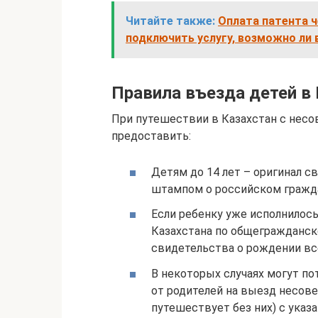
Читайте также:
Оплата патента ч
подключить услугу, возможно ли 
Правила въезда детей в
При путешествии в Казахстан с нес
предоставить:
Детям до 14 лет – оригинал 
штампом о российском гражда
Если ребенку уже исполнилось
Казахстана по общегражданско
свидетельства о рождении все
В некоторых случаях могут п
от родителей на выезд несов
путешествует без них) с указ