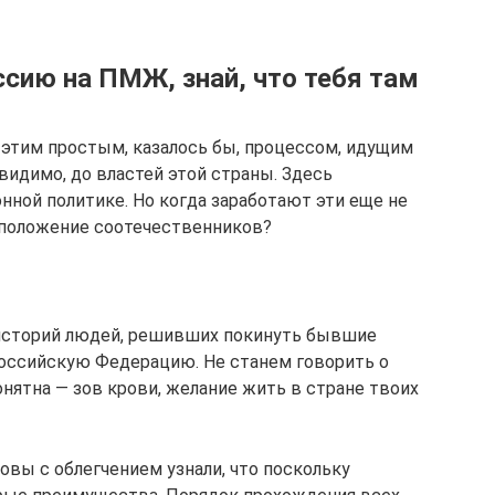
сию на ПМЖ, знай, что тебя там
 этим простым, казалось бы, процессом, идущим
 видимо, до властей этой страны. Здесь
нной политике. Но когда заработают эти еще не
 положение соотечественников?
 историй людей, решивших покинуть бывшие
Российскую Федерацию. Не станем говорить о
онятна — зов крови, желание жить в стране твоих
овы с облегчением узнали, что поскольку