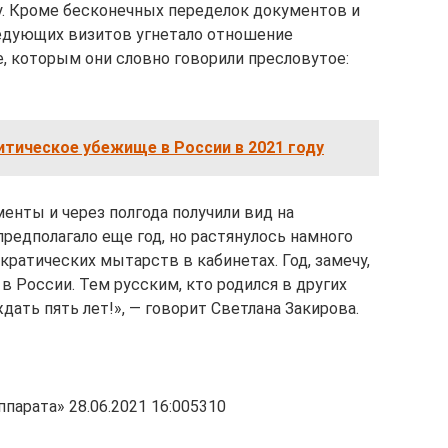
у. Кроме бесконечных переделок документов и
едующих визитов угнетало отношение
, которым они словно говорили пресловутое:
итическое убежище в России в 2021 году
менты и через полгода получили вид на
редполагало еще год, но растянулось намного
кратических мытарств в кабинетах. Год, замечу,
 России. Тем русским, кто родился в других
ать пять лет!», — говорит Светлана Закирова.
ппарата» 28.06.2021 16:005310