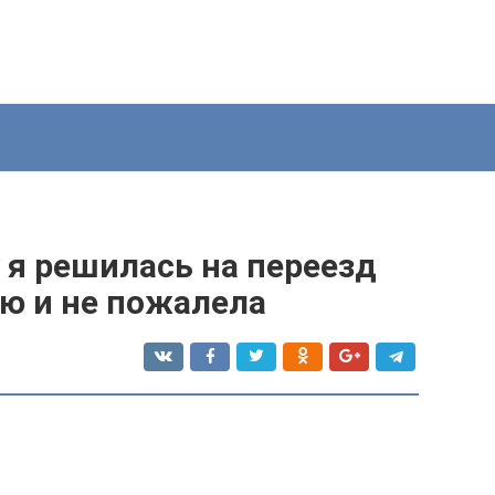
 я решилась на переезд
ию и не пожалела