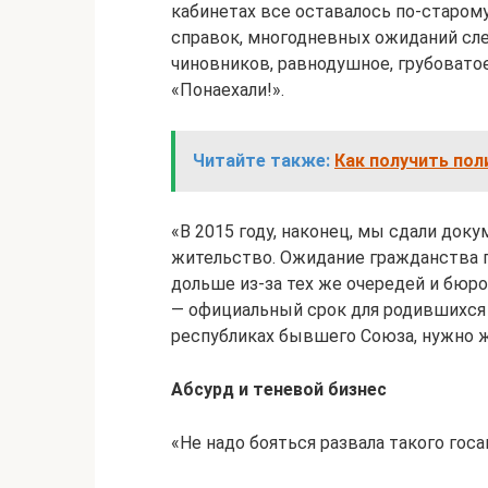
кабинетах все оставалось по-старом
справок, многодневных ожиданий сл
чиновников, равнодушное, грубоватое
«Понаехали!».
Читайте также:
Как получить пол
«В 2015 году, наконец, мы сдали доку
жительство. Ожидание гражданства п
дольше из-за тех же очередей и бюро
— официальный срок для родившихся в
республиках бывшего Союза, нужно жд
Абсурд и теневой бизнес
«Не надо бояться развала такого госа