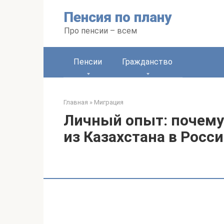
Перейти
Пенсия по плану
к
контенту
Про пенсии – всем
Пенсии
Гражданство
Главная
»
Миграция
Личный опыт: почему
из Казахстана в Росс