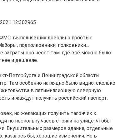
2021 12:302965
 ФМС, выполнявших довольно простые
Майоры, подполковники, полковники…
ие затраты оно несет там, где все можно было
пнее и дешевле.
кт-Петербурга и Ленинградской области
тр. Там особенно наглядно было видно, сколько
о жительства в пятимиллионную северную
асть и жаждут получить российский паспорт.
ловек, но желающих получить талончик к
и по нескольку часов стояли на улице, чтобы
ми. Внушительных размеров здание, отдельные
, казалось бы, хорошие изменения. Но в