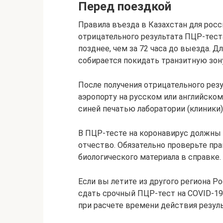
Перед поездкой
Правила въезда в Казахстан для росс
отрицательного результата ПЦР-тест
позднее, чем за 72 часа до выезда. Д
собирается покидать транзитную зону
После получения отрицательного резу
аэропорту на русском или английском
синей печатью лаборатории (клиники)
В ПЦР-тесте на коронавирус должны 
отчество. Обязательно проверьте пра
биологического материала в справке.
Если вы летите из другого региона Р
сдать срочный ПЦР-тест на COVID-19
при расчете времени действия резуль