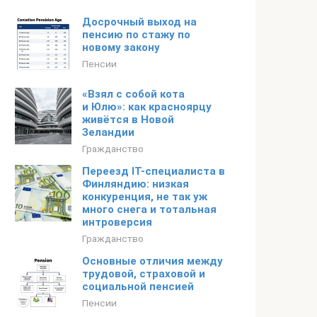
Досрочный выход на
пенсию по стажу по
новому закону
Пенсии
«Взял с собой кота
и Юлю»: как красноярцу
живётся в Новой
Зеландии
Гражданство
Переезд IT-специалиста в
Финляндию: низкая
конкуренция, не так уж
много снега и тотальная
интроверсия
Гражданство
Основные отличия между
трудовой, страховой и
социальной пенсией
Пенсии