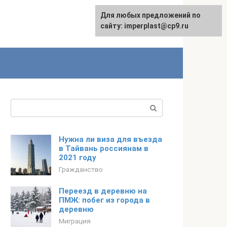
Для любых предложений по
сайту: imperplast@cp9.ru
Поиск:
Нужна ли виза для въезда
в Тайвань россиянам в
2021 году
Гражданство
Переезд в деревню на
ПМЖ: побег из города в
деревню
Миграция