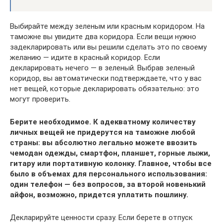
Выбирайте между зеленым или красным коридором. На
таможне вы увидите два коридора. Если вещи нужно
задекларировать или вы решили сделать это по своему
желанию — идите в красный коридор. Если
декларировать нечего — в зеленый. Выбрав зеленый
коридор, вы автоматически подтверждаете, что у вас
нет вещей, которые декларировать обязательно: это
могут проверить.
Берите необходимое. К адекватному количеству
личных вещей не придерутся на таможне любой
страны: вы абсолютно легально можете ввозить
чемодан одежды, смартфон, планшет, горные лыжи,
гитару или портативную колонку. Главное, чтобы все
было в объемах для персонального использования:
один телефон — без вопросов, за второй новенький
айфон, возможно, придется уплатить пошлину.
Декларируйте ценности сразу. Если берете в отпуск