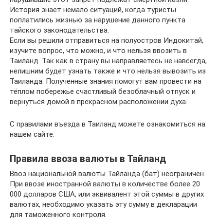
История знает немало ситуаций, когда туристы
поплатились жизнью за нарушение данного пункта
тайского законодательства.
Если вы решили отправиться на полуостров Индокитай,
изучите вопрос, что можно, и что нельзя ввозить в
Таиланд. Так как в страну вы направляетесь не навсегда,
нелишним будет узнать также и что нельзя вывозить из
Таиланда. Полученные знания помогут вам провести на
тёплом побережье счастливый безоблачный отпуск и
вернуться домой в прекрасном расположении духа.
С правилами въезда в Таиланд можете ознакомиться на
нашем сайте.
Правила ввоза валюты в Тайланд
Ввоз национальной валюты Тайланда (бат) неограничен.
При ввозе иностранной валюты в количестве более 20
000 долларов США, или эквивалент этой суммы в других
валютах, необходимо указать эту сумму в декларации
для таможенного контроля.