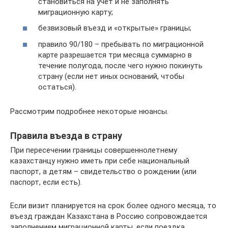
становиться на учет и не заполнять
миграционную карту;
безвизовый въезд и «открытые» границы;
правило 90/180 – пребывать по миграционной
карте разрешается три месяца суммарно в
течение полугода, после чего нужно покинуть
страну (если нет иных оснований, чтобы
остаться).
Рассмотрим подробнее некоторые нюансы.
Правила въезда в страну
При пересечении границы совершеннолетнему
казахстанцу нужно иметь при себе национальный
паспорт, а детям – свидетельство о рождении (или
паспорт, если есть).
Если визит планируется на срок более одного месяца, то
въезд граждан Казахстана в Россию сопровождается
заполнением миграционной карты, если поездка