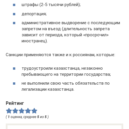
штрафы (2-5 тысячи рублей);
депортация;
административное выдворение с последующим
запретом на въезд (длительность запрета
зависит от периода, который «просрочил»
иностранец).
Санкции применяются также и к россиянам, которые:
трудоустроили казахстанца, незаконно
пребывающего на территории государства;
не выполнили свою часть обязательств по
легализации казахстанца.
Рейтинг
(
1
оценка, среднее
5
из
5
)