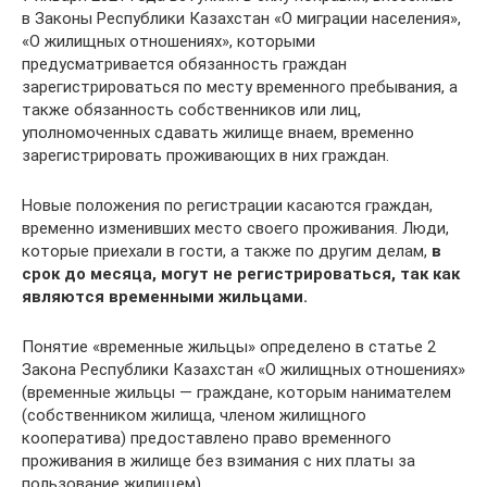
в Законы Республики Казахстан «О миграции населения»,
«О жилищных отношениях», которыми
предусматривается обязанность граждан
зарегистрироваться по месту временного пребывания, а
также обязанность собственников или лиц,
уполномоченных сдавать жилище внаем, временно
зарегистрировать проживающих в них граждан.
Новые положения по регистрации касаются граждан,
временно изменивших место своего проживания. Люди,
которые приехали в гости, а также по другим делам,
в
срок до месяца, могут не регистрироваться, так как
являются временными жильцами​.
Понятие «временные жильцы» определено в статье 2
Закона Республики Казахстан «О жилищных отношениях»
(временные жильцы — граждане, которым нанимателем
(собственником жилища, членом жилищного
кооператива) предоставлено право временного
проживания в жилище без взимания с них платы за
пользование жилищем).