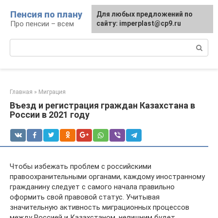
Перейти
Пенсия по плану
Для любых предложений по
к
Про пенсии – всем
сайту: imperplast@cp9.ru
контенту
Поиск:
Главная
»
Миграция
Въезд и регистрация граждан Казахстана в
России в 2021 году
Чтобы избежать проблем с российскими
правоохранительными органами, каждому иностранному
гражданину следует с самого начала правильно
оформить свой правовой статус. Учитывая
значительную активность миграционных процессов
между Россией и Казахстаном, нелишним будет