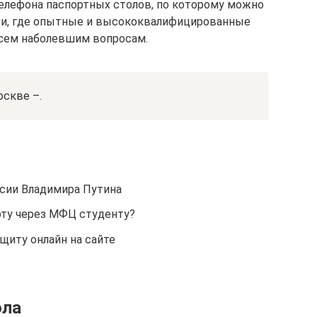
елефона паспортных столов, по которому можно
ции, где опытные и высококвалифицированные
всем наболевшим вопросам.
оскве –.
ссии Владимира Путина
ту через МФЦ студенту?
щиту онлайн на сайте
ола