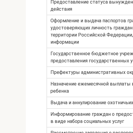
Предоставление статуса вынужденн
действия
Оформление и выдача паспортов гр
удостоверяющих личность граждан
территории Российской Федерации
информации
Государственное бюджетное учреж
предоставления государственных у
Префектуры административных окр
Назначение ежемесячной выплаты в
ребенка
Выдача и аннулирование охотничьи
Информирование граждан о предос
в виде набора социальных услуг
Рассмотрение заявления о распоря