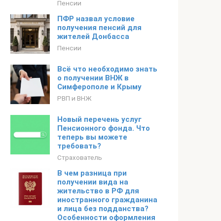
Пенсии
ПФР назвал условие
получения пенсий для
жителей Донбасса
Пенсии
Всё что необходимо знать
о получении ВНЖ в
Симферополе и Крыму
РВП и ВНЖ
Новый перечень услуг
Пенсионного фонда. Что
теперь вы можете
требовать?
Страхователь
В чем разница при
получении вида на
жительство в РФ для
иностранного гражданина
и лица без подданства?
Особенности оформления