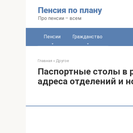
Перейти
Пенсия по плану
к
контенту
Про пенсии – всем
Пенсии
Гражданство
Главная
»
Другое
Паспортные столы в р
адреса отделений и 