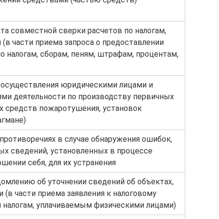
та совместной сверки расчетов по налогам,
 (в части приема запроса о предоставлении
о налогам, сборам, пеням, штрафам, процентам,
е осуществления юридическими лицами и
ми деятельности по производству первичных
х средств пожаротушения, установок
агмане)
противоречиях в случае обнаружения ошибок,
ых сведений, установленных в процессе
шении себя, для их устранения
домлению об уточнении сведений об объектах,
 (в части приема заявления к налоговому
налогам, уплачиваемым физическими лицами)