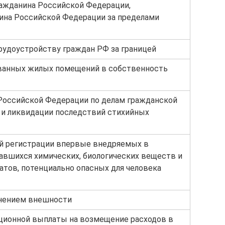
ажданина Российской Федерации,
ина Российской Федерации за пределами
рудоустройству граждан РФ за границей
ванных жилых помещений в собственность
Российской Федерации по делам гражданской
 и ликвидации последствий стихийных
й регистрации впервые внедряемых в
вавшихся химических, биологических веществ и
атов, потенциально опасных для человека
енением внешности
ционной выплаты на возмещение расходов в