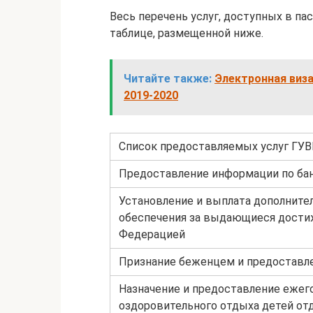
Весь перечень услуг, доступных в па
таблице, размещенной ниже.
Читайте также:
Электронная виза
2019-2020
Список предоставляемых услуг ГУ
Предоставление информации по бан
Установление и выплата дополните
обеспечения за выдающиеся достиж
Федерацией
Признание беженцем и предоставл
Назначение и предоставление ежего
оздоровительного отдыха детей от