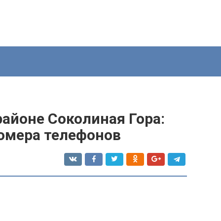
айоне Соколиная Гора:
номера телефонов