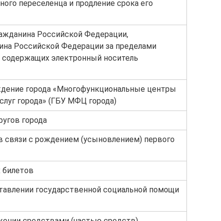
ого переселенца и продление срока его
ажданина Российской Федерации,
ина Российской Федерации за пределами
, содержащих электронный носитель
дение города «Многофункциональные центры
слуг города» (ГБУ МФЦ города)
угов города
 связи с рождением (усыновлением) первого
х билетов
тавлении государственной социальной помощи
жении средствами (частью средств)