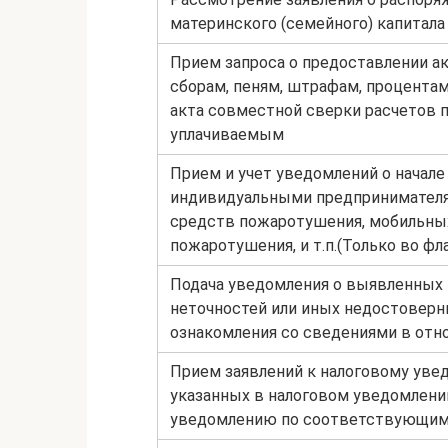
материнского (семейного) капитала
Прием запроса о предоставлении ак
сборам, пеням, штрафам, процентам
акта совместной сверки расчетов п
уплачиваемым
Прием и учет уведомлений о начал
индивидуальными предпринимателя
средств пожаротушения, мобильны
пожаротушения, и т.п.(Только во фл
Подача уведомления о выявленных 
неточностей или иных недостоверн
ознакомления со сведениями в отно
Прием заявлений к налоговому уве
указанных в налоговом уведомлении
уведомлению по соответствующим 