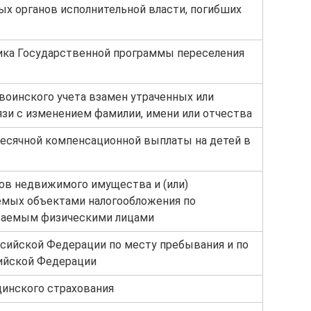
х органов исполнительной власти, погибших
ика Государственной программы переселения
воинского учета взамен утраченных или
язи с изменением фамилии, имени или отчества
есячной компенсационной выплаты на детей в
ов недвижимого имущества и (или)
емых объектами налогообложения по
ваемым физическими лицами
сийской Федерации по месту пребывания и по
ийской Федерации
цинского страхования