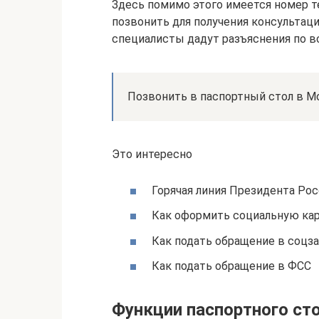
Здесь помимо этого имеется номер т
позвонить для получения консульта
специалисты дадут разъяснения по 
Позвонить в паспортный стол в М
Это интересно
Горячая линия Президента Ро
Как оформить социальную кар
Как подать обращение в соцза
Как подать обращение в ФСС
Функции паспортного ст