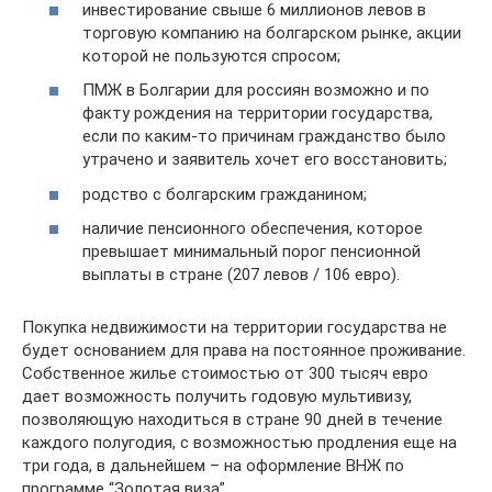
инвестирование свыше 6 миллионов левов в
торговую компанию на болгарском рынке, акции
которой не пользуются спросом;
ПМЖ в Болгарии для россиян возможно и по
факту рождения на территории государства,
если по каким-то причинам гражданство было
утрачено и заявитель хочет его восстановить;
родство с болгарским гражданином;
наличие пенсионного обеспечения, которое
превышает минимальный порог пенсионной
выплаты в стране (207 левов / 106 евро).
Покупка недвижимости на территории государства не
будет основанием для права на постоянное проживание.
Собственное жилье стоимостью от 300 тысяч евро
дает возможность получить годовую мультивизу,
позволяющую находиться в стране 90 дней в течение
каждого полугодия, с возможностью продления еще на
три года, в дальнейшем – на оформление ВНЖ по
программе “Золотая виза”.