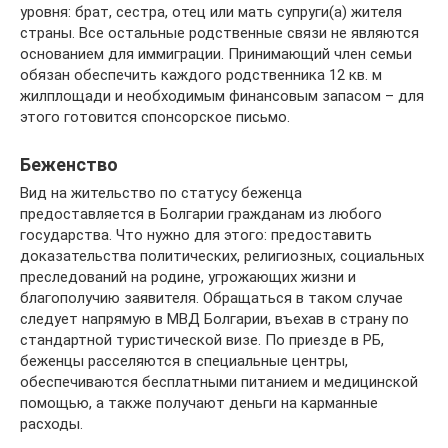
уровня: брат, сестра, отец или мать супруги(а) жителя
страны. Все остальные родственные связи не являются
основанием для иммиграции. Принимающий член семьи
обязан обеспечить каждого родственника 12 кв. м
жилплощади и необходимым финансовым запасом – для
этого готовится спонсорское письмо.
Беженство
Вид на жительство по статусу беженца
предоставляется в Болгарии гражданам из любого
государства. Что нужно для этого: предоставить
доказательства политических, религиозных, социальных
преследований на родине, угрожающих жизни и
благополучию заявителя. Обращаться в таком случае
следует напрямую в МВД Болгарии, въехав в страну по
стандартной туристической визе. По приезде в РБ,
беженцы расселяются в специальные центры,
обеспечиваются бесплатными питанием и медицинской
помощью, а также получают деньги на карманные
расходы.