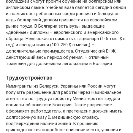
колледжей смогут пройти обучение на болгарском или
английском языке. Учебная виза является сегодня одной
из самых востребованных среди россиян и белорусов,
ведь болгарский диплом признается на европейском
рынке труда. В Болгарии есть вузы, выдающие
«двойные» дипломы – европейского и американского
образца. Невысокая стоимость стационара (1-5 тыс. $ в
год) и аренды жилья (100-250 $ в месяц) –
дополнительные преимущества. Студенческий ВНЖ,
действующий весь период обучения, – отличный
трамплин для дальнейшей легализации в Болгарии.
Трудоустройство
Иммигранты из Беларуси, Украины или России могут
получить разрешение для работы через Национальное
агентство по трудоустройству Министерства труда и
социальной политики Болгарии. Такое разрешение
оформляет работодатель, а претендент должен иметь
долгосрочную визу D, медицинскую справку,
подтверждение наличия жилья. К прошению
прикладывается подробное описание места, условия и