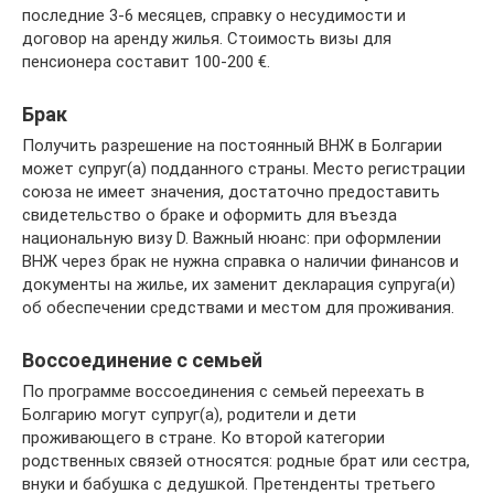
последние 3-6 месяцев, справку о несудимости и
договор на аренду жилья. Стоимость визы для
пенсионера составит 100-200 €.
Брак
Получить разрешение на постоянный ВНЖ в Болгарии
может супруг(а) подданного страны. Место регистрации
союза не имеет значения, достаточно предоставить
свидетельство о браке и оформить для въезда
национальную визу D. Важный нюанс: при оформлении
ВНЖ через брак не нужна справка о наличии финансов и
документы на жилье, их заменит декларация супруга(и)
об обеспечении средствами и местом для проживания.
Воссоединение с семьей
По программе воссоединения с семьей переехать в
Болгарию могут супруг(а), родители и дети
проживающего в стране. Ко второй категории
родственных связей относятся: родные брат или сестра,
внуки и бабушка с дедушкой. Претенденты третьего