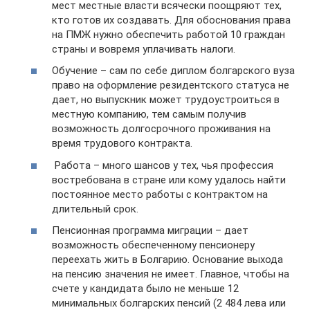
мест местные власти всячески поощряют тех,
кто готов их создавать. Для обоснования права
на ПМЖ нужно обеспечить работой 10 граждан
страны и вовремя уплачивать налоги.
Обучение – сам по себе диплом болгарского вуза
право на оформление резидентского статуса не
дает, но выпускник может трудоустроиться в
местную компанию, тем самым получив
возможность долгосрочного проживания на
время трудового контракта.
Работа – много шансов у тех, чья профессия
востребована в стране или кому удалось найти
постоянное место работы с контрактом на
длительный срок.
Пенсионная программа миграции – дает
возможность обеспеченному пенсионеру
переехать жить в Болгарию. Основание выхода
на пенсию значения не имеет. Главное, чтобы на
счете у кандидата было не меньше 12
минимальных болгарских пенсий (2 484 лева или