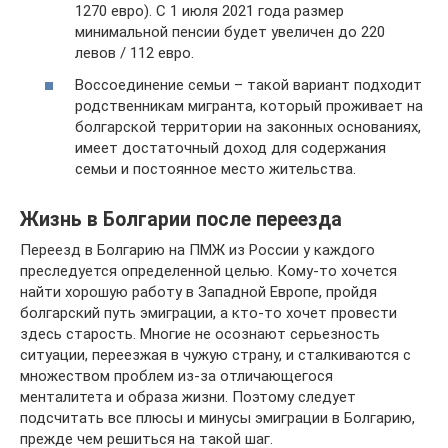
1270 евро). С 1 июля 2021 года размер
минимальной пенсии будет увеличен до 220
левов / 112 евро.
Воссоединение семьи – такой вариант подходит
родственникам мигранта, который проживает на
болгарской территории на законных основаниях,
имеет достаточный доход для содержания
семьи и постоянное место жительства.
Жизнь в Болгарии после переезда
Переезд в Болгарию на ПМЖ из России у каждого
преследуется определенной целью. Кому-то хочется
найти хорошую работу в Западной Европе, пройдя
болгарский путь эмиграции, а кто-то хочет провести
здесь старость. Многие не осознают серьезность
ситуации, переезжая в чужую страну, и сталкиваются с
множеством проблем из-за отличающегося
менталитета и образа жизни. Поэтому следует
подсчитать все плюсы и минусы эмиграции в Болгарию,
прежде чем решиться на такой шаг.