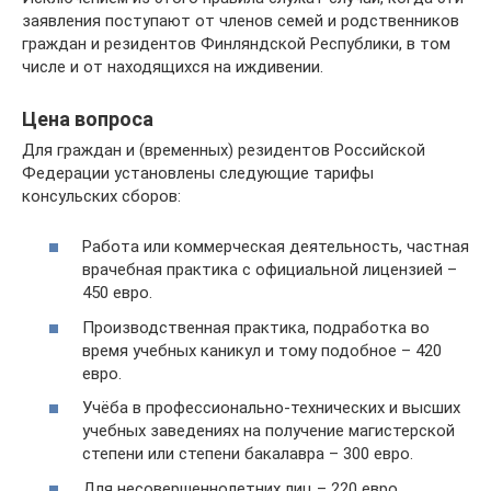
заявления поступают от членов семей и родственников
граждан и резидентов Финляндской Республики, в том
числе и от находящихся на иждивении.
Цена вопроса
Для граждан и (временных) резидентов Российской
Федерации установлены следующие тарифы
консульских сборов:
Работа или коммерческая деятельность, частная
врачебная практика с официальной лицензией –
450 евро.
Производственная практика, подработка во
время учебных каникул и тому подобное – 420
евро.
Учёба в профессионально-технических и высших
учебных заведениях на получение магистерской
степени или степени бакалавра – 300 евро.
Для несовершеннолетних лиц – 220 евро.