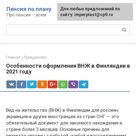
Перейти
Пенсия по плану
Для любых предложений по
к
Про пенсии – всем
сайту: imperplast@cp9.ru
контенту
Поиск:
Главная
»
Гражданство
Особенности оформления ВНЖ в Финляндии в
2021 году
Вид на жительство (ВНЖ) в Финляндии для россиян,
украинцев и других иностранцев из стран СНГ — это
обязательный документ для законного нахождения в
стране более 3 месяцев. Основные причины для
переезда связаны с работой, учебой и воссоединением