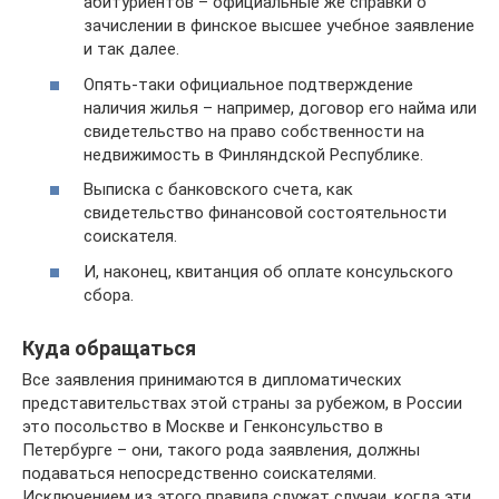
абитуриентов – официальные же справки о
зачислении в финское высшее учебное заявление
и так далее.
Опять-таки официальное подтверждение
наличия жилья – например, договор его найма или
свидетельство на право собственности на
недвижимость в Финляндской Республике.
Выписка с банковского счета, как
свидетельство финансовой состоятельности
соискателя.
И, наконец, квитанция об оплате консульского
сбора.
Куда обращаться
Все заявления принимаются в дипломатических
представительствах этой страны за рубежом, в России
это посольство в Москве и Генконсульство в
Петербурге – они, такого рода заявления, должны
подаваться непосредственно соискателями.
Исключением из этого правила служат случаи, когда эти