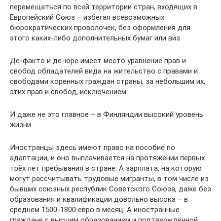
перемещаться по всей территории стран, входящих в
Европейский Союз – избегая всевозможных
бюрократических проволочек, без оформления для
этого каких-либо дополнительных бумаг или виз.
Де-факто и де-юре имеет место уравнение прав и
свобод обладателей вида на жительство с правами и
свободами коренных граждан страны, за небольшим их,
этих прав и свобод, исключением.
И даже не это главное – в Финляндии высокий уровень
жизни.
Иностранцы здесь имеют право на пособие по
адаптации, и оно выплачивается на протяжении первых
трёх лет пребывания в стране. А зарплата, на которую
могут рассчитывать трудовые мигранты, в том числе из
бывших союзных республик Советского Союза, даже без
образования и квалификации довольно высока – в
среднем 1500-1800 евро в месяц. А иностранные
граждане с высшим образованием и подтверждённой