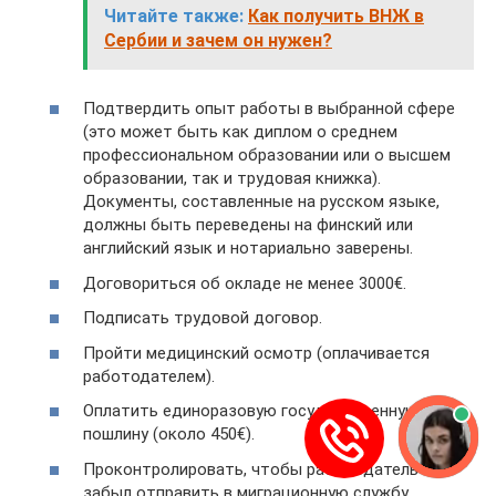
Читайте также:
Как получить ВНЖ в
Сербии и зачем он нужен?
Подтвердить опыт работы в выбранной сфере
(это может быть как диплом о среднем
профессиональном образовании или о высшем
образовании, так и трудовая книжка).
Документы, составленные на русском языке,
должны быть переведены на финский или
английский язык и нотариально заверены.
Договориться об окладе не менее 3000€.
Подписать трудовой договор.
Пройти медицинский осмотр (оплачивается
работодателем).
Оплатить единоразовую государственную
пошлину (около 450€).
Проконтролировать, чтобы работодатель не
забыл отправить в миграционную службу