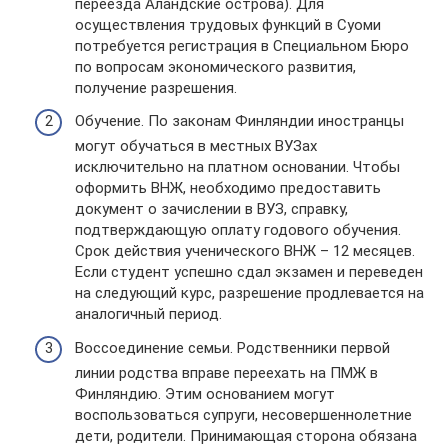
переезда Аландские острова). Для
осуществления трудовых функций в Суоми
потребуется регистрация в Специальном Бюро
по вопросам экономического развития,
получение разрешения.
Обучение. По законам Финляндии иностранцы
могут обучаться в местных ВУЗах
исключительно на платном основании. Чтобы
оформить ВНЖ, необходимо предоставить
документ о зачислении в ВУЗ, справку,
подтверждающую оплату годового обучения.
Срок действия ученического ВНЖ – 12 месяцев.
Если студент успешно сдал экзамен и переведен
на следующий курс, разрешение продлевается на
аналогичный период.
Воссоединение семьи. Родственники первой
линии родства вправе переехать на ПМЖ в
Финляндию. Этим основанием могут
воспользоваться супруги, несовершеннолетние
дети, родители. Принимающая сторона обязана