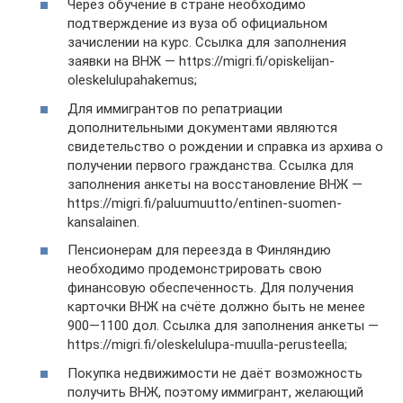
Через обучение в стране необходимо
подтверждение из вуза об официальном
зачислении на курс. Ссылка для заполнения
заявки на ВНЖ — https://migri.fi/opiskelijan-
oleskelulupahakemus;
Для иммигрантов по репатриации
дополнительными документами являются
свидетельство о рождении и справка из архива о
получении первого гражданства. Ссылка для
заполнения анкеты на восстановление ВНЖ —
https://migri.fi/paluumuutto/entinen-suomen-
kansalainen.
Пенсионерам для переезда в Финляндию
необходимо продемонстрировать свою
финансовую обеспеченность. Для получения
карточки ВНЖ на счёте должно быть не менее
900—1100 дол. Ссылка для заполнения анкеты —
https://migri.fi/oleskelulupa-muulla-perusteella;
Покупка недвижимости не даёт возможность
получить ВНЖ, поэтому иммигрант, желающий