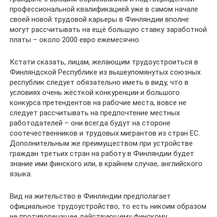
профессиональной квалификацией уже в самом начале
своей новой трудовой карьеры в Финляндии вполне
могут рассчитывать на ещё большую ставку заработной
платы – около 2000 евро ежемесячно.
Кстати сказать, лицам, желающим трудоустроиться в
Финляндской Республике из вышеупомянутых союзных
республик следует обязательно иметь в виду, что в
условиях очень жёсткой конкуренции и большого
конкурса претендентов на рабочие места, вовсе не
следует рассчитывать на предпочтение местных
работодателей – они всегда будут на стороне
соотечественников и трудовых мигрантов из стран ЕС.
Дополнительным же преимуществом при устройстве
граждан третьих стран на работу в Финляндии будет
знание ими финского или, в крайнем случае, английского
языка.
Вид на жительство в Финляндии предполагает
официальное трудоустройство, то есть никоим образом
не противоречащее действующему финскому