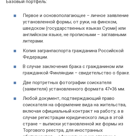
Базовый портфель:
Первое и основополагающее – личное заявление
установленной формы; от руки, на финском,
шведском (государственных языках Суоми) или
английском языке, не прописными – заглавными
литерами.
Копия загранпаспорта гражданина Российской
Федерации.
В случае заключения брака с гражданином или
гражданкой Финляндии – свидетельство о браке.
Две портретных фотографии соискателя
(заявителя) установленного формата 47×36 мм.
Любой документ, подтверждающий право
соискателя на оформление вида на жительства,
включая официальный контракт на работу; а в
случае регистрации юридического лица в этой
стране – выписки установленной же формы из
Торгового реестра, для иностранных