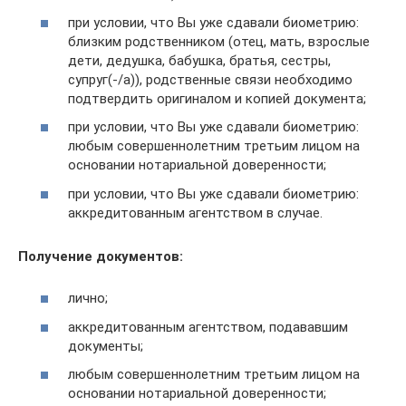
при условии, что Вы уже сдавали биометрию:
близким родственником (отец, мать, взрослые
дети, дедушка, бабушка, братья, сестры,
супруг(-/а)), родственные связи необходимо
подтвердить оригиналом и копией документа;
при условии, что Вы уже сдавали биометрию:
любым совершеннолетним третьим лицом на
основании нотариальной доверенности;
при условии, что Вы уже сдавали биометрию:
аккредитованным агентством в случае.
Получение документов:
лично;
аккредитованным агентством, подававшим
документы;
любым совершеннолетним третьим лицом на
основании нотариальной доверенности;