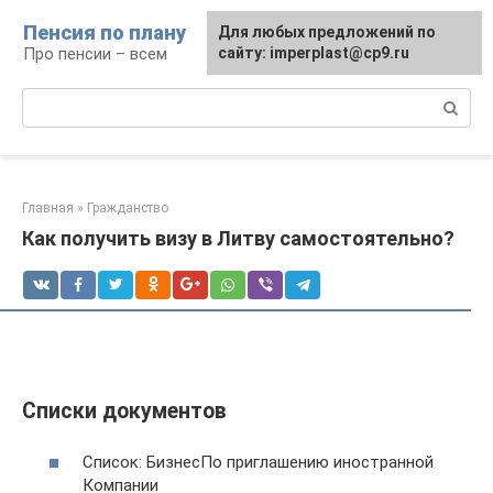
Перейти
Пенсия по плану
Для любых предложений по
к
Про пенсии – всем
сайту: imperplast@cp9.ru
контенту
Поиск:
Главная
»
Гражданство
Как получить визу в Литву самостоятельно?
Списки документов
Список: БизнесПо приглашению иностранной
Компании