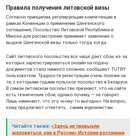
Правила получения литовской визы
Согласно принципам, регулирующим компетенции в
рамках Конвенции о применении Шенгенского
соглашения, Посольство Литовской Республики в
Минске для рассмотрение принимает заявление о
выдаче Шенгенской визы только тогда, когда.
Сайт литовского посольства все чаще дает сбои, из-за
которых зарегистрироваться онлайн на подачу
документов стало намного сложнее, сообщают TUT.BY
пользователи. Трудности регистрации очень похожи на
те, с которыми годами польское посольство в Беларуси.
В самом литовском посольстве признают, что на сайте
есть технические сбои, однако почему, — не говорят.
Лишь намекают, что это «кому-то выгодно». На вопрос,
кому, предлагают ответить… самим журналистам.
Читайте также:
«Здесь не привыкли
жаловаться, как в России» История россиянки