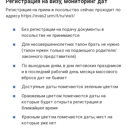
Регистрация на визу, мониторинг дат
Регистрация на прием в посольство сейчас проходит по
адресу https://evas2.urm.lt/ru/visit/
Без регистрации на подачу документы в
посольстве не принимаются
Для несовершеннолетних талон брать не нужно
(талон нужен только на подающего родителя/
законного представителя)
По выходным дням, в дни литовских праздников
и в последний рабочий день месяца массового
вброса дат не бывает
Доступные даты помечаются зеленым цветом
Оранжевым цветом помечаются даты на
которые будет открыта регистрация в
ближайшее время
Красным цветом помечаются даты, мест на
которые уже нет