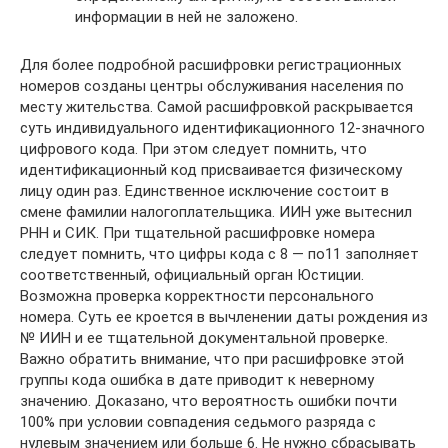
информации в ней не заложено.
Для более подробной расшифровки регистрационных
номеров созданы центры обслуживания населения по
месту жительства. Самой расшифровкой раскрывается
суть индивидуального идентификационного 12-значного
цифрового кода. При этом следует помнить, что
идентификационный код присваивается физическому
лицу один раз. Единственное исключение состоит в
смене фамилии налогоплательщика. ИИН уже вытеснил
РНН и СИК. При тщательной расшифровке номера
следует помнить, что цифры кода с 8 — по11 заполняет
соответственный, официальный орган Юстиции.
Возможна проверка корректности персонального
номера. Суть ее кроется в вычленении даты рождения из
№ ИИН и ее тщательной документальной проверке.
Важно обратить внимание, что при расшифровке этой
группы кода ошибка в дате приводит к неверному
значению. Доказано, что вероятность ошибки почти
100% при условии совпадения седьмого разряда с
нулевым значением или больше 6. Не нужно сбрасывать