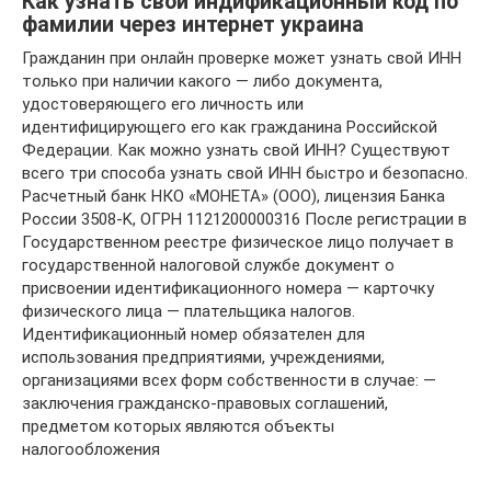
Как узнать свой индификационный код по
фамилии через интернет украина
Гражданин при онлайн проверке может узнать свой ИНН
только при наличии какого — либо документа,
удостоверяющего его личность или
идентифицирующего его как гражданина Российской
Федерации. Как можно узнать свой ИНН? Существуют
всего три способа узнать свой ИНН быстро и безопасно.
Расчетный банк НКО «МОНЕТА» (ООО), лицензия Банка
России 3508-K, ОГРН 1121200000316 После регистрации в
Государственном реестре физическое лицо получает в
государственной налоговой службе документ о
присвоении идентификационного номера — карточку
физического лица — плательщика налогов.
Идентификационный номер обязателен для
использования предприятиями, учреждениями,
организациями всех форм собственности в случае: —
заключения гражданско-правовых соглашений,
предметом которых являются объекты
налогообложения