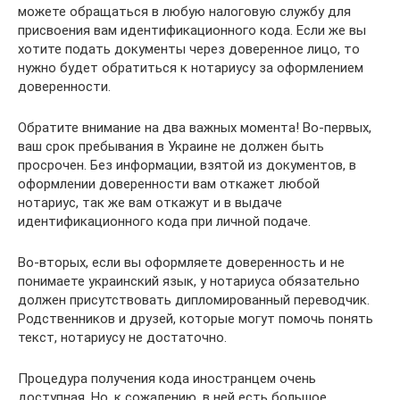
можете обращаться в любую налоговую службу для
присвоения вам идентификационного кода. Если же вы
хотите подать документы через доверенное лицо, то
нужно будет обратиться к нотариусу за оформлением
доверенности.
Обратите внимание на два важных момента! Во-первых,
ваш срок пребывания в Украине не должен быть
просрочен. Без информации, взятой из документов, в
оформлении доверенности вам откажет любой
нотариус, так же вам откажут и в выдаче
идентификационного кода при личной подаче.
Во-вторых, если вы оформляете доверенность и не
понимаете украинский язык, у нотариуса обязательно
должен присутствовать дипломированный переводчик.
Родственников и друзей, которые могут помочь понять
текст, нотариусу не достаточно.
Процедура получения кода иностранцем очень
доступная. Но, к сожалению, в ней есть большое