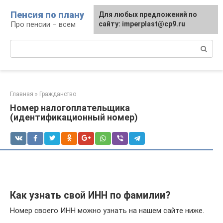
Перейти
Пенсия по плану
Для любых предложений по
к
Про пенсии – всем
сайту: imperplast@cp9.ru
контенту
Поиск:
Главная
»
Гражданство
Номер налогоплательщика
(идентификационный номер)
Как узнать свой ИНН по фамилии?
Номер своего ИНН можно узнать на нашем сайте ниже.