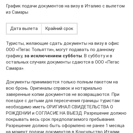
График подачи документов на визу в Италию с вылетом
из Самары
Дата вылета
Крайний срок
Туристы, желающие сдать документы на визу в офис
ООО «Пегас Тольятти», могут подавать по данному
графику,
за исключением субботы
. В субботу и в
остальных случаях документы сдаются в ООО «Пегас
Самара».
Документы принимаются только полным пакетом на
всю бронь. Оригиналы справок и нотариально
заверенные копии документов не возвращаются. При
поездке с детьми для пересечения границы туристам
необходимо иметь ОРИГИНАЛ СВИДЕТЕЛЬСТВА О
РОЖДЕНИИ и СОГЛАСИЕ НА ВЫЕЗД. Разрешение должно
покрывать весь срок предполагаемого пребывания.
Разрешение должно быть оформлено не ранее 1 месяца
на момент подачи документов в Консульство Италии.