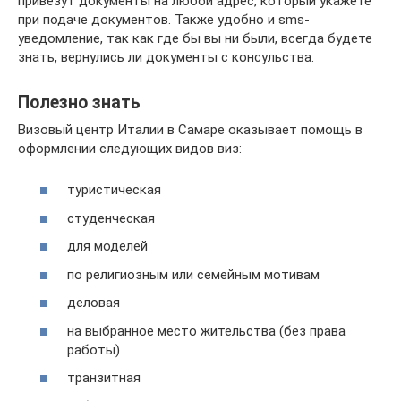
привезут документы на любой адрес, который укажете
при подаче документов. Также удобно и sms-
уведомление, так как где бы вы ни были, всегда будете
знать, вернулись ли документы с консульства.
Полезно знать
Визовый центр Италии в Самаре оказывает помощь в
оформлении следующих видов виз:
туристическая
студенческая
для моделей
по религиозным или семейным мотивам
деловая
на выбранное место жительства (без права
работы)
транзитная