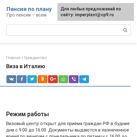
Перейти
Пенсия по плану
Для любых предложений по
к
Про пенсии – всем
сайту: imperplast@cp9.ru
контенту
Поиск:
Главная
»
Гражданство
Виза в Италию
Режим работы
Визовый центр открыт для приёма граждан РФ в будние
дни с 9.00 до 16.00. Документы выдаются в назначенное
время по вечерам с понедельника по пятницу с 16.00 до