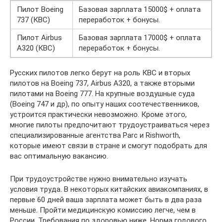
Пилот Boeing
Базовая зарплата 15000$ + оплата
737 (КВС)
переработок + бонусы.
Пилот Airbus
Базовая зарплата 17000$ + оплата
A320 (КВС)
переработок + бонусы.
Русских пилотов легко берут на роль КВС и вторых
пилотов на Boeing 737, Airbus A320, а также вторыми
пилотами на Boeing 777. На крупные воздушные суда
(Boeing 747 и др), по опыту наших соотечественников,
устроится практически невозможно. Кроме этого,
многие пилоты предпочитают трудоустраиваться через
специализированные агентства Parc и Rishworth,
которые имеют связи в стране и смогут подобрать для
вас оптимальную вакансию.
При трудоустройстве нужно внимательно изучать
условия труда. В некоторых китайских авиакомпаниях, в
первые 60 дней ваша зарплата может быть в два раза
меньше. Пройти медицинскую комиссию легче, чем в
России. Требования по здоровью ниже. Норма годового