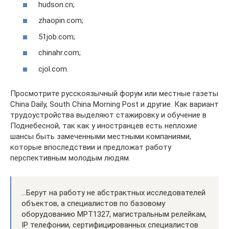
hudson.cn;
zhaopin.com;
51job.com;
chinahr.com;
cjol.com.
Просмотрите русскоязычный форум или местные газеты
China Daily, South China Morning Post и другие. Как вариант
трудоустройства выделяют стажировку и обучение в
Поднебесной, так как у иностранцев есть неплохие
шансы быть замеченными местными компаниями,
которые впоследствии и предложат работу
перспективным молодым людям.
…Берут на работу не абстрактных исследователей
объектов, а специалистов по базовому
оборудованию MPT1327, магистральным релейкам,
IP телефонии, сертифицированных специалистов