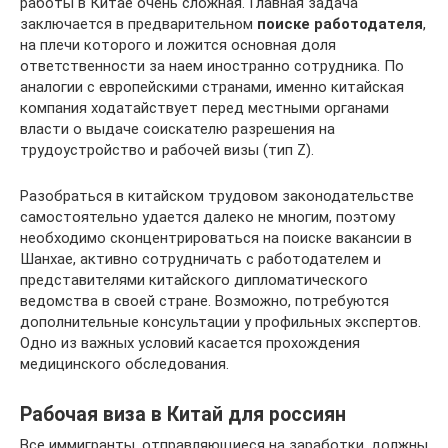
работы в Китае очень сложная. Главная задача
заключается в предварительном
поиске работодателя
,
на плечи которого и ложится основная доля
ответственности за наем иностранно сотрудника. По
аналогии с европейскими странами, именно китайская
компания ходатайствует перед местными органами
власти о выдаче соискателю разрешения на
трудоустройство и рабочей визы (тип Z).
Разобраться в китайском трудовом законодательстве
самостоятельно удается далеко не многим, поэтому
необходимо сконцентрироваться на поиске вакансии в
Шанхае, активно сотрудничать с работодателем и
представителями китайского дипломатического
ведомства в своей стране. Возможно, потребуются
дополнительные консультации у профильных экспертов.
Одно из важных условий касается прохождения
медицинского обследования.
Рабочая виза в Китай для россиян
Все иммигранты, отправляющиеся на заработки, должны