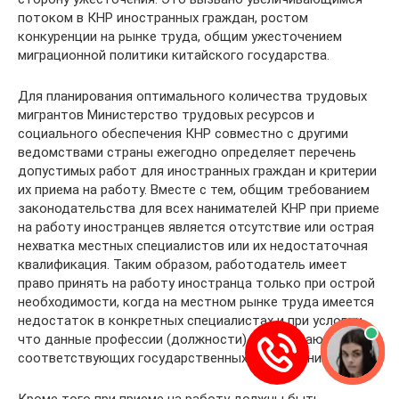
потоком в КНР иностранных граждан, ростом
конкуренции на рынке труда, общим ужесточением
миграционной политики китайского государства.
Для планирования оптимального количества трудовых
мигрантов Министерство трудовых ресурсов и
социального обеспечения КНР совместно с другими
ведомствами страны ежегодно определяет перечень
допустимых работ для иностранных граждан и критерии
их приема на работу. Вместе с тем, общим требованием
законодательства для всех нанимателей КНР при приеме
на работу иностранцев является отсутствие или острая
нехватка местных специалистов или их недостаточная
квалификация. Таким образом, работодатель имеет
право принять на работу иностранца только при острой
необходимости, когда на местном рынке труда имеется
недостаток в конкретных специалистах и при условии,
что данные профессии (должности) не нарушают
соответствующих государственных ограничений.
Кроме того при приеме на работу должны быть