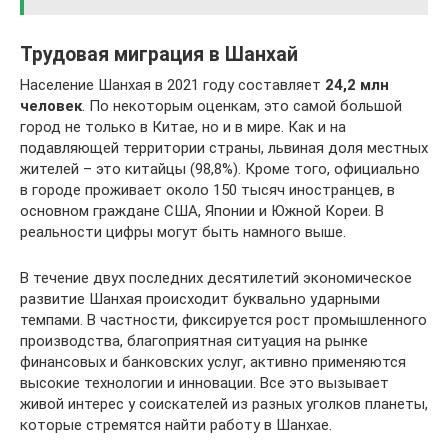
Трудовая миграция в Шанхай
Население Шанхая в 2021 году составляет
24,2 млн
человек
. По некоторым оценкам, это самой большой
город не только в Китае, но и в мире. Как и на
подавляющей территории страны, львиная доля местных
жителей – это китайцы (98,8%). Кроме того, официально
в городе проживает около 150 тысяч иностранцев, в
основном граждане США, Японии и Южной Кореи. В
реальности цифры могут быть намного выше.
В течение двух последних десятилетий экономическое
развитие Шанхая происходит буквально ударными
темпами. В частности, фиксируется рост промышленного
производства, благоприятная ситуация на рынке
финансовых и банковских услуг, активно применяются
высокие технологии и инновации. Все это вызывает
живой интерес у соискателей из разных уголков планеты,
которые стремятся найти работу в Шанхае.