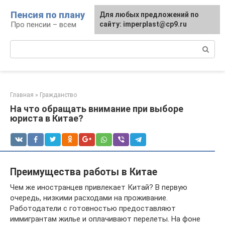
Перейти
Пенсия по плану
Для любых предложений по
к
Про пенсии – всем
сайту: imperplast@cp9.ru
контенту
Поиск:
Главная
»
Гражданство
На что обращать внимание при выборе
юриста в Китае?
Преимущества работы в Китае
Чем же иностранцев привлекает Китай? В первую
очередь, низкими расходами на проживание.
Работодатели с готовностью предоставляют
иммигрантам жилье и оплачивают перелеты. На фоне