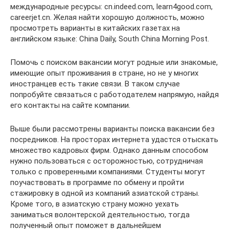
международные ресурсы: cn.indeed.com, learn4good.com,
careerjet.cn. Желая найти хорошую должность, можно
просмотреть варианты в китайских газетах на
английском языке: China Daily, South China Morning Post.
Помочь с поиском вакансии могут родные или знакомые,
имеющие опыт проживания в стране, но не у многих
иностранцев есть такие связи. В таком случае
попробуйте связаться с работодателем напрямую, найдя
его контакты на сайте компании.
Выше были рассмотрены варианты поиска вакансии без
посредников. На просторах интернета удастся отыскать
множество кадровых фирм. Однако данным способом
нужно пользоваться с осторожностью, сотрудничая
только с проверенными компаниями. Студенты могут
поучаствовать в программе по обмену и пройти
стажировку в одной из компаний азиатской страны.
Кроме того, в азиатскую страну можно уехать
заниматься волонтерской деятельностью, тогда
полученный опыт поможет в дальнейшем