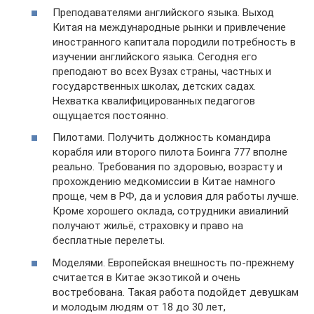
Преподавателями английского языка. Выход
Китая на международные рынки и привлечение
иностранного капитала породили потребность в
изучении английского языка. Сегодня его
преподают во всех Вузах страны, частных и
государственных школах, детских садах.
Нехватка квалифицированных педагогов
ощущается постоянно.
Пилотами. Получить должность командира
корабля или второго пилота Боинга 777 вполне
реально. Требования по здоровью, возрасту и
прохождению медкомиссии в Китае намного
проще, чем в РФ, да и условия для работы лучше.
Кроме хорошего оклада, сотрудники авиалиний
получают жильё, страховку и право на
бесплатные перелеты.
Моделями. Европейская внешность по-прежнему
считается в Китае экзотикой и очень
востребована. Такая работа подойдет девушкам
и молодым людям от 18 до 30 лет,