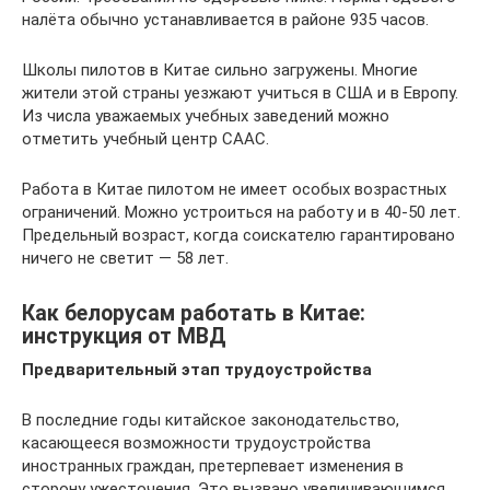
налёта обычно устанавливается в районе 935 часов.
Школы пилотов в Китае сильно загружены. Многие
жители этой страны уезжают учиться в США и в Европу.
Из числа уважаемых учебных заведений можно
отметить учебный центр CAAC.
Работа в Китае пилотом не имеет особых возрастных
ограничений. Можно устроиться на работу и в 40-50 лет.
Предельный возраст, когда соискателю гарантировано
ничего не светит — 58 лет.
Как белорусам работать в Китае:
инструкция от МВД
Предварительный этап трудоустройства
В последние годы китайское законодательство,
касающееся возможности трудоустройства
иностранных граждан, претерпевает изменения в
сторону ужесточения. Это вызвано увеличивающимся