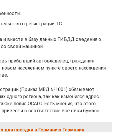
венности;
тельство о регистрации ТС.
а и внести в базу данных ГИБДД сведения о
 со своей машиной.
новь прибывший автовладелец, гражданин
 новом населенном пункте своего нахождения
тве.
гистрации (Приказ МВД №1001) обязывают
х одного региона, так как изменился адрес.
акже полис ОСАГО. Есть мнения, что этого
о привести в соответствие все свои бумаги.
у для поездки в Германию Германия