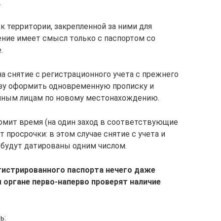
.
к территории, закрепленной за ними для
ние имеет смысл только с паспортом со
.
а снятие с регистрационного учета с прежнего
азу оформить одновременную прописку и
нным лицам по новому местонахождению.
номит время (на один заход в соответствующие
 просрочки: в этом случае снятие с учета и
 будут датированы одним числом.
егистрированного паспорта нечего даже
 органе перво-наперво проверят наличие
ь: