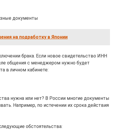
разные документы
ения на подработку в Японии
ключении брака. Если новое свидетельство ИНН
осле общения с менеджером нужно будет
та в личном кабинете:
ства нужна или нет? В России многие документы
вать. Например, по истечении их срока действия
следующие обстоятельства: