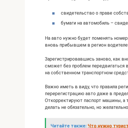
свидетельство о праве собст
бумаги на автомобиль – свиде
На авто нужно будет поменять номер
вновь прибывшем в регион водителе
Зарегистрировавшись заново, как в
сможет без проблем передвигаться в
на собственном транспортном средс
Важно иметь в виду, что правила ре
перерегистрацию авто даже в предела
Откорректируют паспорт машины, а т
делать не обязательно, но желательн
Читайте также:
Что нужно турист