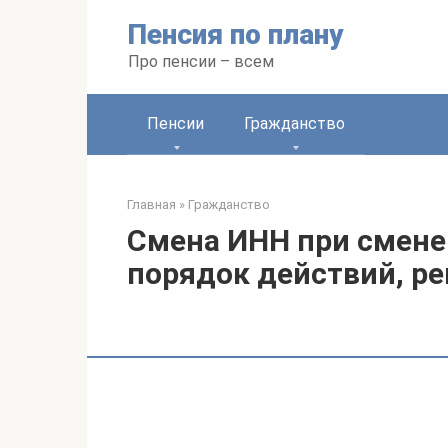
Перейти
Пенсия по плану
к
контенту
Про пенсии – всем
Пенсии
Гражданство
Главная
»
Гражданство
Смена ИНН при смене
порядок действий, р