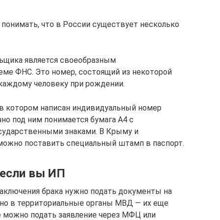
 понимать, что в России существует несколько
.
ьщика является своеобразным
ме ФНС. Это номер, состоящий из некоторой
каждому человеку при рождении.
 в котором написан индивидуальный номер
чно под ним понимается бумага А4 с
ударственными знаками. В Крыму и
можно поставить специальный штамп в паспорт.
 если вы ИП
 заключения брака нужно подать документы на
жно в территориальные органы МВД — их еще
 можно подать заявление через МФЦ или