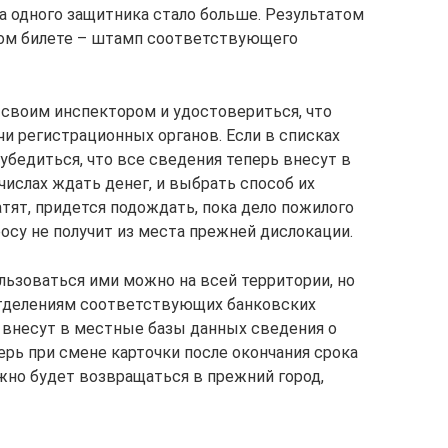
на одного защитника стало больше. Результатом
ном билете – штамп соответствующего
своим инспектором и удостовериться, что
чи регистрационных органов. Если в списках
 убедиться, что все сведения теперь внесут в
х числах ждать денег, и выбрать способ их
атят, придется подождать, пока дело пожилого
осу не получит из места прежней дислокации.
ользоваться ими можно на всей территории, но
отделениям соответствующих банковских
 внесут в местные базы данных сведения о
ерь при смене карточки после окончания срока
нужно будет возвращаться в прежний город,