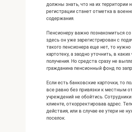
должны знать, что на их территории 
регистрации станет отметка в воен
содержания.
Пенсионеру важно познакомиться со 
здесь он уже зарегистрирован с пода
такого пенсионера еще нет, то нужно
картотеку, а заодно уточнить, в каки
получения. Но средств сразу не выпл
гражданина пенсионный фонд по запр
Если есть банковские карточки, то п
все равно без привязки к местным 
учреждений не обойтись. Сотрудники
клиенте, откорректировав адрес. Теп
действия, или в случае ее утери не 
поселок.