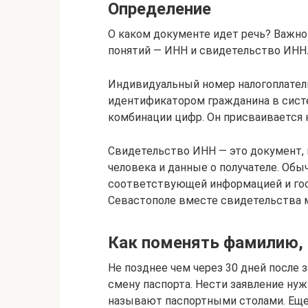
Определение
О каком документе идет речь? Важно
понятий — ИНН и свидетельство ИНН
Индивидуальный номер налогоплател
идентификатором гражданина в систе
комбинации цифр. Он присваивается 
Свидетельство ИНН — это документ,
человека и данные о получателе. Обы
соответствующей информацией и гос
Севастополе вместе свидетельства 
Как поменять фамилию,
Не позднее чем через 30 дней после
смену паспорта. Нести заявление ну
называют паспортными столами. Еще