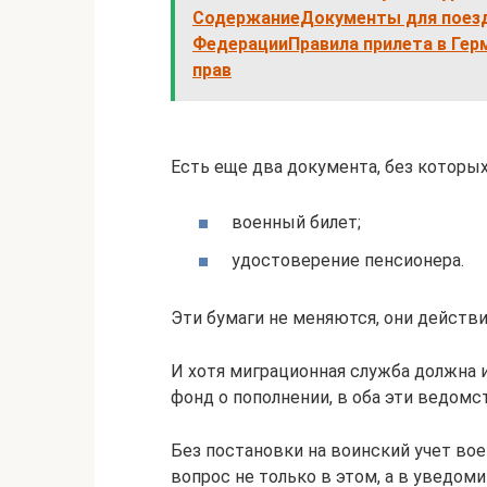
СодержаниеДокументы для поезд
ФедерацииПравила прилета в Ге
прав
Есть еще два документа, без которы
военный билет;
удостоверение пенсионера.
Эти бумаги не меняются, они действ
И хотя миграционная служба должна
фонд о пополнении, в оба эти ведомс
Без постановки на воинский учет вое
вопрос не только в этом, а в уведом