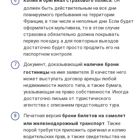
Копия и оригинал страхового полиса.
Он
должен быть действительным на все дни
планируемого пребывания на территории
Франции, в том числе и неполные дни. Если будет
оформляться мультивиза, то в этом случае
страховка обязательно должна покрывать
первую поездку, а для повторных выездов
достаточно будет просто продлить его на
паспортном контроле.
Документ, доказывающий
наличие брони
гостиницы
на имя заявителя. В качестве него
может выступать договор аренды любой
недвижимости жилого типа, а также бумага,
указывающая на право собственности. Иногда
достаточно письма от туристического
агентства с описанием предстоящего тура.
Печатная версия
брони билетов на самолет
или железнодорожный транспорт
. Также
порой требуется приложить оригинал и копию
водительских прав, а также свидетельства на