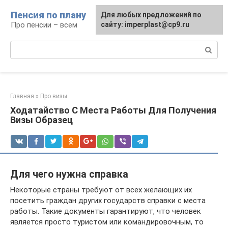
Перейти
Пенсия по плану
Для любых предложений по
к
Про пенсии – всем
сайту: imperplast@cp9.ru
контенту
Поиск:
Главная
»
Про визы
Ходатайство С Места Работы Для Получения
Визы Образец
Для чего нужна справка
Некоторые страны требуют от всех желающих их
посетить граждан других государств справки с места
работы. Такие документы гарантируют, что человек
является просто туристом или командировочным, то