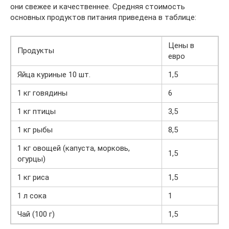
они свежее и качественнее. Средняя стоимость
основных продуктов питания приведена в таблице:
Цены в
Продукты
евро
Яйца куриные 10 шт.
1,5
1 кг говядины
6
1 кг птицы
3,5
1 кг рыбы
8,5
1 кг овощей (капуста, морковь,
1,5
огурцы)
1 кг риса
1,5
1 л сока
1
Чай (100 г)
1,5