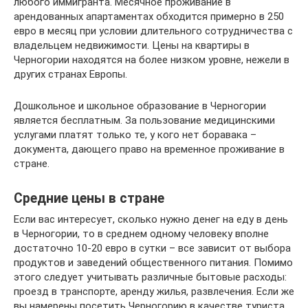
любого иммигранта. Месячное проживание в
арендованных апартаментах обходится примерно в 250
евро в месяц при условии длительного сотрудничества с
владельцем недвижимости. Цены на квартиры в
Черногории находятся на более низком уровне, нежели в
других странах Европы.
Дошкольное и школьное образование в Черногории
является бесплатным. За пользование медицинскими
услугами платят только те, у кого нет боравака –
документа, дающего право на временное проживание в
стране.
Средние цены в стране
Если вас интересует, сколько нужно денег на еду в день
в Черногории, то в среднем одному человеку вполне
достаточно 10-20 евро в сутки – все зависит от выбора
продуктов и заведений общественного питания. Помимо
этого следует учитывать различные бытовые расходы:
проезд в транспорте, аренду жилья, развлечения. Если же
вы намерены посетить Черногорию в качестве туриста,