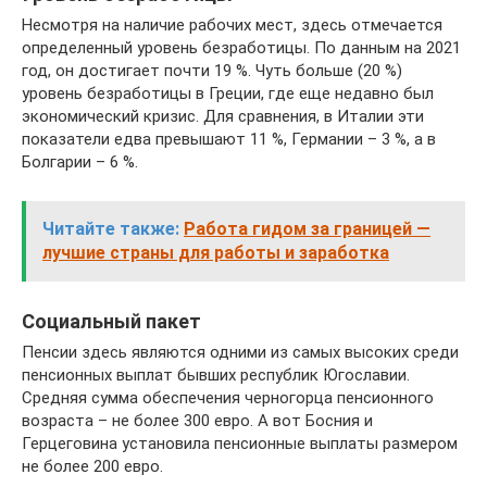
Несмотря на наличие рабочих мест, здесь отмечается
определенный уровень безработицы. По данным на 2021
год, он достигает почти 19 %. Чуть больше (20 %)
уровень безработицы в Греции, где еще недавно был
экономический кризис. Для сравнения, в Италии эти
показатели едва превышают 11 %, Германии – 3 %, а в
Болгарии – 6 %.
Читайте также:
Работа гидом за границей —
лучшие страны для работы и заработка
Социальный пакет
Пенсии здесь являются одними из самых высоких среди
пенсионных выплат бывших республик Югославии.
Средняя сумма обеспечения черногорца пенсионного
возраста – не более 300 евро. А вот Босния и
Герцеговина установила пенсионные выплаты размером
не более 200 евро.