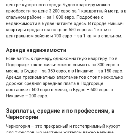
центре курортного города Будва квартиру можно
приобрести по цене 3 200 евро за 1 квадратный метр, а в
спальном районе – за 1 800 евро. Подробнее о
недвижимости в Будве читайте здесь. В городе Никшич
квартиры продаются по цене 550 евро за 1 кв. м в
центральном районе и 700 евро – за 1 кв. м в спальном.
Аренда недвижимости
Если взять, к примеру, однокомнатную квартиру, то в
Подгорице такое жилье можно снимать за 300 евро в
месяц, в Будве – за 350 евро, а в Никшиче – за 150 евро.
Аренда трехкомнатных апартаментов стоит несколько
дороже: средняя арендная плата в Подгорице
составляет 500 евро в месяц, в Будве – 600 евро, в
Никшиче – 200 евро.
Зарплаты, средние и по профессиям, в
Черногории
Черногория – это прекрасный и гостеприимный курорт
для туристов. Но местным жителям важно наличие