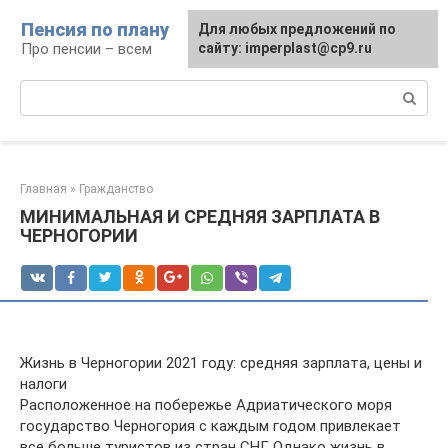
Перейти
Пенсия по плану
Для любых предложений по
к
Про пенсии – всем
сайту: imperplast@cp9.ru
контенту
Поиск:
Главная
»
Гражданство
МИНИМАЛЬНАЯ И СРЕДНЯЯ ЗАРПЛАТА В
ЧЕРНОГОРИИ
Жизнь в Черногории 2021 году: средняя зарплата, цены и
налоги
Расположенное на побережье Адриатического моря
государство Черногория с каждым годом привлекает
все больше туристов из стран СНГ. Однако жизнь в