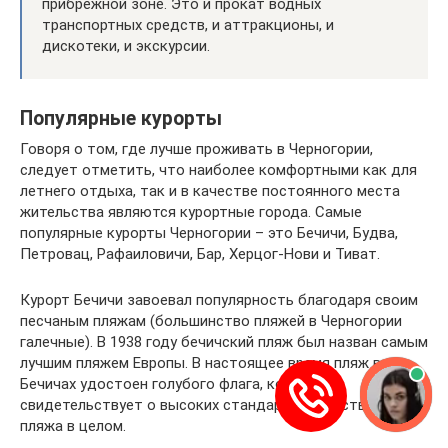
прибрежной зоне. Это и прокат водных
транспортных средств, и аттракционы, и
дискотеки, и экскурсии.
Популярные курорты
Говоря о том, где лучше проживать в Черногории,
следует отметить, что наиболее комфортными как для
летнего отдыха, так и в качестве постоянного места
жительства являются курортные города. Самые
популярные курорты Черногории – это Бечичи, Будва,
Петровац, Рафаиловичи, Бар, Херцог-Нови и Тиват.
Курорт Бечичи завоевал популярность благодаря своим
песчаным пляжам (большинство пляжей в Черногории
галечные). В 1938 году бечичский пляж был назван самым
лучшим пляжем Европы. В настоящее время пляж в
Бечичах удостоен голубого флага, который
свидетельствует о высоких стандартах качества воды и
пляжа в целом.