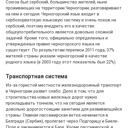
Союза был сербский, большинство жителей, ныне
проживающих на территории Черногории, разговаривают
на нем и сегодня. Черногорский язык входит в
сербохорватскую языковую систему и очень похож на
сербский, поэтому внедрить его в качестве
общеупотребительного является довольно сложной
задачей. Кроме того, официально определенных и
утвержденных правил черногорского языка не
существует. По результатам переписи 2011 года, 37%
жителей страны указали черногорский в качестве
родного языка (в 2003 году этот показатель был 22%).
Транспортная система
Из-за гористой местности железнодорожный транспорт
в Черногории развит слабо. Дело в том, что для
строительства новых железных дорог нужно
прокладывать тоннели, что на сегодня является
довольно дорогостоящим занятием для развивающейся
страны. Главная пассажирская ветка начинается в
Белграде (Сербия), пролегает через Подгорицу и Биеле-
Поле и заканчивается в Баре. Кроме пассажирской, в