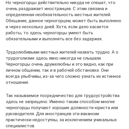
Но черногорцы действительно никуда не спешат, что
очень раздражает иностранцев. С этим связана и
определенная необязательность местных жителей.
Обещание, данное черногорцем, может быть выполнено
и через несколько дней. Хотя, если дело касается
работы, то здесь черногорцы умеют быть
обязательными и выполнять все без задержек.
Трудолюбивыми местных жителей назвать трудно. А о
трудоголизме здесь явно никогда не слышали.
Черногорцы очень дружелюбны и это видно, как при
личном общении, так и в рабочей обстановке. Они
всегда улыбчивы, из-за чего сложно узнать их истинное
отношение.
Так называемое посредничество для трудоустройства
здесь не запрещено. Именно таким способом многие
черногорцы получают хорошие должности юриста или
руководителя. Для иностранцев эти вакансии
практически недоступны, за исключением уникальных
специалистов.