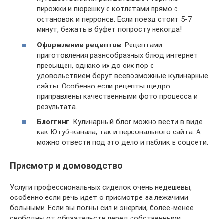
пирожки и пюрешку с котлетами прямо с
остановок и перронов. Если поезд стоит 5-7
минут, бежать в буфет попросту некогда!
Оформление рецептов
. Рецептами
приготовления разнообразных блюд интернет
пресыщен, однако их до сих пор с
удовольствием берут всевозможные кулинарные
сайты. Особенно если рецепты щедро
приправлены качественными фото процесса и
результата.
Блоггинг
. Кулинарный блог можно вести в виде
как Ютуб-канала, так и персонального сайта. А
можно отвести под это дело и паблик в соцсети.
Присмотр и домоводство
Услуги профессиональных сиделок очень недешевы,
особенно если речь идет о присмотре за лежачими
больными. Если вы полны сил и энергии, более-менее
свободны от обязательств перед собственными