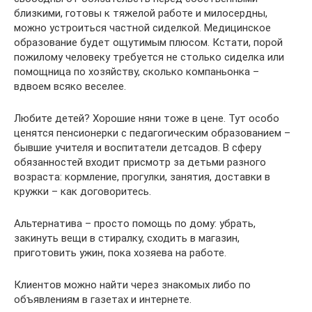
близкими, готовы к тяжелой работе и милосердны,
можно устроиться частной сиделкой. Медицинское
образование будет ощутимым плюсом. Кстати, порой
пожилому человеку требуется не столько сиделка или
помощница по хозяйству, сколько компаньонка –
вдвоем всяко веселее.
Любите детей? Хорошие няни тоже в цене. Тут особо
ценятся пенсионерки с педагогическим образованием –
бывшие учителя и воспитатели детсадов. В сферу
обязанностей входит присмотр за детьми разного
возраста: кормление, прогулки, занятия, доставки в
кружки – как договоритесь.
Альтернатива – просто помощь по дому: убрать,
закинуть вещи в стиралку, сходить в магазин,
приготовить ужин, пока хозяева на работе.
Клиентов можно найти через знакомых либо по
объявлениям в газетах и интернете.