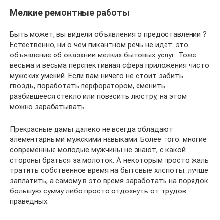
Мелкие ремонтные работы
Быть может, вы видели объявления о предоставлении ?
Естественно, ни о чем пикантном речь не идет: это
объявление об оказании мелких бытовых услуг. Тоже
весьма и весьма перспективная сфера приложения чисто
мужских умений. Если вам ничего не стоит забить
гвоздь, поработать перфоратором, сменить
разбившееся стекло или повесить люстру, на этом
можно зарабатывать.
Прекрасные дамы далеко не всегда обладают
элементарными мужскими навыками. Более того: многие
современные молодые мужчины не знают, с какой
стороны браться за молоток. А некоторым просто жаль
тратить собственное время на бытовые хлопоты: лучше
заплатить, а самому в это время заработать на порядок
большую сумму либо просто отдохнуть от трудов
праведных.