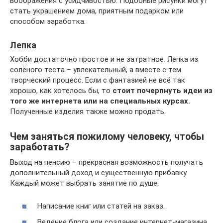
воображения с усидчивостью. Подобные рисунки могут
стать украшением дома, приятным подарком или
способом заработка.
Лепка
Хобби достаточно простое и не затратное. Лепка из
солёного теста – увлекательный, а вместе с тем
творческий процесс. Если с фантазией не всё так
хорошо, как хотелось бы, то
стоит почерпнуть идеи из
того же интернета или на специальных курсах.
Полученные изделия также можно продать.
Чем заняться пожилому человеку, чтобы
заработать?
Выход на пенсию – прекрасная возможность получать
дополнительный доход и существенную прибавку.
Каждый может выбрать занятие по душе:
Написание книг или статей на заказ.
Ведение блога или создание интернет-магазина.