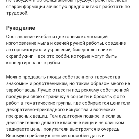
старой формации зачастую предпочитают работать по
трудовой.
Рукоделие
Составление икебан и цветочных композиций,
изготовление мыла и свечей ручной работы, создание
авторских кукол и украшений, бисероплетение и
скрапбукинг – все это хобби, которые могут быть
конвертированы в рубли.
Можно продавать плоды собственного творчества
знакомым и родственникам, но таким образом много не
заработаешь. Лучше отвести под рекламу собственной
продукции свою страничку в соцсети и бросать фото
работ в тематические группы, где собираются ценители
декоративно-прикладного искусства и всяческих
прекрасных вещиц. Там аудитория пошире, и если вы
действительно делаете классные вещи и не слишком
задираете цены, покупатели выстроятся в очередь.
Весомую прибавку к пенсии способен дать и