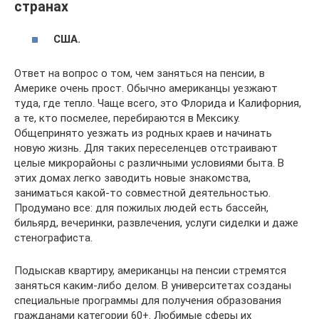
странах
США.
Ответ на вопрос о том, чем заняться на пенсии, в
Америке очень прост. Обычно американцы уезжают
туда, где тепло. Чаще всего, это Флорида и Калифорния,
а те, кто посмелее, перебираются в Мексику.
Общепринято уезжать из родных краев и начинать
новую жизнь. Для таких переселенцев отстраивают
целые микрорайоны с различными условиями быта. В
этих домах легко заводить новые знакомства,
заниматься какой-то совместной деятельностью.
Продумано все: для пожилых людей есть бассейн,
бильярд, вечеринки, развлечения, услуги сиделки и даже
стенографиста.
Подыскав квартиру, американцы на пенсии стремятся
заняться каким-либо делом. В университетах созданы
специальные программы для получения образования
гражданами категории 60+. Любимые сферы их