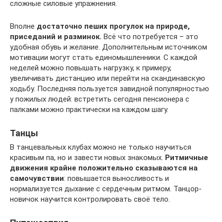
сложные силовые упражнения.
Вполне
достаточно пеших прогулок на природе,
приседаний и разминок.
Всё что потребуется – это
удобная обувь и желание. Дополнительным источником
мотивации могут стать единомышленники. С каждой
неделей можно повышать нагрузку, к примеру,
увеличивать дистанцию или перейти на скандинавскую
ходьбу. Последняя пользуется завидной популярностью
у пожилых людей: встретить сегодня пенсионера с
палками можно практически на каждом шагу.
Танцы
В танцевальных клубах можно не только научиться
красивым па, но и завести новых знакомых.
Ритмичные
движения крайне положительно сказываются на
самочувствии
: повышается выносливость и
нормализуется дыхание с сердечным ритмом. Танцор-
новичок научится контролировать своё тело.