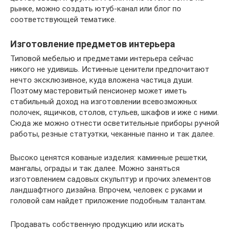
рынке, можно создать ютуб-канал или блог по
соответствующей тематике.
Изготовление предметов интерьера
Типовой мебелью и предметами интерьера сейчас
никого не удивишь. Истинные ценители предпочитают
нечто эксклюзивное, куда вложена частица души.
Поэтому мастеровитый пенсионер может иметь
стабильный доход на изготовлении всевозможных
полочек, ящичков, столов, стульев, шкафов и иже с ними.
Сюда же можно отнести осветительные приборы ручной
работы, резные статуэтки, чеканные панно и так далее.
Высоко ценятся кованые изделия: каминные решетки,
мангалы, ограды и так далее. Можно заняться
изготовлением садовых скульптур и прочих элементов
ландшафтного дизайна. Впрочем, человек с руками и
головой сам найдет приложение подобным талантам.
Продавать собственную продукцию или искать