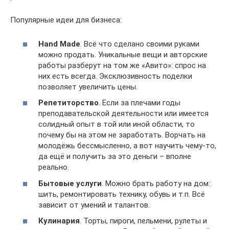
Популярные идеи для бизнеса:
Hand Made
. Всё что сделано своими руками
можно продать. Уникальные вещи и авторские
работы разберут на том же «Авито»: спрос на
них есть всегда. Эксклюзивность поделки
позволяет увеличить цены.
Репетиторство
. Если за плечами годы
преподавательской деятельности или имеется
солидный опыт в той или иной области, то
почему бы на этом не заработать. Ворчать на
молодёжь бессмысленно, а вот научить чему-то,
да ещё и получить за это деньги – вполне
реально.
Бытовые услуги
. Можно брать работу на дом:
шить, ремонтировать технику, обувь и т.п. Всё
зависит от умений и талантов.
Кулинария
. Торты, пироги, пельмени, рулеты и