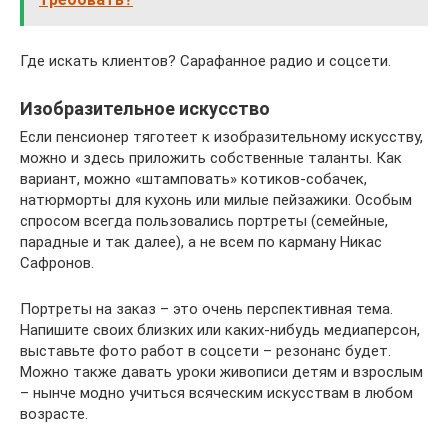
Где искать клиентов? Сарафанное радио и соцсети.
Изобразительное искусство
Если пенсионер тяготеет к изобразительному искусству,
можно и здесь приложить собственные таланты. Как
вариант, можно «штамповать» котиков-собачек,
натюрморты для кухонь или милые пейзажики. Особым
спросом всегда пользовались портреты (семейные,
парадные и так далее), а не всем по карману Никас
Сафронов.
Портреты на заказ – это очень перспективная тема.
Напишите своих близких или каких-нибудь медиаперсон,
выставьте фото работ в соцсети – резонанс будет.
Можно также давать уроки живописи детям и взрослым
– нынче модно учиться всяческим искусствам в любом
возрасте.