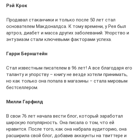
Рэй Крок
Продавал стаканчики и только после 50 лет стал
основателем Макдоналдса. К тому времени, у Рея был
артроз, диабет и масса других заболеваний. Упорство и
энтузиазм стали ключевыми факторами успеха.
Гарри Бернштейн
Стал известным писателем в 96 лет! А все благодаря его
таланту и упорству – книгу не везде хотели принимать,
но как только она попала в магазины – стала мировым
бестселлером.
Милли Гарфилд
В свои 76 лет начала вести блог, который заработал
широкую популярность. Она писала о том, что ей
нравится. После того, как она набрала аудиторию, она
расширила свой блог, добавив аккаунты на твиттере и