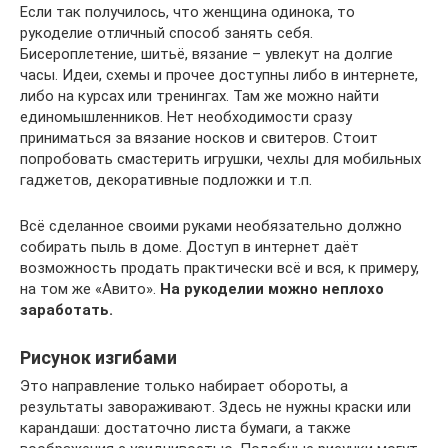
Если так получилось, что женщина одинока, то
рукоделие отличный способ занять себя.
Бисероплетение, шитьё, вязание – увлекут на долгие
часы. Идеи, схемы и прочее доступны либо в интернете,
либо на курсах или тренингах. Там же можно найти
единомышленников. Нет необходимости сразу
приниматься за вязание носков и свитеров. Стоит
попробовать смастерить игрушки, чехлы для мобильных
гаджетов, декоративные подложки и т.п.
Всё сделанное своими руками необязательно должно
собирать пыль в доме. Доступ в интернет даёт
возможность продать практически всё и вся, к примеру,
на том же «Авито».
На рукоделии можно неплохо
заработать.
Рисунок изгибами
Это направление только набирает обороты, а
результаты завораживают. Здесь не нужны краски или
карандаши: достаточно листа бумаги, а также