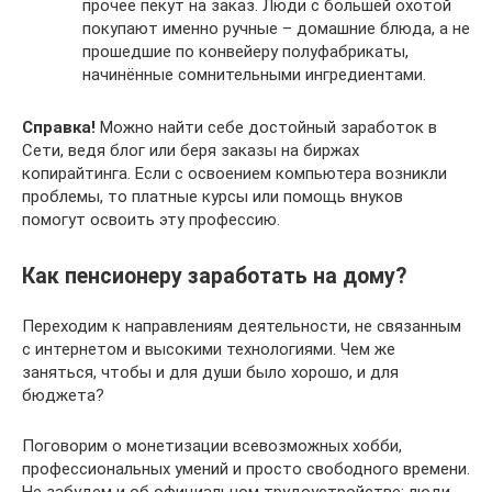
прочее пекут на заказ. Люди с большей охотой
покупают именно ручные – домашние блюда, а не
прошедшие по конвейеру полуфабрикаты,
начинённые сомнительными ингредиентами.
Справка!
Можно найти себе достойный заработок в
Сети, ведя блог или беря заказы на биржах
копирайтинга. Если с освоением компьютера возникли
проблемы, то платные курсы или помощь внуков
помогут освоить эту профессию.
Как пенсионеру заработать на дому?
Переходим к направлениям деятельности, не связанным
с интернетом и высокими технологиями. Чем же
заняться, чтобы и для души было хорошо, и для
бюджета?
Поговорим о монетизации всевозможных хобби,
профессиональных умений и просто свободного времени.
Не забудем и об официальном трудоустройстве: люди