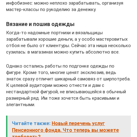
инфобизнес: можно неплохо зарабатывать, организуя
мастер-классы по рукоделию за денежку.
Вязание и пошив одежды
Когда-то надомные портнихи и вязальщицы
зарабатывали хорошие деньги, а у особо мастеровитых
отбоя не было от клиентуры. Сейчас эта ниша несколько
сузилась: в магазинах можно купить абсолютно все.
Однако остались работы по подгонке одежды по
фигуре. Кроме того, многие ценят эксклюзив, ведь
знаток сразу отличит шикарный самовяз от ширпотреба.
К целевой аудитории можно отнести и дам с
нестандартной фигурой, не вписывающейся в обычный
размерный ряд. Им тоже хочется быть красивыми и
элегантными.
Читайте также:
Новый перечень услуг
Пенсионного фонда. Что теперь вы можете
требовать?