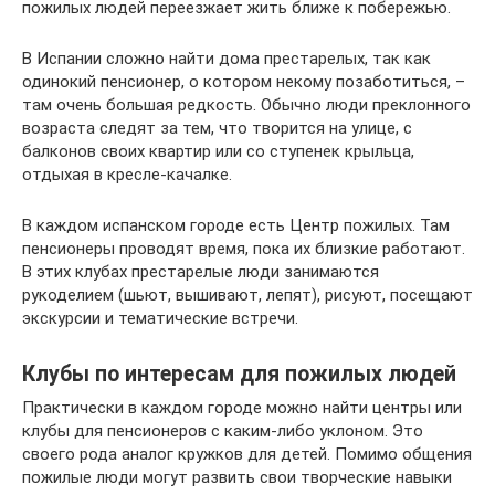
пожилых людей переезжает жить ближе к побережью.
В Испании сложно найти дома престарелых, так как
одинокий пенсионер, о котором некому позаботиться, –
там очень большая редкость. Обычно люди преклонного
возраста следят за тем, что творится на улице, с
балконов своих квартир или со ступенек крыльца,
отдыхая в кресле-качалке.
В каждом испанском городе есть Центр пожилых. Там
пенсионеры проводят время, пока их близкие работают.
В этих клубах престарелые люди занимаются
рукоделием (шьют, вышивают, лепят), рисуют, посещают
экскурсии и тематические встречи.
Клубы по интересам для пожилых людей
Практически в каждом городе можно найти центры или
клубы для пенсионеров с каким-либо уклоном. Это
своего рода аналог кружков для детей. Помимо общения
пожилые люди могут развить свои творческие навыки