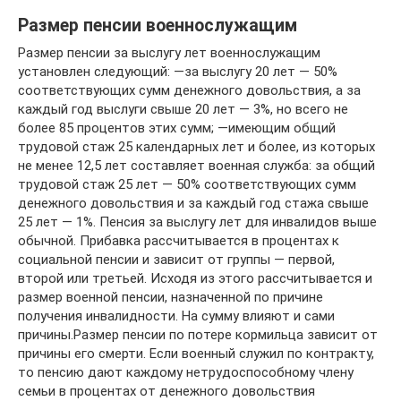
Размер пенсии военнослужащим
Размер пенсии за выслугу лет военнослужащим
установлен следующий: —за выслугу 20 лет — 50%
соответствующих сумм денежного довольствия, а за
каждый год выслуги свыше 20 лет — 3%, но всего не
более 85 процентов этих сумм; —имеющим общий
трудовой стаж 25 календарных лет и более, из которых
не менее 12,5 лет составляет военная служба: за общий
трудовой стаж 25 лет — 50% соответствующих сумм
денежного довольствия и за каждый год стажа свыше
25 лет — 1%. Пенсия за выслугу лет для инвалидов выше
обычной. Прибавка рассчитывается в процентах к
социальной пенсии и зависит от группы — первой,
второй или третьей. Исходя из этого рассчитывается и
размер военной пенсии, назначенной по причине
получения инвалидности. На сумму влияют и сами
причины.Размер пенсии по потере кормильца зависит от
причины его смерти. Если военный служил по контракту,
то пенсию дают каждому нетрудоспособному члену
семьи в процентах от денежного довольствия