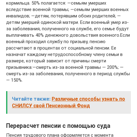
кормильца. 50% полагается: —семьям умерших
вследствие военной травмы; —семьям умерших военных
инвалидов; —детям, потерявшим обоих родителей; —
детям умершей одинокой матери. Если военный умер из-
за заболевания, полученного на службе, его семье будут
выплачивать 40% денежного довольствия военного.Если
военный проходил службу по призыву, пенсию
рассчитают в процентах от социальной пенсии. Ее
назначат каждому нетрудоспособному члену семьи в
размере, который зависит от причины смерти
призывника:—смерть из-за военной травмы — 200%; —
смерть из-за заболевания, полученного в период службы
— 150%.
Читайте также:
Различные способы узнать по
СНИЛСУ свой Пенсионный Фонд
Перерасчет пенсии с помощью суда
Пенсия трудового плана оформляется с момента