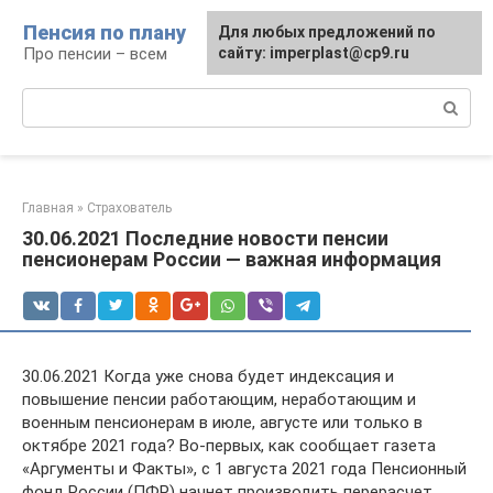
Перейти
Пенсия по плану
Для любых предложений по
к
Про пенсии – всем
сайту: imperplast@cp9.ru
контенту
Поиск:
Главная
»
Страхователь
30.06.2021 Последние новости пенсии
пенсионерам России — важная информация
30.06.2021 Когда уже снова будет индексация и
повышение пенсии работающим, неработающим и
военным пенсионерам в июле, августе или только в
октябре 2021 года? Во-первых, как сообщает газета
«Аргументы и Факты», с 1 августа 2021 года Пенсионный
фонд России (ПФР) начнет производить перерасчет