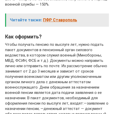
военной службы — 150%.
Читайте также:
ПФР Ставрополь
Как оформить?
Чтобы получать пенсию по выслуге лет, нужно подать
пакет документов в пенсионный орган силового
ведомства, в котором служил военный (Минобороны,
МВД, ФСИН, ФСБ и т.д.). Документы можно направить
лично или отправить по почте. Их рассмотрение обычно
занимает от 2 до 3 месяцев и зависит от сроков
получения военкоматом или другим уполномоченным
органом личного дела с денежным аттестатом
военнослужащего. Днем обращения за назначением
военной пенсии является дата подачи заявления о ее
назначении. В пакет документов, необходимый для
оформления пенсии по выслуге лет, входят:—заявление о
назначении пенсии; —денежный аттестат — документ
обо всех видах довольствия, которые получал военный