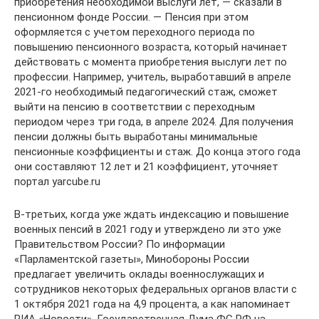
приобретения необходимой выслуги лет, — сказали в
пенсионном фонде России. — Пенсия при этом
оформляется с учетом переходного периода по
повышению пенсионного возраста, который начинает
действовать с момента приобретения выслуги лет по
профессии. Например, учитель, выработавший в апреле
2021-го необходимый педагогический стаж, сможет
выйти на пенсию в соответствии с переходным
периодом через три года, в апреле 2024. Для получения
пенсии должны быть выработаны минимальные
пенсионные коэффициенты и стаж. До конца этого года
они составляют 12 лет и 21 коэффициент, уточняет
портал yarcube.ru
В-третьих, когда уже ждать индексацию и повышение
военных пенсий в 2021 году и утверждено ли это уже
Правительством России? По информации
«Парламентской газеты», Минобороны России
предлагает увеличить оклады военнослужащих и
сотрудников некоторых федеральных органов власти с
1 октября 2021 года на 4,9 процента, а как напоминает