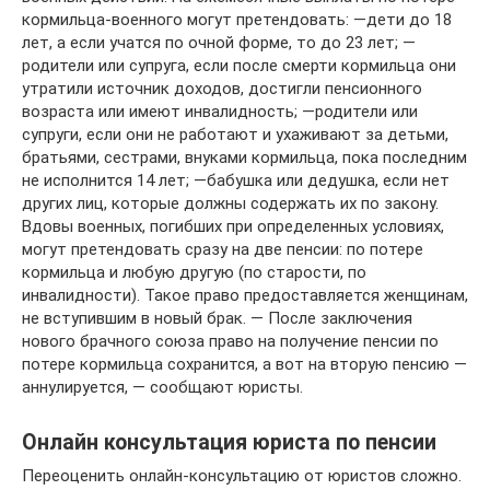
кормильца-военного могут претендовать: —дети до 18
лет, а если учатся по очной форме, то до 23 лет; —
родители или супруга, если после смерти кормильца они
утратили источник доходов, достигли пенсионного
возраста или имеют инвалидность; —родители или
супруги, если они не работают и ухаживают за детьми,
братьями, сестрами, внуками кормильца, пока последним
не исполнится 14 лет; —бабушка или дедушка, если нет
других лиц, которые должны содержать их по закону.
Вдовы военных, погибших при определенных условиях,
могут претендовать сразу на две пенсии: по потере
кормильца и любую другую (по старости, по
инвалидности). Такое право предоставляется женщинам,
не вступившим в новый брак. — После заключения
нового брачного союза право на получение пенсии по
потере кормильца сохранится, а вот на вторую пенсию —
аннулируется, — сообщают юристы.
Онлайн консультация юриста по пенсии
Переоценить онлайн-консультацию от юристов сложно.