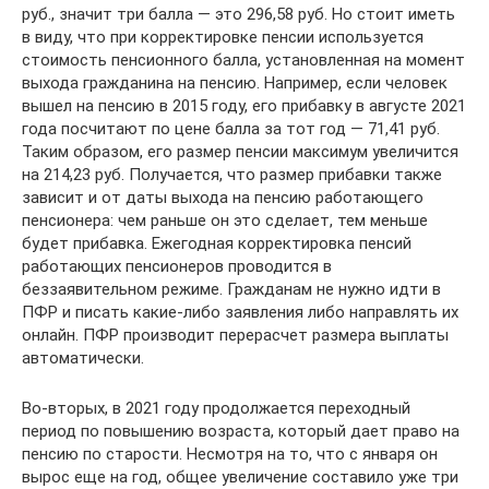
руб., значит три балла — это 296,58 руб. Но стоит иметь
в виду, что при корректировке пенсии используется
стоимость пенсионного балла, установленная на момент
выхода гражданина на пенсию. Например, если человек
вышел на пенсию в 2015 году, его прибавку в августе 2021
года посчитают по цене балла за тот год — 71,41 руб.
Таким образом, его размер пенсии максимум увеличится
на 214,23 руб. Получается, что размер прибавки также
зависит и от даты выхода на пенсию работающего
пенсионера: чем раньше он это сделает, тем меньше
будет прибавка. Ежегодная корректировка пенсий
работающих пенсионеров проводится в
беззаявительном режиме. Гражданам не нужно идти в
ПФР и писать какие-либо заявления либо направлять их
онлайн. ПФР производит перерасчет размера выплаты
автоматически.
Во-вторых, в 2021 году продолжается переходный
период по повышению возраста, который дает право на
пенсию по старости. Несмотря на то, что с января он
вырос еще на год, общее увеличение составило уже три