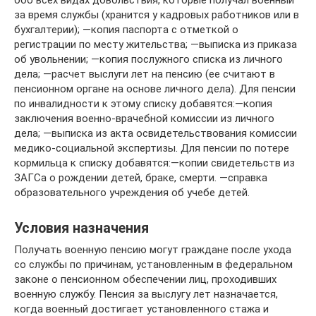
за время службы (хранится у кадровых работников или в
бухгалтерии); —копия паспорта с отметкой о
регистрации по месту жительства; —выписка из приказа
об увольнении; —копия послужного списка из личного
дела; —расчет выслуги лет на пенсию (ее считают в
пенсионном органе на основе личного дела). Для пенсии
по инвалидности к этому списку добавятся:—копия
заключения военно-врачебной комиссии из личного
дела; —выписка из акта освидетельствования комиссии
медико-социальной экспертизы. Для пенсии по потере
кормильца к списку добавятся:—копии свидетельств из
ЗАГСа о рождении детей, браке, смерти. —справка
образовательного учреждения об учебе детей.
Условия назначения
Получать военную пенсию могут граждане после ухода
со службы по причинам, установленным в федеральном
законе о пенсионном обеспечении лиц, проходивших
военную службу. Пенсия за выслугу лет назначается,
когда военный достигает установленного стажа и