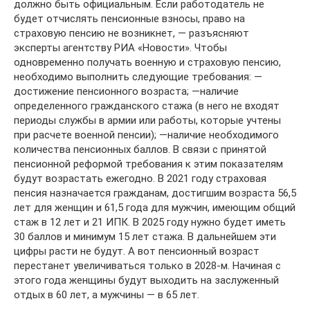
должно быть официальным. Если работодатель не
будет отчислять пенсионные взносы, право на
страховую пенсию не возникнет, — разъясняют
эксперты агентству РИА «Новости». Чтобы
одновременно получать военную и страховую пенсию,
необходимо выполнить следующие требования: —
достижение пенсионного возраста; —наличие
определенного гражданского стажа (в него не входят
периоды службы в армии или работы, которые учтены
при расчете военной пенсии); —наличие необходимого
количества пенсионных баллов. В связи с принятой
пенсионной реформой требования к этим показателям
будут возрастать ежегодно. В 2021 году страховая
пенсия назначается гражданам, достигшим возраста 56,5
лет для женщин и 61,5 года для мужчин, имеющим общий
стаж в 12 лет и 21 ИПК. В 2025 году нужно будет иметь
30 баллов и минимум 15 лет стажа. В дальнейшем эти
цифры расти не будут. А вот пенсионный возраст
перестанет увеличиваться только в 2028-м. Начиная с
этого года женщины будут выходить на заслуженный
отдых в 60 лет, а мужчины — в 65 лет.