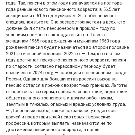
года. Так, пенсии в этом году назначаются на полтора
года раньше нового пенсионного возраста: в 56,5 лет
женщинам и в 61,5 год мужчинам. Это обеспечивает
специальная льгота. Она распространяется на всех, кто
должен был стать пенсионером в прошлом году по
условиям прежнего законодательства. То есть
женщинам 1965 года рождения и мужчинам 1960 года
рождения пенсия будет назначаться во второй половине
2021-го и первой половине 2022-го. — Тем, кто в этом
году достигнет прежнего пенсионного возраста, пенсия
по старости, согласно переходному периоду, будет
назначена в 2024 году, — сообщили в пенсионном фонде
России. Однако для большинства россиян выход на
пенсию остался в прежних возрастных границах. Льготы
относятся к шахтерам, горнякам, спасателям, водителям
общественного транспорта и другим работникам,
занятым в тяжелых, опасных и вредных условиях труда.
— Досрочный выход также сохранился у педагогов,
врачей и представителей некоторых творческих
профессий, которым выплаты назначаются не по
достижении пенсионного возраста, а после