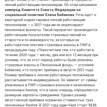
пенсий работающим пенсионерам. Об этом напомнила
зампред Комитета Совета Федерации по
социальной политике Елена Бибикова
. Речь идет о
ежегодной корректировке пенсий работающим
пенсионерам — с 2021 года им не индексируют
пенсионные выплаты. Такой перерасчет производится
работающим получателям страховых пенсий по
старости и по инвалидности, за которых их
работодатели платили страховые взносы в ПФР в
предыдущем году. «Пересчитаем тем, кто работал в
течение 2020 года — месяц, два или все 12 месяцев при
условии, что за этот период работы были уплачены
страховые взносы в Пенсионный фонд», — уточнила
Бибикова, кто получит прибавку в августе 2021 года.
Размер прибавки к пенсии работающих пенсионеров
рассчитывается индивидуально. Он зависит от суммы
уплаченных в ПФР страховых взносов и начисленных
пенсионных баллов, что в свою очередь определяется
размером зарплаты гражданина. Однако размер
августовской прибавки ограничен стоимостью трех
пенсионных баллов. В 2021 году один балл стоит 98,86