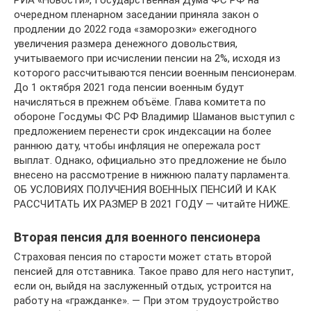
РИА «Новости», Государственная Дума ФС РФ на
очередном пленарном заседании приняла закон о
продлении до 2022 года «заморозки» ежегодного
увеличения размера денежного довольствия,
учитываемого при исчислении пенсии на 2%, исходя из
которого рассчитываются пенсии военным пенсионерам.
До 1 октября 2021 года пенсии военным будут
начисляться в прежнем объёме. Глава комитета по
обороне Госдумы ФС РФ Владимир Шаманов выступил с
предложением перенести срок индексации на более
раннюю дату, чтобы инфляция не опережала рост
выплат. Однако, официально это предложение не было
внесено на рассмотрение в нижнюю палату парламента.
ОБ УСЛОВИЯХ ПОЛУЧЕНИЯ ВОЕННЫХ ПЕНСИЙ И КАК
РАССЧИТАТЬ ИХ РАЗМЕР В 2021 ГОДУ — читайте НИЖЕ.
Вторая пенсия для военного пенсионера
Страховая пенсия по старости может стать второй
пенсией для отставника. Такое право для него наступит,
если он, выйдя на заслуженный отдых, устроится на
работу на «гражданке». — При этом трудоустройство