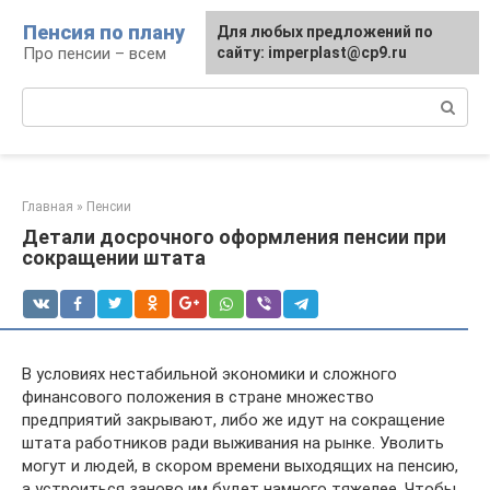
Перейти
Пенсия по плану
Для любых предложений по
к
Про пенсии – всем
сайту: imperplast@cp9.ru
контенту
Поиск:
Главная
»
Пенсии
Детали досрочного оформления пенсии при
сокращении штата
В условиях нестабильной экономики и сложного
финансового положения в стране множество
предприятий закрывают, либо же идут на сокращение
штата работников ради выживания на рынке. Уволить
могут и людей, в скором времени выходящих на пенсию,
а устроиться заново им будет намного тяжелее. Чтобы