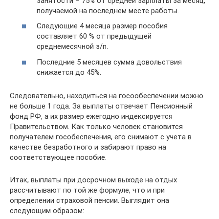
занятости – 75% от средней зарплаты за месяц,
получаемой на последнем месте работы.
Следующие 4 месяца размер пособия
составляет 60 % от предыдущей
среднемесячной з/п.
Последние 5 месяцев сумма довольствия
снижается до 45%.
Следовательно, находиться на госообеспечении можно
не больше 1 года. За выплаты отвечает Пенсионный
фонд РФ, а их размер ежегодно индексируется
Правительством. Как только человек становится
получателем гособеспечения, его снимают с учета в
качестве безработного и забирают право на
соответствующее пособие.
Итак, выплаты при досрочном выходе на отдых
рассчитывают по той же формуле, что и при
определении страховой пенсии. Выглядит она
следующим образом: