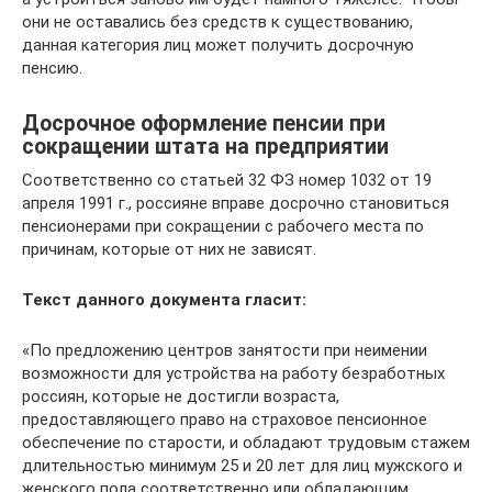
они не оставались без средств к существованию,
данная категория лиц может получить досрочную
пенсию.
Досрочное оформление пенсии при
сокращении штата на предприятии
Соответственно со статьей 32 ФЗ номер 1032 от 19
апреля 1991 г., россияне вправе досрочно становиться
пенсионерами при сокращении с рабочего места по
причинам, которые от них не зависят.
Текст данного документа гласит:
«По предложению центров занятости при неимении
возможности для устройства на работу безработных
россиян, которые не достигли возраста,
предоставляющего право на страховое пенсионное
обеспечение по старости, и обладают трудовым стажем
длительностью минимум 25 и 20 лет для лиц мужского и
женского пола соответственно или обладающим