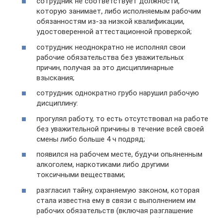
сотрудник не соответствует должности,
которую занимает, либо исполняемым рабочим
обязанностям из-за низкой квалификации,
удостоверенной аттестационной проверкой;
сотрудник неоднократно не исполнял свои
рабочие обязательства без уважительных
причин, получая за это дисциплинарные
взыскания;
сотрудник однократно грубо нарушил рабочую
дисциплину:
прогулял работу, то есть отсутствовал на работе
без уважительной причины в течение всей своей
смены либо больше 4 ч подряд;
появился на рабочем месте, будучи опьяненным
алкоголем, наркотиками либо другими
токсичными веществами;
разгласил тайну, охраняемую законом, которая
стала известна ему в связи с выполнением им
рабочих обязательств (включая разглашение