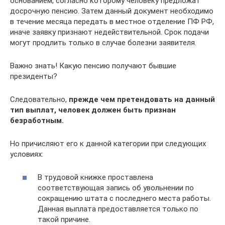
основанием, согласно которому человеку предложат
досрочную пенсию. Затем данный документ необходимо
в течение месяца передать в местное отделение ПФ РФ,
иначе заявку признают недействительной. Срок подачи
могут продлить только в случае болезни заявителя.
Важно знать! Какую пенсию получают бывшие
президенты?
Следовательно,
прежде чем претендовать на данный
тип выплат, человек должен быть признан
безработным.
Но причисляют его к данной категории при следующих
условиях:
В трудовой книжке проставлена
соответствующая запись об увольнении по
сокращению штата с последнего места работы.
Данная выплата предоставляется только по
такой причине.