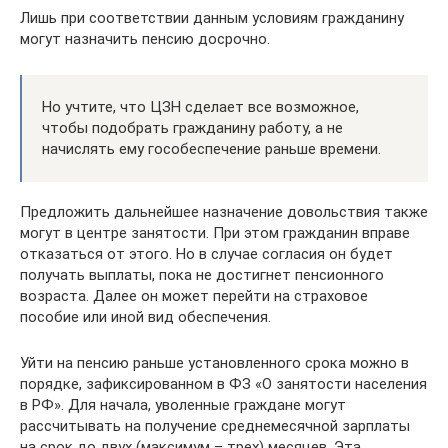
Лишь при соответствии данным условиям гражданину
могут назначить пенсию досрочно.
Но учтите, что ЦЗН сделает все возможное,
чтобы подобрать гражданину работу, а не
начислять ему гособеспечение раньше времени.
Предложить дальнейшее назначение довольствия также
могут в центре занятости. При этом гражданин вправе
отказаться от этого. Но в случае согласия он будет
получать выплаты, пока не достигнет пенсионного
возраста. Далее он может перейти на страховое
пособие или иной вид обеспечения.
Уйти на пенсию раньше установленного срока можно в
порядке, зафиксированном в ФЗ «О занятости населения
в РФ». Для начала, уволенные граждане могут
рассчитывать на получение среднемесячной зарплаты
на срок до двух (максимум – трех) месяцев. Эта