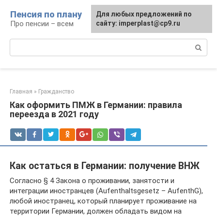
Перейти
Пенсия по плану
Для любых предложений по
к
Про пенсии – всем
сайту: imperplast@cp9.ru
контенту
Поиск:
Главная
»
Гражданство
Как оформить ПМЖ в Германии: правила
переезда в 2021 году
Как остаться в Германии: получение ВНЖ
Согласно § 4 Закона о проживании, занятости и
интеграции иностранцев (Aufenthaltsgesetz – AufenthG),
любой иностранец, который планирует проживание на
территории Германии, должен обладать видом на