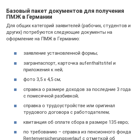
Базовый пакет документов для получения
ПМЖ в Германии
Для общих категорий заявителей (рабочих, студентов и
других) потребуются следующие документы на
оформление на ПМЖ в Германию:
заявление установленной формы;
загранпаспорт, карточка аufenthaltstitel и
приложения к ней;
фото 3,5 х 4,5 см;
справка о размере доходов за последние 3 года
с помесячной разбивкой;
справка о трудоустройстве или оригинал
трудового договора с работодателем;
квитанция об оплате сбора в размере 135 евро;
по требованию – справка из пенсионного фонда
Rentenversicherungsverlauf с отметкой об