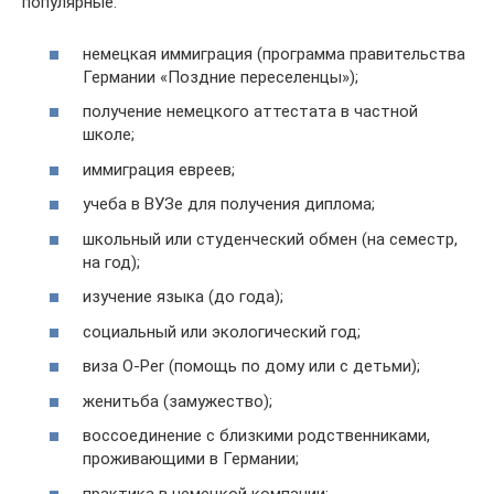
популярные:
немецкая иммиграция (программа правительства
Германии «Поздние переселенцы»);
получение немецкого аттестата в частной
школе;
иммиграция евреев;
учеба в ВУЗе для получения диплома;
школьный или студенческий обмен (на семестр,
на год);
изучение языка (до года);
социальный или экологический год;
виза O-Per (помощь по дому или с детьми);
женитьба (замужество);
воссоединение с близкими родственниками,
проживающими в Германии;
практика в немецкой компании;