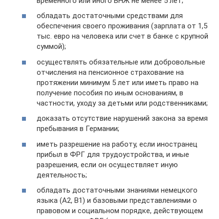
временного или иного ВНЖ не менее 5 лет;
обладать достаточными средствами для
обеспечения своего проживания (зарплата от 1,5
тыс. евро на человека или счет в банке с крупной
суммой);
осуществлять обязательные или добровольные
отчисления на пенсионное страхование на
протяжении минимум 5 лет или иметь право на
получение пособия по иным основаниям, в
частности, уходу за детьми или родственниками;
доказать отсутствие нарушений закона за время
пребывания в Германии;
иметь разрешение на работу, если иностранец
прибыл в ФРГ для трудоустройства, и иные
разрешения, если он осуществляет иную
деятельность;
обладать достаточными знаниями немецкого
языка (А2, В1) и базовыми представлениями о
правовом и социальном порядке, действующем