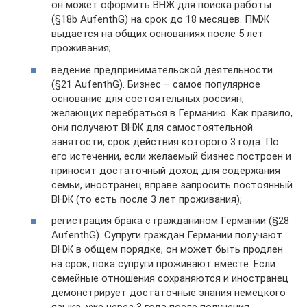
он может оформить ВНЖ для поиска работы
(§18b AufenthG) на срок до 18 месяцев. ПМЖ
выдается на общих основаниях после 5 лет
проживания;
ведение предпринимательской деятельности
(§21 AufenthG). Бизнес – самое популярное
основание для состоятельных россиян,
желающих перебраться в Германию. Как правило,
они получают ВНЖ для самостоятельной
занятости, срок действия которого 3 года. По
его истечении, если желаемый бизнес построен и
приносит достаточный доход для содержания
семьи, иностранец вправе запросить постоянный
ВНЖ (то есть после 3 лет проживания);
регистрация брака с гражданином Германии (§28
AufenthG). Супруги граждан Германии получают
ВНЖ в общем порядке, он может быть продлен
на срок, пока супруги проживают вместе. Если
семейные отношения сохраняются и иностранец
демонстрирует достаточные знания немецкого