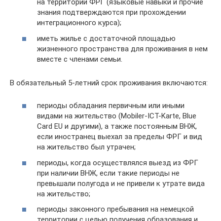
на территории ФРГ (языковые навыки и прочие
знания подтверждаются при прохождении
интеграционного курса);
иметь жилье с достаточной площадью
жизненного пространства для проживания в нем
вместе с членами семьи.
В обязательный 5-летний срок проживания включаются:
периоды обладания первичным или иными
видами на жительство (Mobiler-ICT-Karte, Blue
Card EU и другими), а также постоянным ВНЖ,
если иностранец выехал за пределы ФРГ и вид
на жительство был утрачен;
периоды, когда осуществлялся выезд из ФРГ
при наличии ВНЖ, если такие периоды не
превышали полугода и не привели к утрате вида
на жительство;
периоды законного пребывания на немецкой
территории с целью получения образования и