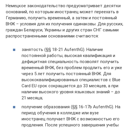
Немецкое законодательство предусматривает десятки
оснований, по которым иностранец может переехать в
Германию, получить временный, а затем и постоянный
ВНЖ – условия для их получения одинаковы. Для русских,
граждан Беларуси, Украины и других стран СНГ самыми
распространенными основаниями считаются:
занятость (§§ 18-21 AufenthG). Наличие
постоянной работы, высокая квалификация и
дефицитная специальность позволят получить
временный ВНЖ, без проблем продлить его и уже
через 5 лет получить постоянный ВНЖ. Для
высококвалифицированных специалистов с Blue
Card EU срок сокращается до 33 месяцев, а при
наличии высокого уровня языковых знаний – до
21 месяца;
получение образования (§§ 16-17b AufenthG). На
период обучения в колледже или вузе
иностранец получает ВНЖ с возможностью его
продления. После успешного завершения учебы