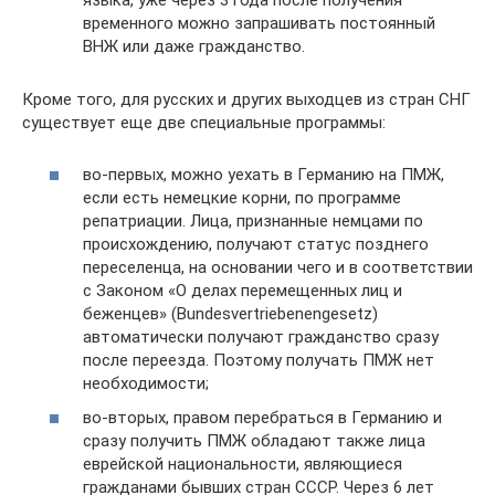
языка, уже через 3 года после получения
временного можно запрашивать постоянный
ВНЖ или даже гражданство.
Кроме того, для русских и других выходцев из стран СНГ
существует еще две специальные программы:
во-первых, можно уехать в Германию на ПМЖ,
если есть немецкие корни, по программе
репатриации. Лица, признанные немцами по
происхождению, получают статус позднего
переселенца, на основании чего и в соответствии
с Законом «О делах перемещенных лиц и
беженцев» (Bundesvertriebenengesetz)
автоматически получают гражданство сразу
после переезда. Поэтому получать ПМЖ нет
необходимости;
во-вторых, правом перебраться в Германию и
сразу получить ПМЖ обладают также лица
еврейской национальности, являющиеся
гражданами бывших стран СССР. Через 6 лет