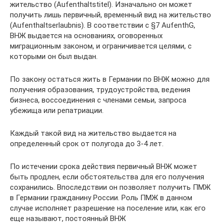
жительство (Aufenthaltstitel). Изначально он может
получить лишь первичный, временный вид на жительство
(Аufenthaltserlaubnis). В соответствии с §7 AufenthG,
ВНЖ выдается на основаниях, оговоренных
миграционным законом, и ограничивается целями, с
которыми он был выдан.
По закону остаться жить в Германии по ВНЖ можно для
получения образования, трудоустройства, ведения
бизнеса, воссоединения с членами семьи, запроса
убежища или репатриации.
Каждый такой вид на жительство выдается на
определенный срок от полугода до 3-4 лет.
По истечении срока действия первичный ВНЖ может
быть продлен, если обстоятельства для его получения
сохранились. Впоследствии он позволяет получить ПМЖ
в Германии гражданину России. Роль ПМЖ в данном
случае исполняет разрешение на поселение или, как его
еще называют, постоянный ВНЖ