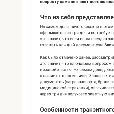
попросту сами не знают всех нюансо
Что из себя представля
На самом деле, ничего сложно в этом 
оформляется за три дня и не требует
это значит, что если ваша поездка за
готовить каждый документ уже ближ
Как было отмечено ранее, рассматрив
это значит, что ключевым вопросом 
визовой анкеты. На самом деле, даже
отличие от шенген визы. Заполняете
документов (загранпаспорта, брони от
медицинской страховки), оплачиваете
через три дня получаете заветную виз
Особенности транзитног