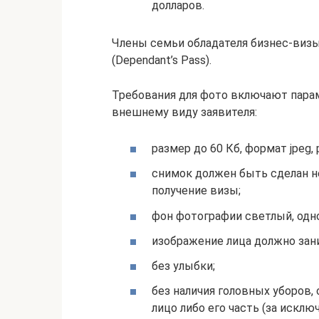
долларов.
Члены семьи обладателя бизнес-визы
(Dependant’s Pass).
Требования для фото включают пара
внешнему виду заявителя:
размер до 60 Кб, формат jpeg,
снимок должен быть сделан не
получение визы;
фон фотографии светлый, одн
изображение лица должно зан
без улыбки;
без наличия головных уборов,
лицо либо его часть (за иск