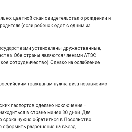
ельно: цветной скан свидетельства о рождении и
родителя (если ребенок едет с одним из
осударствами установлены дружественные,
ства. Обе страны являются членами АТЭС
кое сотрудничество). Однако на ослабление
 российским гражданам нужна виза независимо
ских паспортов сделано исключение –
находиться в стране менее 30 дней. Для
о срока нужно обратиться в Посольство
о оформить разрешение на въезд.