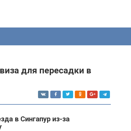
виза для пересадки в
зда в Сингапур из-за
у