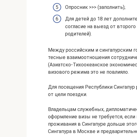
Опросник >>> (заполнить);
Для детей до 18 лет дополнит
согласие на выезд от второго 
родителей).
Между российским и сингапурским г
тесные взаимоотношения сотрудниче
(Азиатско-Тихоокеанское экономичес
визового режима это не повлияло.
Для посещения Республики Сингапур
от цели поездки.
Владельцам служебных, дипломатиче
оформление визы не требуется, если 
проживания в Сингапуре дольше этог
Сингапура в Москве и предварительн