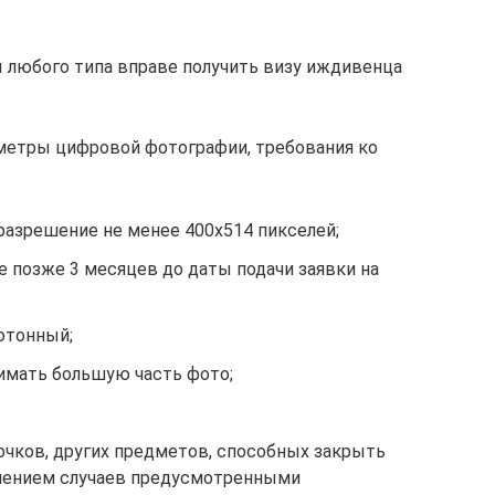
 любого типа вправе получить визу иждивенца
метры цифровой фотографии, требования ко
 разрешение не менее 400х514 пикселей;
 позже 3 месяцев до даты подачи заявки на
отонный;
имать большую часть фото;
 очков, других предметов, способных закрыть
лючением случаев предусмотренными