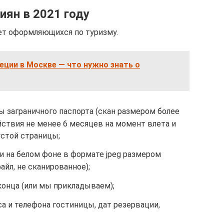
иян в 2021 году
т оформляющихся по туризму.
еции в Москве — что нужно знать о
 заграничного паспорта (скан размером более
йствия не менее 6 месяцев на момент влета и
устой страницы;
и на белом фоне в формате jpeg размером
айл, не сканированное);
 конца (или мы прикладываем);
са и телефона гостиницы, дат резервации,