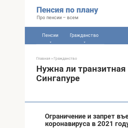
Перейти
Пенсия по плану
к
контенту
Про пенсии – всем
Пенсии
Гражданство
Главная
»
Гражданство
Нужна ли транзитная 
Сингапуре
Ограничение и запрет въе
коронавируса в 2021 год