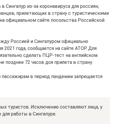
 в Сингапур из-за коронавируса для россиян,
транцев, прилетающих в страну с туристическими
на официальном сайте посольства Российской
жду Россией и Сингапуром официально
 2021 года, сообщается на сайте АТОР. Для
бязательно сделать ПЦР-тест на английском
е позднее 72 часов доя прилета в страну.
м пассажирам в период пандемии запрещается
ых туристов. Исключение составляют лица, у
 для работы в Сингапуре.