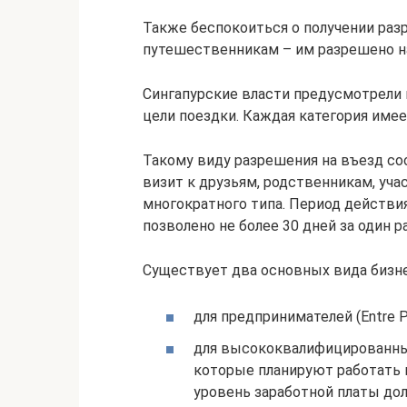
Также беспокоиться о получении раз
путешественникам – им разрешено на
Сингапурские власти предусмотрели 
цели поездки. Каждая категория имее
Такому виду разрешения на въезд со
визит к друзьям, родственникам, уча
многократного типа. Период действия
позволено не более 30 дней за один ра
Существует два основных вида бизн
для предпринимателей (Entre P
для высококвалифицированных
которые планируют работать в
уровень заработной платы дол