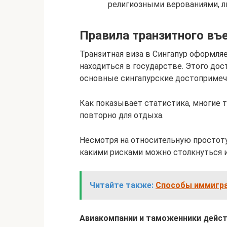
религиозными верованиями, л
Правила транзитного въ
Транзитная виза в Сингапур оформля
находиться в государстве. Этого до
основные сингапурские достопримеч
Как показывает статистика, многие
повторно для отдыха.
Несмотря на относительную простоту
какими рисками можно столкнуться и
Читайте также:
Способы иммигра
Авиакомпании и таможенники действ