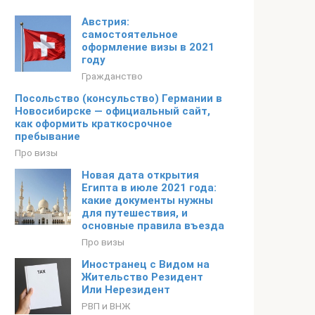
Австрия:
самостоятельное
оформление визы в 2021
году
Гражданство
Посольство (консульство) Германии в
Новосибирске — официальный сайт,
как оформить краткосрочное
пребывание
Про визы
Новая дата открытия
Египта в июле 2021 года:
какие документы нужны
для путешествия, и
основные правила въезда
Про визы
Иностранец с Видом на
Жительство Резидент
Или Нерезидент
РВП и ВНЖ