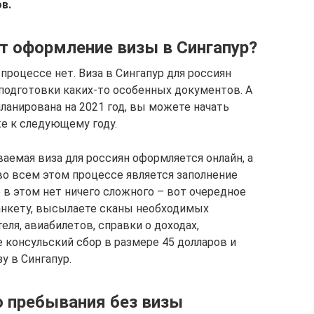
в.
ет оформление визы в Сингапур?
процессе нет. Виза в Сингапур для россиян
 подготовки каких-то особенных документов. А
планирована на 2021 год, вы можете начать
е к следующему году.
аемая виза для россиян оформляется онлайн, а
во всем этом процессе является заполнение
 в этом нет ничего сложного – вот очередное
 анкету, высылаете сканы необходимых
еля, авиабилетов, справки о доходах,
 консульский сбор в размере 45 долларов и
у в Сингапур.
о пребывания без визы