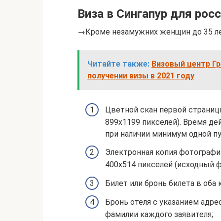
Виза в Сингапур для росс
→Кроме незамужних женщин до 35 ле
Читайте также:
Визовый центр Гр
получении визы в 2021 году
Цветной скан первой страницы
899х1199 пикселей). Время де
при наличии минимум одной п
Электронная копия фотографи
400х514 пикселей (исходный ф
Билет или бронь билета в оба
Бронь отеля с указанием адре
фамилии каждого заявителя;