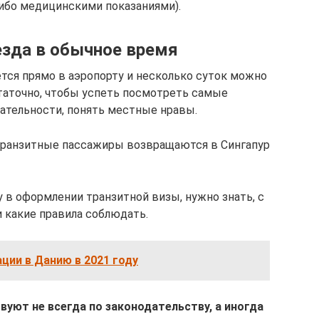
ибо медицинскими показаниями).
езда в обычное время
ется прямо в аэропорту и несколько суток можно
статочно, чтобы успеть посмотреть самые
ательности, понять местные нравы.
 транзитные пассажиры возвращаются в Сингапур
 в оформлении транзитной визы, нужно знать, с
 какие правила соблюдать.
ции в Данию в 2021 году
уют не всегда по законодательству, а иногда