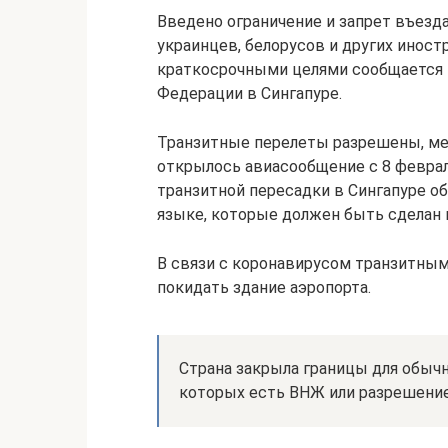
Введено ограничение и запрет въезда
украинцев, белорусов и других инос
краткосрочными целями сообщается 
Федерации в Сингапуре.
Транзитные перелеты разрешены, ме
открылось авиасообщение с 8 февраля
транзитной пересадки в Сингапуре о
языке, которые должен быть сделан н
В связи с коронавирусом транзитны
покидать здание аэропорта.
Страна закрыла границы для обычн
которых есть ВНЖ или разрешение