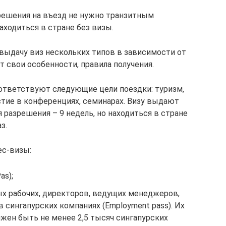
решения на въезд не нужно транзитным
ходиться в стране без визы.
выдачу виз нескольких типов в зависимости от
т свои особенности, правила получения.
ответствуют следующие цели поездки: туризм,
стие в конференциях, семинарах. Визу выдают
 разрешения – 9 недель, но находиться в стране
з.
ес-визы:
as);
 рабочих, директоров, ведущих менеджеров,
 сингапурских компаниях (Employment pass). Их
жен быть не менее 2,5 тысяч сингапурских