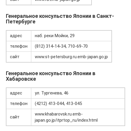
Генеральное консульство Японии в Санкт-
Петербурге
адрес
наб. реки Мойки, 29
телефон
(812) 314-14-34, 710-69-70
сайт
www.st-petersburg.ru.emb-japan.go.jp
Генеральное консульство Японии в
Хабаровске
адрес
ул. Тургенева, 46
телефон
(4212) 413-044, 413-045
www.khabarovsk.ru.emb-
сайт
japan.go.jp/itprtop_ru/index.html