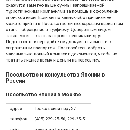
окажутся заметно выше суммы, запрашиваемой
туристическими компаниями за помощь в оформлении
японской визы. Если вы по каким-либо причинам не
можете прийти в Посольство лично, хорошим вариантом
станет обращение в турфирму. Доверенным лицом
также может стать ваш родственник или друг.
Подготовьте и передайте ему документы вместе с
заграничным паспортом. Постарайтесь собрать
максимально полный комплект документов, чтобы не
тратить лишнее время и деньги на пересылку.
Посольство и консульства Японии в
России
Посольство Японии в Москве
адрес
Грохольский пер., 27
телефон
(495) 229-25-50, 229-25-51
сайт
www.ru.emb-japan.go.jp