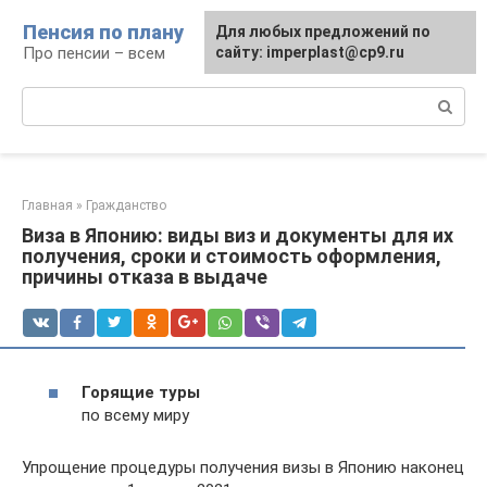
Перейти
Пенсия по плану
Для любых предложений по
к
Про пенсии – всем
сайту: imperplast@cp9.ru
контенту
Поиск:
Главная
»
Гражданство
Виза в Японию: виды виз и документы для их
получения, сроки и стоимость оформления,
причины отказа в выдаче
Горящие туры
по всему миру
Упрощение процедуры получения визы в Японию наконец