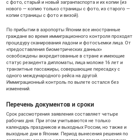
с фото, старый и новый загранпаспорта и их копии (из
нового — копию только страницы с фото, из старого —
копии страницы с фото и визой).
По прибытии в аэропорты Японии все иностранные
граждане во время иммиграционного контроля проходят
процедуру сканирования ладони и фотосъемки лица. От
«предоставления биометрических данных»
освобождены аккредитованные в стране и имеющие
статус резидента дипломаты, лица моложе 16 лет и
транзитные пассажиры, совершающие пересадку с
одного международного рейса на другой.
Иммиграционный контроль по вылете остался без
изменений.
Перечень документов и сроки
Срок рассмотрения заявления составляет четыре
рабочих дня. При этом учитываются не только
календарь праздников и выходных России, но также и
выходные дни в Японии. Период вынесения решения по