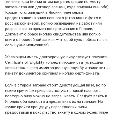
течение года (копии штампов регистрации по месту
жительства или договор аренды, куда вписаны они оба).
Кроме того, живущий в Японии член семьи
предоставляет копию паспорта (страницы с фото и
российской визой), копию разрешения на работу или
разрешения на временное проживание в Японии,
документ о браке (копию свидетельства или копию
книги о посемейной записи — второй пункт обязателен,
если нужна мультивиза).
Желающим иметь долгосрочную визу следует получить
Certificate of Eligibility, «определяющий статус подачи
заявителя», через иммиграционную службу и приложить к
пакету документов оригинал и копию сертификата.
Если в старом загране стоит действующая виза, но по
неким причинам пришлось получать новый паспорт,
повторно визу можно не запрашивать. Следует взять в
Японию оба паспорта и предъявить их на границе. Но
лучше пройти процедуру перестановки визы,
предоставив в консульство анкету в одном экземпляре