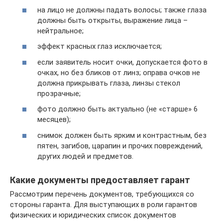
на лицо не должны падать волосы; также глаза
должны быть открыты, выражение лица –
нейтральное;
эффект красных глаз исключается;
если заявитель носит очки, допускается фото в
очках, но без бликов от линз; оправа очков не
должна прикрывать глаза, линзы стекол
прозрачные;
фото должно быть актуально (не «старше» 6
месяцев);
снимок должен быть ярким и контрастным, без
пятен, загибов, царапин и прочих повреждений,
других людей и предметов.
Какие документы предоставляет гарант
Рассмотрим перечень документов, требующихся со
стороны гаранта. Для выступающих в роли гарантов
физических и юридических список документов