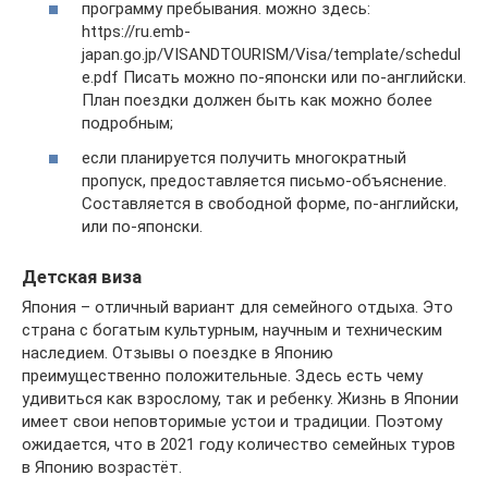
программу пребывания. можно здесь:
https://ru.emb-
japan.go.jp/VISANDTOURISM/Visa/template/schedul
e.pdf Писать можно по-японски или по-английски.
План поездки должен быть как можно более
подробным;
если планируется получить многократный
пропуск, предоставляется письмо-объяснение.
Составляется в свободной форме, по-английски,
или по-японски.
Детская виза
Япония – отличный вариант для семейного отдыха. Это
страна с богатым культурным, научным и техническим
наследием. Отзывы о поездке в Японию
преимущественно положительные. Здесь есть чему
удивиться как взрослому, так и ребенку. Жизнь в Японии
имеет свои неповторимые устои и традиции. Поэтому
ожидается, что в 2021 году количество семейных туров
в Японию возрастёт.