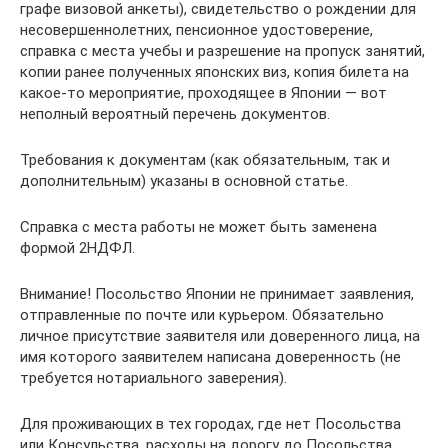
графе визовой анкеты), свидетельство о рождении для
несовершеннолетних, пенсионное удостоверение,
справка с места учебы и разрешение на пропуск занятий,
копии ранее полученных японских виз, копия билета на
какое-то мероприятие, проходящее в Японии — вот
неполный вероятный перечень документов.
Требования к документам (как обязательным, так и
дополнительным) указаны в основной статье.
Справка с места работы не может быть заменена
формой 2НДФЛ.
Внимание! Посольство Японии не принимает заявления,
отправленные по почте или курьером. Обязательно
личное присутствие заявителя или доверенного лица, на
имя которого заявителем написана доверенность (не
требуется нотариального заверения).
Для проживающих в тех городах, где нет Посольства
или Консульства, расходы на дорогу до Посольства