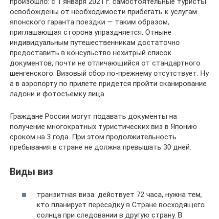
произошло: с 1 января 2021 г. самостоятельные туристы
освобождены от необходимости прибегать к услугам
японского гаранта поездки — таким образом,
приглашающая сторона упраздняется. Отныне
индивидуальным путешественникам достаточно
предоставить в консульство нехитрый список
документов, почти не отличающийся от стандартного
шенгенского. Визовый сбор по-прежнему отсутствует. Ну
а в аэропорту по прилете придется пройти сканирование
ладони и фотосъемку лица.
Граждане России могут подавать документы на
получение многократных туристических виз в Японию
сроком на 3 года. При этом продолжительность
пребывания в стране не должна превышать 30 дней.
Виды виз
транзитная виза: действует 72 часа, нужна тем,
кто планирует пересадку в Стране восходящего
солнца при следовании в другую страну. В