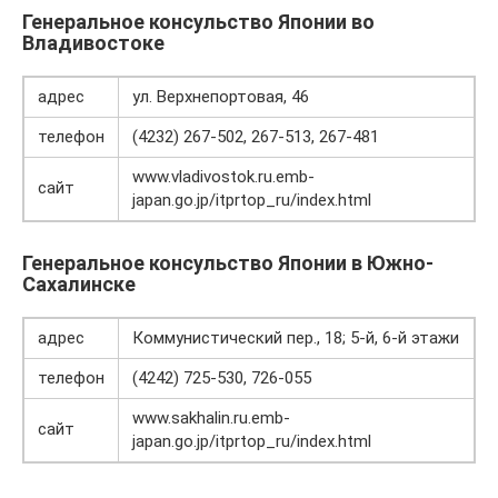
Генеральное консульство Японии во
Владивостоке
адрес
ул. Верхнепортовая, 46
телефон
(4232) 267-502, 267-513, 267-481
www.vladivostok.ru.emb-
сайт
japan.go.jp/itprtop_ru/index.html
Генеральное консульство Японии в Южно-
Сахалинске
адрес
Коммунистический пер., 18; 5-й, 6-й этажи
телефон
(4242) 725-530, 726-055
www.sakhalin.ru.emb-
сайт
japan.go.jp/itprtop_ru/index.html