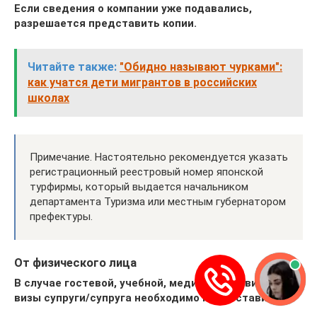
Если сведения о компании уже подавались,
разрешается представить копии.
Читайте также:
"Обидно называют чурками":
как учатся дети мигрантов в российских
школах
Примечание. Настоятельно рекомендуется указать
регистрационный реестровый номер японской
турфирмы, который выдается начальником
департамента Туризма или местным губернатором
префектуры.
От физического лица
В случае гостевой, учебной, медицинской визы и
визы супруги/супруга необходимо предоставить: