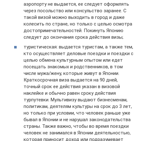
аэропорту не выдается, ее следует оформлять
через посольство или консульство заранее. С
такой визой можно выходить в город и даже
колесить по стране, но только с целью осмотра
достопримечательностей. Покинуть Японию
следует до окончания срока действия визы;
туристическая: выдается туристам, а также тем,
кто осуществляет деловые поездки и поездки с
целью обмена культурным опытом или едет
посещать знакомых и родственников, в том
числе мужа/жену, которые живут в Японии.
Краткосрочная виза выдается на 90 дней,
точный срок ее действия указан в визовой
наклейке и обычно равен сроку действия
турпутевки. Мультивизу выдают бизнесменам,
политикам, деятелям культуры на срок до 3 лет,
но только при условии, что человек раньше уже
бывал в Японии и не нарушал законодательства
страны. Также важно, чтобы во время поездки
человек не занимался в Японии деятельностью,
которая приносит доход или подразумевает