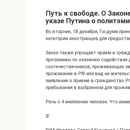
Путь к свободе. О Закон
указе Путина о политэми
Во вторник, 18 декабря, Госдума при
категории иностранцев для предоста
Закон также упрощает прием в гражд
программы по оказанию содействия 
соотечественников, проживающих за
проживание в РФ или вид на жительс
заявление о приеме в гражданство Р
пребывания в выбранном для прожив
Речь о 4 миллионах человек. Что изм
©