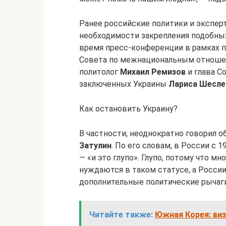
Ранее российские политики и экспер
необходимости закрепления подобных
время пресс-конференции в рамках пр
Совета по межнациональным отноше
политолог
Михаил Ремизов
и глава С
заключенных Украины
Лариса Шесле
Как остановить Украину?
В частности, неоднократно говорил 
Затулин
. По его словам, в России с 
— «и это глупо». Глупо, потому что м
нуждаются в таком статусе, а Росси
дополнительные политические рычаги
Читайте также:
Южная Корея: виз