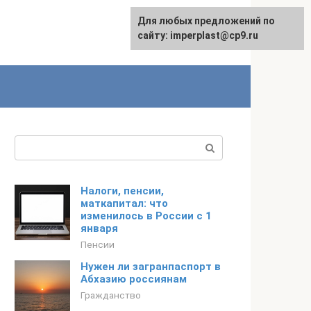
Для любых предложений по
сайту: imperplast@cp9.ru
Поиск:
Налоги, пенсии,
маткапитал: что
изменилось в России с 1
января
Пенсии
Нужен ли загранпаспорт в
Абхазию россиянам
Гражданство