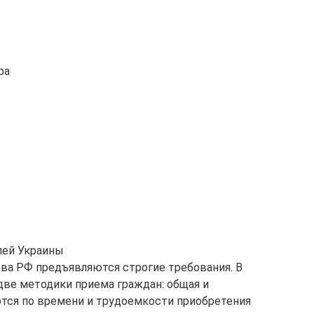
ра
лей Украины
ва РФ предъявляются строгие требования. В
две методики приема граждан: общая и
ются по времени и трудоемкости приобретения