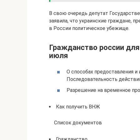
В свою очередь депутат Государст
заявила, что украинские граждане, 
в России политическое убежище.
Гражданство россии для
июля
О способах предоставления и
Последовательность действи
Разрешение на временное пр
Как получить ВНЖ
Список документов
Гражданство