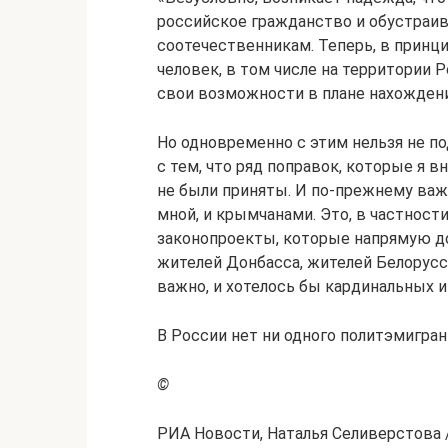
российское гражданство и обустраи
соотечественникам. Теперь, в принци
человек, в том числе на территории
свои возможности в плане нахождени
Но одновременно с этим нельзя не п
с тем, что ряд поправок, которые я 
не были приняты. И по-прежнему важ
мной, и крымчанами. Это, в частност
законопроекты, которые напрямую д
жителей Донбасса, жителей Белорусс
важно, и хотелось бы кардинальных 
В России нет ни одного политэмигрант
©
РИА Новости, Наталья Селиверстова 