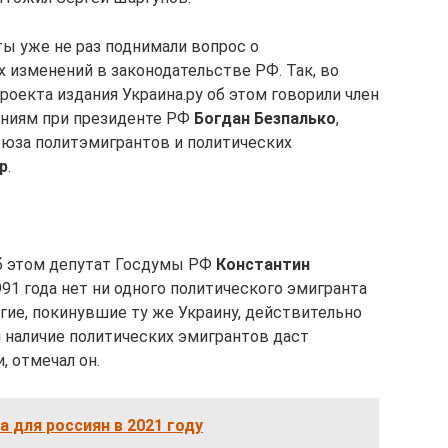
ты уже не раз поднимали вопрос о
 изменений в законодательстве РФ. Так, во
оекта издания Украина.ру об этом говорили член
ниям при президенте РФ
Богдан Безпалько
,
оюза политэмигрантов и политических
р
.
об этом депутат Госдумы РФ
Константин
1991 года нет ни одного политического эмигранта
ногие, покинувшие ту же Украину, действительно
и наличие политических эмигрантов даст
, отмечал он.
а для россиян в 2021 году