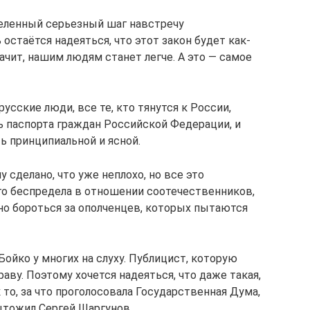
деленный серьезный шаг навстречу
остаётся надеяться, что этот закон будет как-
начит, нашим людям станет легче. А это — самое
русские люди, все те, кто тянутся к России,
 паспорта граждан Российской Федерации, и
 принципиальной и ясной.
 сделано, что уже неплохо, но все это
о беспредела в отношении соотечественников,
нно бороться за ополченцев, которых пытаются
Бойко у многих на слуху. Публицист, которую
аву. Поэтому хочется надеяться, что даже такая,
к то, за что проголосовала Государственная Дума,
тожил Сергей Шаргунов.