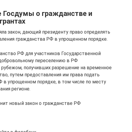
е Госдумы о гражданстве и
грантах
няла закон, дающий президенту право определять
вления гражданства РФ в упрощенном порядке.
анство РФ для участников Государственной
добровольному переселению в РФ
 рубежом, получивших разрешение на временное
тво, путем предоставления им права подать
Ф в упрощенном порядке, в том числе по месту
ания регионе.
енит новый закон о гражданстве РФ