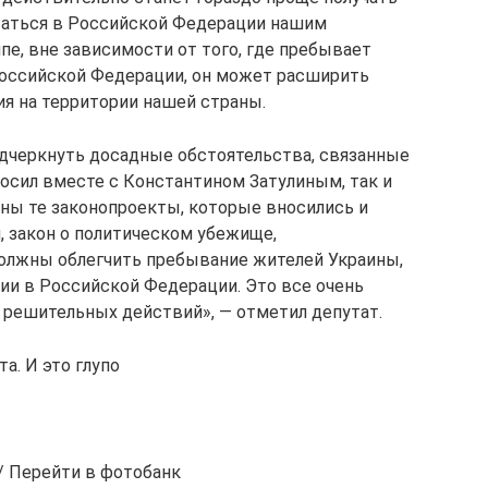
ваться в Российской Федерации нашим
пе, вне зависимости от того, где пребывает
 Российской Федерации, он может расширить
я на территории нашей страны.
одчеркнуть досадные обстоятельства, связанные
вносил вместе с Константином Затулиным, так и
ны те законопроекты, которые вносились и
и, закон о политическом убежище,
олжны облегчить пребывание жителей Украины,
ии в Российской Федерации. Это все очень
и решительных действий», — отметил депутат.
а. И это глупо
/ Перейти в фотобанк