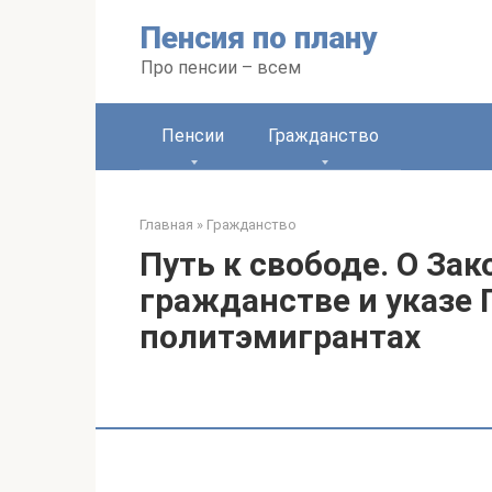
Перейти
Пенсия по плану
к
контенту
Про пенсии – всем
Пенсии
Гражданство
Главная
»
Гражданство
Путь к свободе. О За
гражданстве и указе 
политэмигрантах