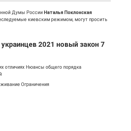
венной Думы России
Наталья Поклонская
преследуемые киевским режимом, могут просить
 украинцев 2021 новый закон 7
 их отличиях Нюансы общего порядка
й
оживание Ограничения