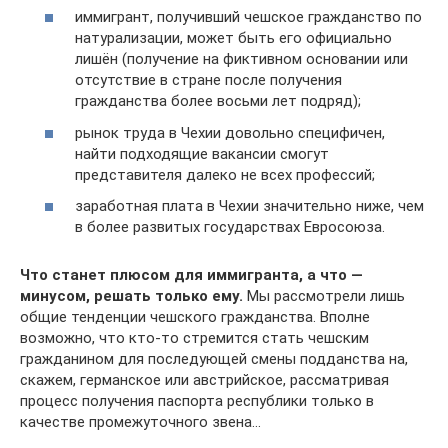
иммигрант, получивший чешское гражданство по
натурализации, может быть его официально
лишён (получение на фиктивном основании или
отсутствие в стране после получения
гражданства более восьми лет подряд);
рынок труда в Чехии довольно специфичен,
найти подходящие вакансии смогут
представителя далеко не всех профессий;
заработная плата в Чехии значительно ниже, чем
в более развитых государствах Евросоюза.
Что станет плюсом для иммигранта, а что —
минусом, решать только ему.
Мы рассмотрели лишь
общие тенденции чешского гражданства. Вполне
возможно, что кто-то стремится стать чешским
гражданином для последующей смены подданства на,
скажем, германское или австрийское, рассматривая
процесс получения паспорта республики только в
качестве промежуточного звена…