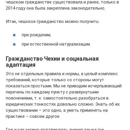
чешском гражданстве существовала и ранее, только в
2014 году она была закреплена законодательно.
Итак, чешское гражданство можно получить:
при рождении;
при естественной натурализации.
Гражданство Чехии и социальная
адаптация
Это не отдельные правила и нормы, а целый комплекс
требований, которые только со стороны могут
показаться простыми. Мы не приводим исчерпывающий
перечень по каждому пункту с развёрнутыми
пояснениями, т. к. самостоятельно разобраться в
юридических тонкостях довольно сложно. Знать об их
существовании – это одно, а уметь применять на
практике – совсем другое.
Где и как можно подтвердить знания языка (на