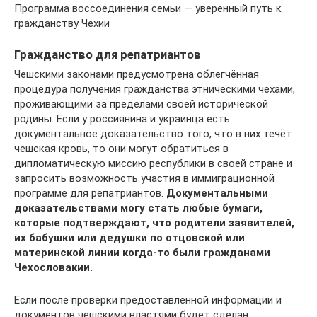
Программа воссоединения семьи — уверенный путь к
гражданству Чехии
Гражданство для репатриантов
Чешскими законами предусмотрена облегчённая
процедура получения гражданства этническими чехами,
проживающими за пределами своей исторической
родины. Если у россиянина и украинца есть
документальное доказательство того, что в них течёт
чешская кровь, то они могут обратиться в
дипломатическую миссию республики в своей стране и
запросить возможность участия в иммиграционной
программе для репатриантов.
Документальными
доказательствами могу стать любые бумаги,
которые подтверждают, что родители заявителей,
их бабушки или дедушки по отцовской или
материнской линии когда-то были гражданами
Чехословакии.
Если после проверки предоставленной информации и
документов чешскими властями будет сделан