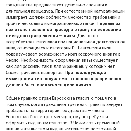
гражданстве предшествует довольно сложная и
длительная процедура. При естественной натурализации
иммигрант должен соблюсти множество требований и
пройти несколько иммиграционных этапов.
Первым из
них станет законной приезд в страну на основании
въездного разрешения — визы.
Для этого
потребуется шенгенская или национальная долгосрочная
виза, относящиеся к категории D. Шенгенская виза
подразумевает возможность краткосрочного визита в
Чехию, Необходимость оформления визы существует
как для россиян, так и для украинцев, у которых нет
биометрических паспортов.
При последующей
иммиграции тип получаемого визового разрешения
должен быть аналогичен цели визита.
Общее правило стран Евросоюза гласит о том, что в
том случае, когда гражданин третьей страны планирует
пребывать на территории государства — члена
Евросоюза более трёх месяцев, ему потребуется
оформить вид на жительство. В Чехии есть временный
вид на жительство и вид на жительство постоянный