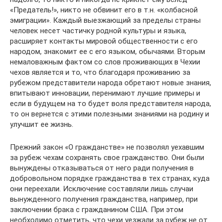
«Предатель!», никто не обвинит его в т.н. «колбасной
эмиграции». Каждый выезжающий за пределы страны
человек несет частичку родной культуры и языка,
расширяет контакты мировой общественности с его
народом, знакомит ее с его языком, обычаями. Вторым
немаловажным фактом со слов проживающих в Чехии
чехов является и то, что благодаря проживанию за
рубежом представители народа обретают новые знания,
впитывают инновации, перенимают лучшие примеры и
если в будущем на то будет воля представителя народа,
то он вернется с этими полезными знаниями на родину и
улучшит ее жизнь.
Прежний закон «О гражданстве» не позволял уехавшим
за рубеж чехам сохранять свое гражданство. Они были
вынуждены отказываться от него ради получения в
добровольном порядке гражданства в тех странах, куда
они переехали. Исключение составляли лишь случаи
вынужденного получения гражданства, например, при
заключении брака с гражданином США. При этом
необходимо отметить, что чехи уезжали за рубеж не от