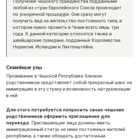
Получение чешского гражданства подданными
любой из стран Европейского Союза происходит
по ускоренной процедуре. Они сразу могут
получить вид на жительство постоянного типа, в
котором нужно прожить в Чехии всего лишь три
года. К данной категории относятся также и
швейцарские граждане, подданные Королевства
Норвегия, Исландии и Лихтенштейна.
Семейные узы
Проживание в Чешской Республике близких
родственников представляет собой прекрасный шанс на
иммиграцию в эту страну и возможность натурализации
в ней.
Для этого потребуется попросить своих чешских
родственников оформить приглашение для
переезда.
Приглашающие лица должны иметь
иммиграционный статус не ниже постоянных жителей
республики, а также обладать достаточным