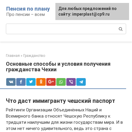
Перейти
Пенсия по плану
Для любых предложений по
к
Про пенсии – всем
сайту: imperplast@cp9.ru
контенту
Поиск:
Главная
»
Гражданство
Основные способы и условия получения
гражданства Чехии
Что даст иммигранту чешский паспорт
Рейтинги Организации Объединённых Наций и
Всемирного банка относят Чешскую Республику к
тридцати наилучшим для жизни государствам мира. И в
этом нет ничего удивительного, ведь это страна с