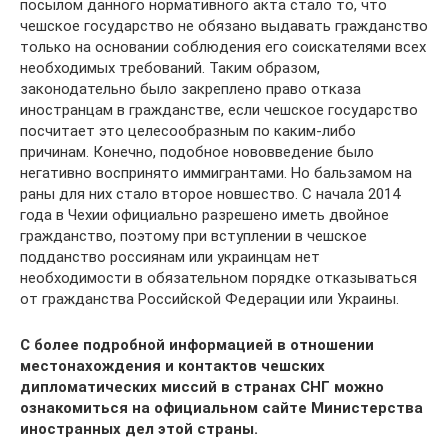
посылом данного нормативного акта стало то, что
чешское государство не обязано выдавать гражданство
только на основании соблюдения его соискателями всех
необходимых требований. Таким образом,
законодательно было закреплено право отказа
иностранцам в гражданстве, если чешское государство
посчитает это целесообразным по каким-либо
причинам. Конечно, подобное нововведение было
негативно воспринято иммигрантами. Но бальзамом на
раны для них стало второе новшество. С начала 2014
года в Чехии официально разрешено иметь двойное
гражданство, поэтому при вступлении в чешское
подданство россиянам или украинцам нет
необходимости в обязательном порядке отказываться
от гражданства Российской Федерации или Украины.
С более подробной информацией в отношении
местонахождения и контактов чешских
дипломатических миссий в странах СНГ можно
ознакомиться на официальном сайте Министерства
иностранных дел этой страны.