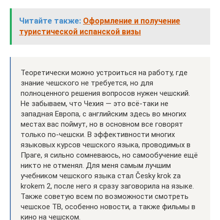
Читайте также:
Оформление и получение
туристической испанской визы
Теоретически можно устроиться на работу, где
знание чешского не требуется, но для
полноценного решения вопросов нужен чешский.
Не забываем, что Чехия — это всё-таки не
западная Европа, с английским здесь во многих
местах вас поймут, но в основном все говорят
только по-чешски. В эффективности многих
языковых курсов чешского языка, проводимых в
Праге, я сильно сомневаюсь, но самообучение ещё
никто не отменял. Для меня самым лучшим
учебником чешского языка стал Česky krok za
krokem 2, после него я сразу заговорила на языке.
Также советую всем по возможности смотреть
чешское ТВ, особенно новости, а также фильмы в
кино на чешском.