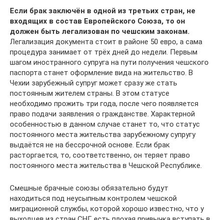
Если брак заключён в одной из третьих стран, не
входящих в состав Европейского Союза, то он
должен быть легализован по чешским законам.
Легализация документа стоит в районе 50 евро, а сама
процедура занимает от трёх дней до недели. Первым
шагом иностранного супруга на пути получения чешского
паспорта станет оформление вида на жительство. В
Чехии зарубежный супруг может сразу же стать
постоянным жителем страны. В этом статусе
необходимо прожить три года, после чего появляется
право подачи заявления о гражданстве. Характерной
особенностью в данном случае станет то, что статус
постоянного места жительства зарубежному супругу
выдаётся не на бессрочной основе. Если брак
расторгается, то, соответственно, он теряет право
постоянного места жительства в Чешской Республике.
Смешные брачные союзы обязательно будут
находиться под неусыпным контролем чешской
миграционной службы, которой хорошо известно, что у
выходцев из стран СНГ есть плохая привычка вступать в