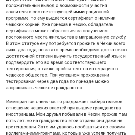
положительный вывод о возможности участия
заявителя в соответствующей иммиграционной
программе, то ему выдаётся сертификат о наличии
чешских корней. Уже приехав в Чехию, обладатель
сертификата может обратиться за получением
постоянного места жительства в миграционную службу.
В этом статусе ему потребуется прожить в Чехии всего
лишь два года, но за это время необходимо достаточно
достаточной степени выучить государственный язык и
подтвердить это во время соответствующего
тестирования, а также пройти тест на интеграцию в
чешское общество. При успешном прохождении
тестирования через два года по приезде можно
запрашивать чешское гражданство.
Иммигрантов очень часто раздражает избирательное
отношение чешских властей при выдаче гражданства
иностранцам. Мои друзья побывали в Чехии, прожив там
пять лет, но на гражданство этой страны они даже не
претендовали. Зато им удалось пообщаться со своими
коллегами-иммигрантами, которые уже успели получить