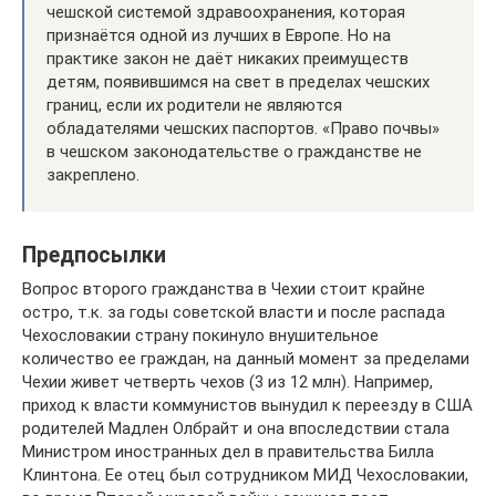
чешской системой здравоохранения, которая
признаётся одной из лучших в Европе. Но на
практике закон не даёт никаких преимуществ
детям, появившимся на свет в пределах чешских
границ, если их родители не являются
обладателями чешских паспортов. «Право почвы»
в чешском законодательстве о гражданстве не
закреплено.
Предпосылки
Вопрос второго гражданства в Чехии стоит крайне
остро, т.к. за годы советской власти и после распада
Чехословакии страну покинуло внушительное
количество ее граждан, на данный момент за пределами
Чехии живет четверть чехов (3 из 12 млн). Например,
приход к власти коммунистов вынудил к переезду в США
родителей Мадлен Олбрайт и она впоследствии стала
Министром иностранных дел в правительства Билла
Клинтона. Ее отец был сотрудником МИД Чехословакии,