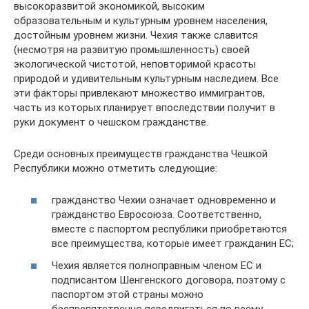
высокоразвитой экономикой, высоким
образовательным и культурным уровнем населения,
достойным уровнем жизни. Чехия также славится
(несмотря на развитую промышленность) своей
экологической чистотой, неповторимой красоты
природой и удивительным культурным наследием. Все
эти факторы привлекают множество иммигрантов,
часть из которых планирует впоследствии получит в
руки документ о чешском гражданстве.
Среди основных преимуществ гражданства Чешкой
Республики можно отметить следующие:
гражданство Чехии означает одновременно и
гражданство Евросоюза. Соответственно,
вместе с паспортом республики приобретаются
все преимущества, которые имеет гражданин ЕС;
Чехия является полноправным членом ЕС и
подписантом Шенгенского договора, поэтому с
паспортом этой страны можно
беспрепятственно передвигаться по всему