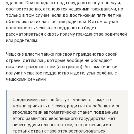
удалось. Они попадают под государственную опеку и,
соответственно, становятся чешскими гражданами, но
только в том случае, если до достижения пяти лет не
объявляются их настоящие родители. В этом случае
возможность чешского подданства будет
рассматриваться сквозь призму гражданства родителей
или родителям.
Чешские власти также присвоят гражданство своей
страны детям лиц, которые вообще не обладают
никаким гражданством (апатридов). Автоматически
получат чешское подданство и дети, усыновлённые
чешскими семьями.
Среди иммигрантов бытует мнение о том, что
можно приехать в Чехию, родить там ребёнка, и он
впоследствии автоматически станет подданным
этого развитого европейского государства. Нет
ничего удивительного в том, что роженицы из
третьих стран стараются воспользоваться