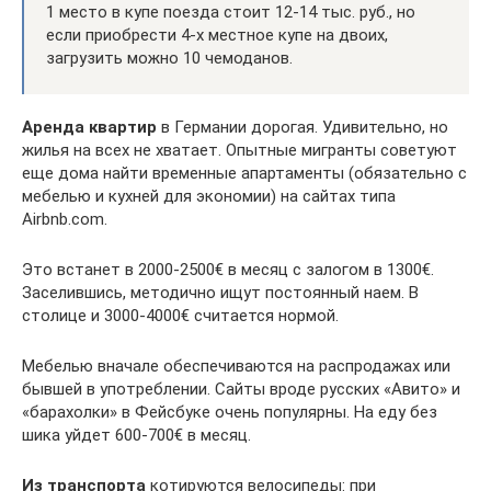
1 место в купе поезда стоит 12-14 тыс. руб., но
если приобрести 4-х местное купе на двоих,
загрузить можно 10 чемоданов.
Аренда квартир
в Германии дорогая. Удивительно, но
жилья на всех не хватает. Опытные мигранты советуют
еще дома найти временные апартаменты (обязательно с
мебелью и кухней для экономии) на сайтах типа
Airbnb.com.
Это встанет в 2000-2500€ в месяц с залогом в 1300€.
Заселившись, методично ищут постоянный наем. В
столице и 3000-4000€ считается нормой.
Мебелью вначале обеспечиваются на распродажах или
бывшей в употреблении. Сайты вроде русских «Авито» и
«барахолки» в Фейсбуке очень популярны. На еду без
шика уйдет 600-700€ в месяц.
Из транспорта
котируются велосипеды: при