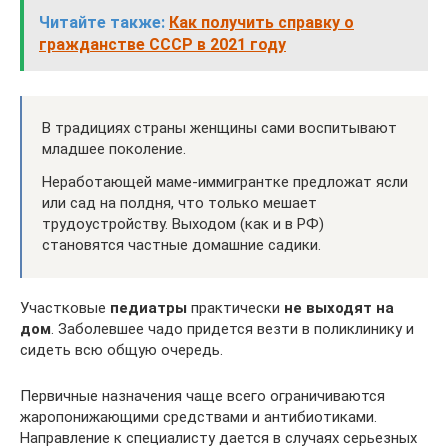
Читайте также:
Как получить справку о
гражданстве СССР в 2021 году
В традициях страны женщины сами воспитывают
младшее поколение.
Неработающей маме-иммигрантке предложат ясли
или сад на полдня, что только мешает
трудоустройству. Выходом (как и в РФ)
становятся частные домашние садики.
Участковые
педиатры
практически
не выходят на
дом
. Заболевшее чадо придется везти в поликлинику и
сидеть всю общую очередь.
Первичные назначения чаще всего ограничиваются
жаропонижающими средствами и антибиотиками.
Направление к специалисту дается в случаях серьезных