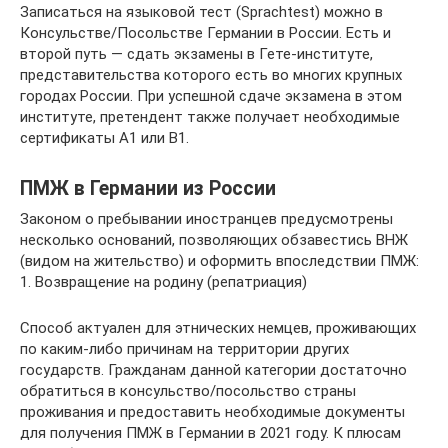
Записаться на языковой тест (Sprachtest) можно в
Консульстве/Посольстве Германии в России. Есть и
второй путь — сдать экзамены в Гете-институте,
представительства которого есть во многих крупных
городах России. При успешной сдаче экзамена в этом
институте, претендент также получает необходимые
сертификаты А1 или В1.
ПМЖ в Германии из России
Законом о пребывании иностранцев предусмотрены
несколько оснований, позволяющих обзавестись ВНЖ
(видом на жительство) и оформить впоследствии ПМЖ:
1. Возвращение на родину (репатриация)
Способ актуален для этнических немцев, проживающих
по каким-либо причинам на территории других
государств. Гражданам данной категории достаточно
обратиться в консульство/посольство страны
проживания и предоставить необходимые документы
для получения ПМЖ в Германии в 2021 году. К плюсам