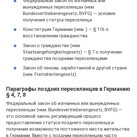
Федеральный закон об изгнанных или
вынужденных переселенцах (нем.
Bundesvertriebenengesetz, BVFG) — условия
получения статуса переселенца
Конституция Германии (нем. ) — § 116 о
восстановлении гражданства
Закон о гражданстве (нем.
Staatsangehörigkeitsgesetz) — § 7 о получении
гражданства поздними переселенцами
Закон об пенсии, заработанной в другой стране
(нем. Fremdrentengesetz)
Параграфы поздних переселенцев в Германию
§ 4, 7, 8
Федеральный закон об изгнанных или вынужденных
переселенцах (нем. Bundesvertriebenengesetz, BVFG) —
это основной закон, регулирующий процесс
предоставления статуса позднего переселенца и
получения возможности постоянного места жительства
в Германии. Вместе с поздним переселенцем часто