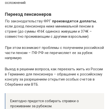
осложнений.
Переезд пенсионеров
По законодательству ФРГ
производятся доплаты
,
если доход пенсионера ниже минимальной пенсии в
стране (до суммы 416€ одиноко живущим и 374€ –
совместно проживающим с другими взрослыми).
При этом возникают проблемы с получением российской
части пенсии – ПФ РФ не перечисляет ее за рубеж
напрямую.
Выход в решении вопроса, как переехать жить из России
в Германию для пенсионера – обращение к российскому
консулу за разрешением открытия особых счетов в
Сбербанке или ВТБ.
Ежегодно придется собирать справки о
проживании за рубежом.