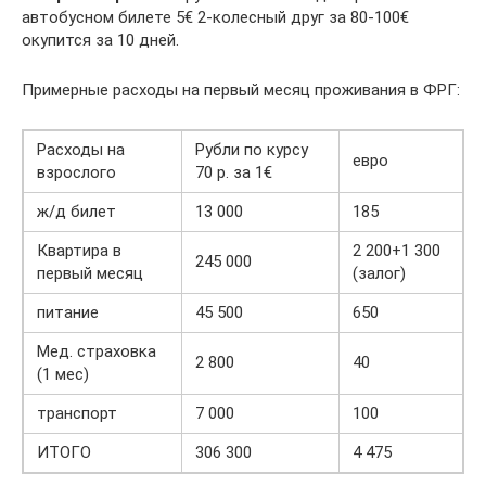
автобусном билете 5€ 2-колесный друг за 80-100€
окупится за 10 дней.
Примерные расходы на первый месяц проживания в ФРГ:
Расходы на
Рубли по курсу
евро
взрослого
70 р. за 1€
ж/д билет
13 000
185
Квартира в
2 200+1 300
245 000
первый месяц
(залог)
питание
45 500
650
Мед. страховка
2 800
40
(1 мес)
транспорт
7 000
100
ИТОГО
306 300
4 475