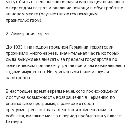
могут быть отнесены частичная компенсация связанных
с переездом затрат и оказание помощи в обустройстве
на новом месте (осуществляются немецким
правительством).
2. Иммиграция евреев
До 1933 г. на подконтрольной Германии территории
проживало много евреев, значительная часть которых
была вынуждена выехать за пределы государства по
политическим причинам, утратив при этом наживавшееся
годами имущество. Не единичными были и случаи
расстрелов.
В настоящее время евреям немецкого происхождения
доступна возможность возвращения в Германию по
специальной программе, в рамках которой
предусмотрена выплата денежной компенсации за
события, имевшие место в период пребывания у власти
Гитлера.