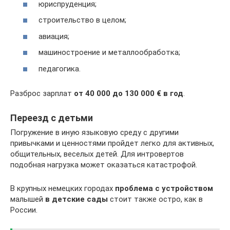
юриспруденция;
строительство в целом;
авиация;
машиностроение и металлообработка;
педагогика.
Разброс зарплат
от 40 000 до 130 000 € в год
.
Переезд с детьми
Погружение в иную языковую среду с другими
привычками и ценностями пройдет легко для активных,
общительных, веселых детей. Для интровертов
подобная нагрузка может оказаться катастрофой.
В крупных немецких городах
проблема с устройством
малышей
в детские сады
стоит также остро, как в
России.