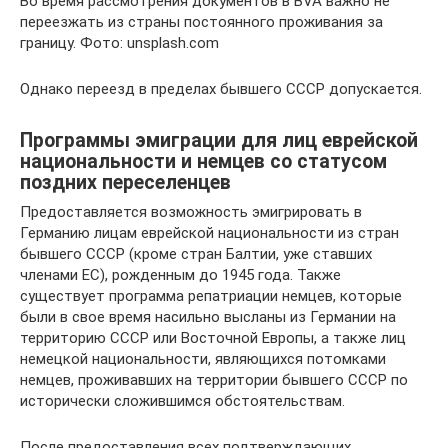
Во время рассмотрения документов в BVA важно не
переезжать из страны постоянного проживания за
границу. Фото: unsplash.com
Однако переезд в пределах бывшего СССР допускается.
Программы эмиграции для лиц еврейской
национальности и немцев со статусом
поздних переселенцев
Предоставляется возможность эмигрировать в
Германию лицам еврейской национальности из стран
бывшего СССР (кроме стран Балтии, уже ставших
членами ЕС), рожденным до 1945 года. Также
существует программа репатриации немцев, которые
были в свое время насильно высланы из Германии на
территорию СССР или Восточной Европы, а также лиц
немецкой национальности, являющихся потомками
немцев, проживавших на территории бывшего СССР по
исторически сложившимся обстоятельствам.
После предоставления всех подтверждающих