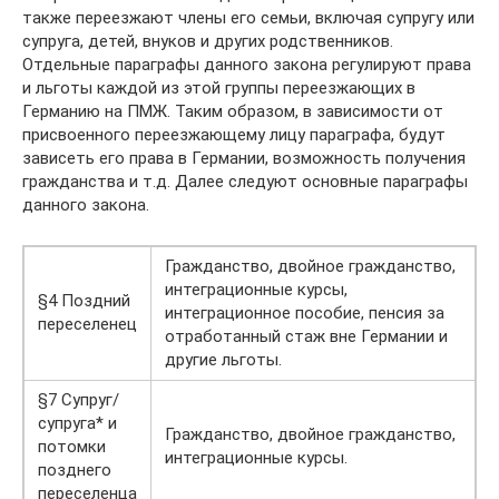
также переезжают члены его семьи, включая супругу или
супруга, детей, внуков и других родственников.
Отдельные параграфы данного закона регулируют права
и льготы каждой из этой группы переезжающих в
Германию на ПМЖ. Таким образом, в зависимости от
присвоенного переезжающему лицу параграфа, будут
зависеть его права в Германии, возможность получения
гражданства и т.д. Далее следуют основные параграфы
данного закона.
Гражданство, двойное гражданство,
интеграционные курсы,
§4 Поздний
интеграционное пособие, пенсия за
переселенец
отработанный стаж вне Германии и
другие льготы.
§7 Супруг/
супруга* и
Гражданство, двойное гражданство,
потомки
интеграционные курсы.
позднего
переселенца