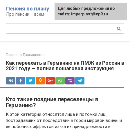
Перейти
Пенсия по плану
Для любых предложений по
к
Про пенсии – всем
сайту: imperplast@cp9.ru
контенту
Поиск:
Главная
»
Гражданство
Как переехать в Германию на ПМЖ из России в
2021 году — полная пошаговая инструкция
Кто такие поздние переселенцы в
Германию?
К этой категории относятся лица и потомки лиц,
пострадавших от последствий Второй мировой войны и
ее побочных эффектов из-за их принадлежности к