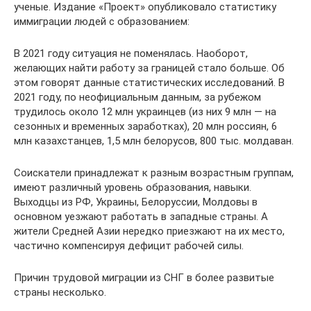
ученые. Издание «Проект» опубликовало статистику
иммиграции людей с образованием:
В 2021 году ситуация не поменялась. Наоборот,
желающих найти работу за границей стало больше. Об
этом говорят данные статистических исследований. В
2021 году, по неофициальным данным, за рубежом
трудилось около 12 млн украинцев (из них 9 млн — на
сезонных и временных заработках), 20 млн россиян, 6
млн казахстанцев, 1,5 млн белорусов, 800 тыс. молдаван.
Соискатели принадлежат к разным возрастным группам,
имеют различный уровень образования, навыки.
Выходцы из РФ, Украины, Белоруссии, Молдовы в
основном уезжают работать в западные страны. А
жители Средней Азии нередко приезжают на их место,
частично компенсируя дефицит рабочей силы.
Причин трудовой миграции из СНГ в более развитые
страны несколько.