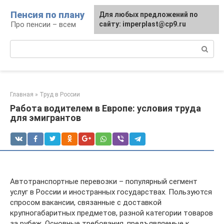
Перейти
Пенсия по плану
Для любых предложений по
к
Про пенсии – всем
сайту: imperplast@cp9.ru
контенту
Поиск:
Главная
»
Труд в России
Работа водителем в Европе: условия труда
для эмигрантов
Автотранспортные перевозки – популярный сегмент
услуг в России и иностранных государствах. Пользуются
спросом вакансии, связанные с доставкой
крупногабаритных предметов, разной категории товаров
за рубеж. Основные требования, предъявляемые к