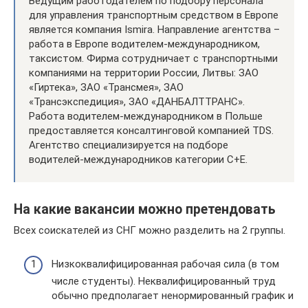
Ведущим работодателем по подбору персонала
для управления транспортным средством в Европе
является компания Ismira. Направление агентства –
работа в Европе водителем-международником,
таксистом. Фирма сотрудничает с транспортными
компаниями на территории России, Литвы: ЗАО
«Гиртека», ЗАО «Трансмея», ЗАО
«Трансэкспедиция», ЗАО «ДАНБАЛТТРАНС».
Работа водителем-международником в Польше
предоставляется консалтинговой компанией TDS.
Агентство специализируется на подборе
водителей-международников категории C+E.
На какие вакансии можно претендовать
Всех соискателей из СНГ можно разделить на 2 группы.
Низкоквалифицированная рабочая сила (в том
числе студенты). Неквалифицированный труд
обычно предполагает ненормированный график и