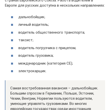
странах Европейского Союза. Работа водителем в
Европе для русских доступна в нескольких направлениях:
дальнобойщик;
личный водитель;
водитель общественного транспорта;
таксист;
водитель погрузчика с прицепом;
водитель грузовика;
международник (категория CE);
электрокарщик.
Самая востребованная вакансия – дальнобойщик.
Большим спросом в Германии, Польше, Эстонии,
Чехии, Венгрии, Норвегии пользуются водители,
умеющие управлять грузовиками. Во многих
европейских государствах среди иностранцев