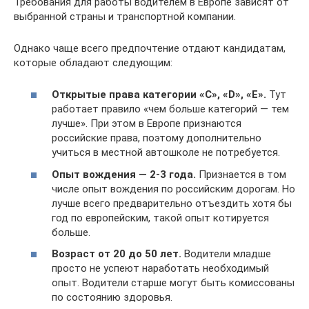
Требования для работы водителем в Европе зависят от
выбранной страны и транспортной компании.
Однако чаще всего предпочтение отдают кандидатам,
которые обладают следующим:
Открытые права категории «C», «D», «E».
Тут
работает правило «чем больше категорий — тем
лучше». При этом в Европе признаются
российские права, поэтому дополнительно
учиться в местной автошколе не потребуется.
Опыт вождения — 2-3 года.
Признается в том
числе опыт вождения по российским дорогам. Но
лучше всего предварительно отъездить хотя бы
год по европейским, такой опыт котируется
больше.
Возраст от 20 до 50 лет.
Водители младше
просто не успеют наработать необходимый
опыт. Водители старше могут быть комиссованы
по состоянию здоровья.