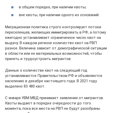
в общем порядке, при наличии квоты;
вне квоты, при наличии одного из оснований.
Миграционная политика строго контролирует потоки
переселенцев, желающих иммигрировать в РФ, а потому
ежегодно устанавливает ограниченное число квот на
выдачу. В каждом регионе количество квот на РВП
разное. Величина зависит от демографической ситуации
в области или ее материальных возможностей, чтобы
принять и трудоустроить мигрантов.
Данные о количестве квот на следующий год
устанавливаются Правительством РФ и объявляются
населению в декабре настоящего года. В 2021 году
выделено 83 480 квот.
С января УВМ МВД принимает заявления от мигрантов.
Квоты выдают в порядке очередности до того
момента, пока все места на РВП не будут разобраны