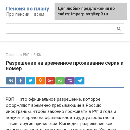
Перейти
Пенсия по плану
Для любых предложений по
к
Про пенсии – всем
сайту: imperplast@cp9.ru
контенту
Поиск:
Главная
»
РВП и ВНЖ
Разрешение на временное проживание серия и
номер
РВП — это официальное разрешение, которое
оформляют временно пребывающие в Россию
иностранцы, чтобы законно проживать в РФ 3 года и
получить право на официальное трудоустройство, а
также другие привилегии. Выглядит разрешение как
штамп в паспорте иностранного гражданина. Условия