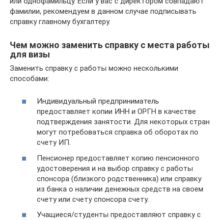
или однофамильцу. Если у вас с директором совпадают
фамилии, рекомендуем в данном случае подписывать
справку главному бухгалтеру.
Чем можно заменить справку с места работы
для визы
Заменить справку с работы можно несколькими
способами:
Индивидуальный предприниматель
предоставляет копии ИНН и ОРГН в качестве
подтверждения занятости. Для некоторых стран
могут потребоваться справка об оборотах по
счету ИП.
Пенсионер предоставляет копию пенсионного
удостоверения и на выбор справку с работы
спонсора (близкого родственника) или справку
из банка о наличии денежных средств на своем
счету или счету спонсора счету.
Учащиеся/студенты предоставляют справку с