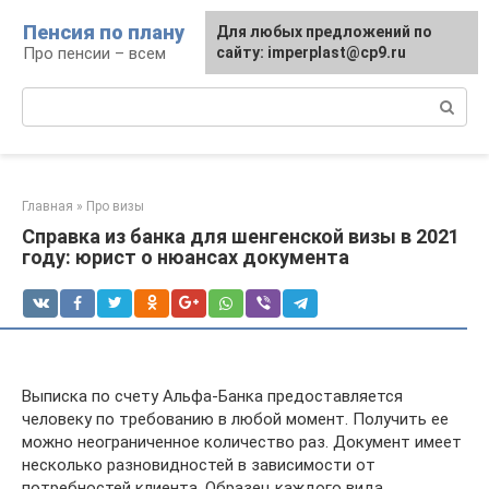
Перейти
Пенсия по плану
Для любых предложений по
к
Про пенсии – всем
сайту: imperplast@cp9.ru
контенту
Поиск:
Главная
»
Про визы
Справка из банка для шенгенской визы в 2021
году: юрист о нюансах документа
Выписка по счету Альфа-Банка предоставляется
человеку по требованию в любой момент. Получить ее
можно неограниченное количество раз. Документ имеет
несколько разновидностей в зависимости от
потребностей клиента. Образец каждого вида