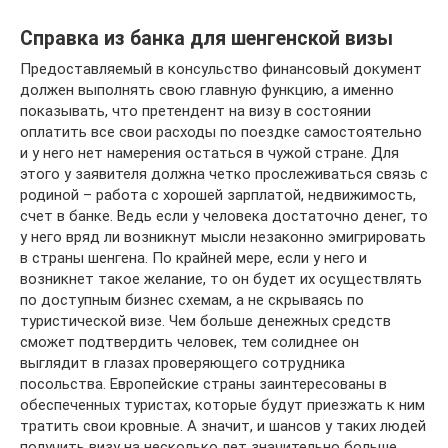
Справка из банка для шенгенской визы
Предоставляемый в консульство финансовый документ
должен выполнять свою главную функцию, а именно
показывать, что претендент на визу в состоянии
оплатить все свои расходы по поездке самостоятельно
и у него нет намерения остаться в чужой стране. Для
этого у заявителя должна четко прослеживаться связь с
родиной – работа с хорошей зарплатой, недвижимость,
счет в банке. Ведь если у человека достаточно денег, то
у него вряд ли возникнут мысли незаконно эмигрировать
в страны шенгена. По крайней мере, если у него и
возникнет такое желание, то он будет их осуществлять
по доступным бизнес схемам, а не скрываясь по
туристической визе. Чем больше денежных средств
сможет подтвердить человек, тем солиднее он
выглядит в глазах проверяющего сотрудника
посольства. Европейские страны заинтересованы в
обеспеченных туристах, которые будут приезжать к ним
тратить свои кровные. А значит, и шансов у таких людей
получить визу на несколько лет значительно больше.