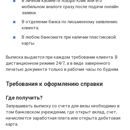
В личном кабинете Альфа-Клик или его
мобильном аналоге сразу после подачи онлайн
заявки.
В отделении банка по письменному заявлению
клиента.
В любом банкомате при наличии пластиковой
карты.
Выписка выдается при каждом требовании клиента. В
дистанционном режиме 24/7, а в виде заверенного
печатью документа только в рабочие часы по будням.
Требования к оформлению справки
Где получить?
Запрашивать выписку со счета для визы необходимо в
том банковском учреждении, где открыт вклад, счет,
начисляется заработная плата или открыта дебетовая
карта.