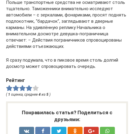
Польше транспортные средства не осматривают столь
тщательно. Таможенники внимательно исследуют
автомобили – с зеркалами, фонариками, просят поднять
подлокотник, “бардачок”, заглядывают в дверные
карманы. На удивлённую реплику Начальника о
внимательном досмотре девушка-пограничница
отвечает: – Действия пограничников спровоцированы
действиями отъезжающих.
Я сразу подумала, что в пиковое время столь долгий
досмотр может спровоцировать очередь.
Рейтинг
(
1
оценка, среднее
4
из
5
)
Понравилась статья? Поделиться с
друзьями: