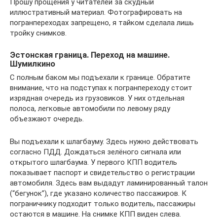
Прошу прощения у читателей за скудный
иллюстративный материал. Фотографировать на
погранпереходах запрещено, я тайком сделала лишь
тройку снимков.
Эстонская граница. Переход на машине.
Шумилкино
С полным баком мы подъехали к границе. Обратите
внимание, что на подступах к погранпереходу стоит
изрядная очередь из грузовиков. У них отдельная
полоса, легковые автомобили по левому ряду
объезжают очередь.
Вы подъехали к шлагбауму. Здесь нужно действовать
согласно ПДД. Дождаться зелёного сигнала или
открытого шлагбаума. У первого КПП водитель
показывает паспорт и свидетельство о регистрации
автомобиля. Здесь вам выдадут ламинированный талон
(“бегунок”), где указано количество пассажиров. К
пограничнику подходит только водитель, пассажиры
остаются в машине. На снимке КПП виден слева.