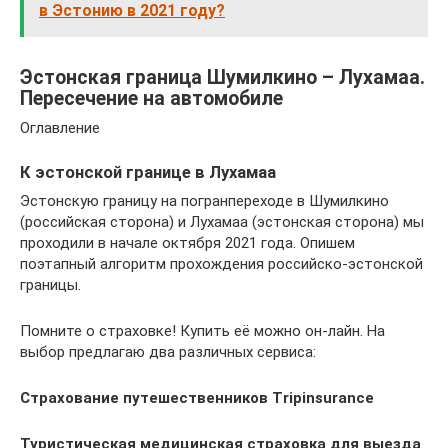
в Эстонию в 2021 году?
Эстонская граница Шумилкино – Лухамаа.
Пересечение на автомобиле
Оглавление
К эстонской границе в Лухамаа
Эстонскую границу на погранпереходе в Шумилкино
(российская сторона) и Лухамаа (эстонская сторона) мы
проходили в начале октября 2021 года. Опишем
поэтапный алгоритм прохождения российско-эстонской
границы.
Помните о страховке! Купить её можно он-лайн. На
выбор предлагаю два различных сервиса:
Страхование путешественников Тripinsurance
Туристическая медицинская страховка для выезда