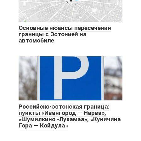
Основные нюансы пересечения
границы с Эстонией на
автомобиле
Российско-эстонская граница:
пункты «Ивангород — Нарва»,
«Шумилкино -Лухамаа», «Куничина
Гора — Койдула»