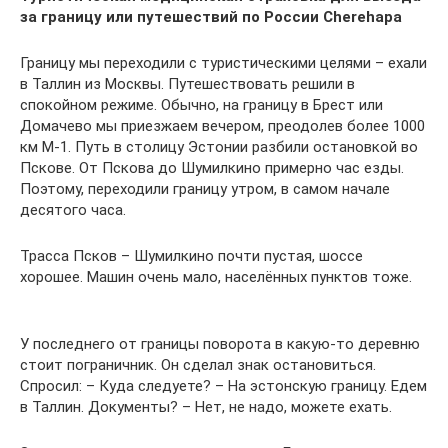
за границу или путешествий по России Сherehapa
Границу мы переходили с туристическими целями – ехали
в Таллин из Москвы. Путешествовать решили в
спокойном режиме. Обычно, на границу в Брест или
Домачево мы приезжаем вечером, преодолев более 1000
км М-1. Путь в столицу Эстонии разбили остановкой во
Пскове. От Пскова до Шумилкино примерно час езды.
Поэтому, переходили границу утром, в самом начале
десятого часа.
Трасса Псков – Шумилкино почти пустая, шоссе
хорошее. Машин очень мало, населённых пунктов тоже.
У последнего от границы поворота в какую-то деревню
стоит пограничник. Он сделал знак остановиться.
Спросил: – Куда следуете? – На эстонскую границу. Едем
в Таллин. Документы? – Нет, не надо, можете ехать.