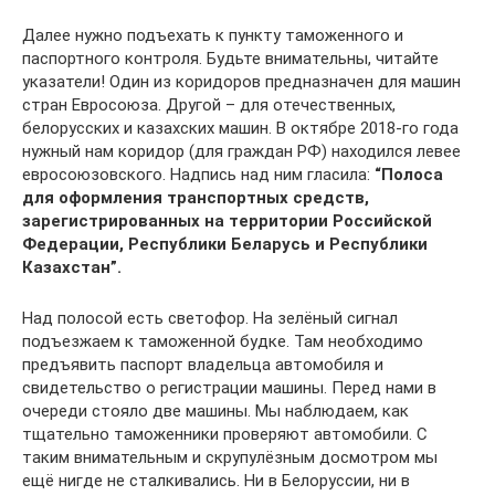
Далее нужно подъехать к пункту таможенного и
паспортного контроля. Будьте внимательны, читайте
указатели! Один из коридоров предназначен для машин
стран Евросоюза. Другой – для отечественных,
белорусских и казахских машин. В октябре 2018-го года
нужный нам коридор (для граждан РФ) находился левее
евросоюзовского. Надпись над ним гласила:
“Полоса
для оформления транспортных средств,
зарегистрированных на территории Российской
Федерации, Республики Беларусь и Республики
Казахстан”.
Над полосой есть светофор. На зелёный сигнал
подъезжаем к таможенной будке. Там необходимо
предъявить паспорт владельца автомобиля и
свидетельство о регистрации машины. Перед нами в
очереди стояло две машины. Мы наблюдаем, как
тщательно таможенники проверяют автомобили. С
таким внимательным и скрупулёзным досмотром мы
ещё нигде не сталкивались. Ни в Белоруссии, ни в