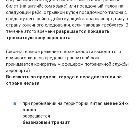
билет (на английском языке) или посадочный талон на
следующий рейс, отрывной купон посадочного талона с
предыдущего рейса, действующий загранпаспорт, визу в
страну конечного следования, если таковая требуется. В
течение этого времени
разрешается покидать
транзитную зону аэропорта
(окончательное решение о возможности выхода того
или иного лица за пределы транзитной зоны
принимается конкретным офицером пограничной службы
аэропорта).
Выезжать за пределы города и передвигаться по
стране нельзя
.
при пребывании на территории Китая
менее 24-х
часов
разрешается
безвизовый транзит
;