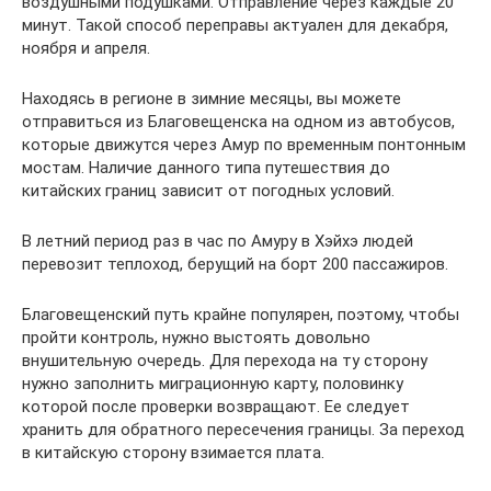
воздушными подушками. Отправление через каждые 20
минут. Такой способ переправы актуален для декабря,
ноября и апреля.
Находясь в регионе в зимние месяцы, вы можете
отправиться из Благовещенска на одном из автобусов,
которые движутся через Амур по временным понтонным
мостам. Наличие данного типа путешествия до
китайских границ зависит от погодных условий.
В летний период раз в час по Амуру в Хэйхэ людей
перевозит теплоход, берущий на борт 200 пассажиров.
Благовещенский путь крайне популярен, поэтому, чтобы
пройти контроль, нужно выстоять довольно
внушительную очередь. Для перехода на ту сторону
нужно заполнить миграционную карту, половинку
которой после проверки возвращают. Ее следует
хранить для обратного пересечения границы. За переход
в китайскую сторону взимается плата.