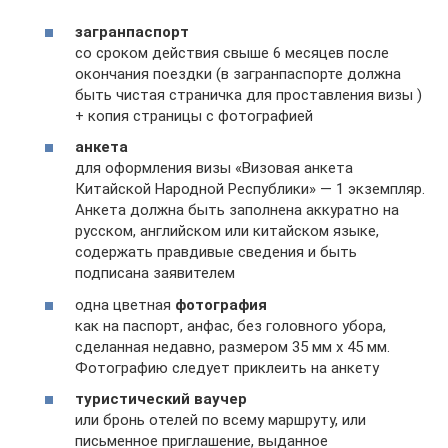
загранпаспорт
со сроком действия свыше 6 месяцев после
окончания поездки (в загранпаспорте должна
быть чистая страничка для проставления визы )
+ копия страницы с фотографией
анкета
для оформления визы «Визовая анкета
Китайской Народной Республики» — 1 экземпляр.
Анкета должна быть заполнена аккуратно на
русском, английском или китайском языке,
содержать правдивые сведения и быть
подписана заявителем
одна цветная
фотография
как на паспорт, анфас, без головного убора,
сделанная недавно, размером 35 мм х 45 мм.
Фотографию следует приклеить на анкету
туристический ваучер
или бронь отелей по всему маршруту, или
письменное приглашение, выданное