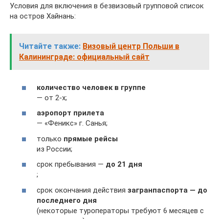
Условия для включения в безвизовый групповой список
на остров Хайнань:
Читайте также:
Визовый центр Польши в
Калининграде: официальный сайт
количество человек в группе
— от 2-х;
аэропорт прилета
— «Феникс» г. Санья;
только
прямые рейсы
из России;
срок пребывания —
до 21 дня
;
срок окончания действия
загранпаспорта — до
последнего дня
(некоторые туроператоры требуют 6 месяцев с