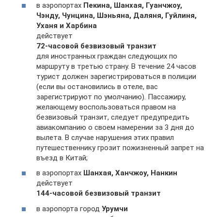
в аэропортах
Пекина, Шанхая, Гуанчжоу,
Чэнду, Чунцина, Шэньяна, Даляня, Гуйлиня,
Уханя и Харбина
действует
72-часовой безвизовый транзит
для иностранных граждан следующих по
маршруту в третью страну. В течение 24 часов
турист должен зарегистрироваться в полиции
(если вы остановились в отеле, вас
зарегистрируют по умолчанию). Пассажиру,
желающему воспользоваться правом на
безвизовый транзит, следует предупредить
авиакомпанию о своем намерении за 3 дня до
вылета. В случае нарушения этих правил
путешественнику грозит пожизненный запрет на
въезд в Китай;
в аэропортах
Шанхая, Ханчжоу, Нанкин
действует
144-часовой безвизовый транзит
в аэропорта город
Урумчи