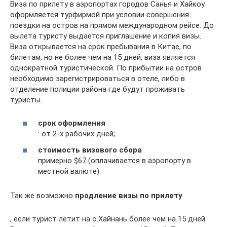
Виза по прилету в аэропортах городов Санья и Хайкоу
оформляется турфирмой при условии совершения
поездки на остров на прямом международном рейсе. До
вылета туристу выдается приглашение и копия визы.
Виза открывается на срок пребывания в Китае, по
билетам, но не более чем на 15 дней, виза является
однократной туристической. По прибытии на остров
необходимо зарегистрироваться в отеле, либо в
отделение полиции района где будут проживать
туристы.
срок оформления
: от 2-х рабочих дней;
стоимость визового сбора
примерно $67 (оплачивается в аэропорту в
местной валюте).
Так же возможно
продление визы по прилету
, если турист летит на о.Хайнань более чем на 15 дней.