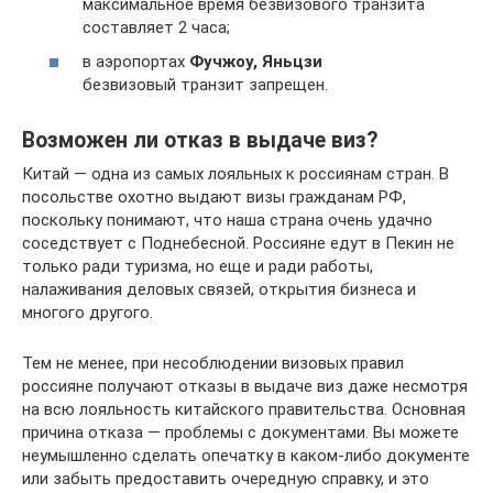
максимальное время безвизового транзита
составляет 2 часа;
в аэропортах
Фучжоу, Яньцзи
безвизовый транзит запрещен.
Возможен ли отказ в выдаче виз?
Китай — одна из самых лояльных к россиянам стран. В
посольстве охотно выдают визы гражданам РФ,
поскольку понимают, что наша страна очень удачно
соседствует с Поднебесной. Россияне едут в Пекин не
только ради туризма, но еще и ради работы,
налаживания деловых связей, открытия бизнеса и
многого другого.
Тем не менее, при несоблюдении визовых правил
россияне получают отказы в выдаче виз даже несмотря
на всю лояльность китайского правительства. Основная
причина отказа — проблемы с документами. Вы можете
неумышленно сделать опечатку в каком-либо документе
или забыть предоставить очередную справку, и это