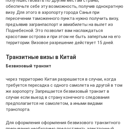
попутешествовать по другим местам страны,
обеспечьте себе эту возможность, получив однократную
визу. Для этого в аэропорту города Санья при
пересечении таможенного пункта нужно получить визу,
предъявив загранпаспорт и авиабилеты на вылет из
Поднебесной. Это позволит вам наслаждаться
красотами острова и при этом не быть запертым на его
территории. Визовое разрешение действует 15 дней.
Транзитные визы в Китай
Безвизовый транзит
через территорию Китая разрешается в случае, когда
требуется пересадка с одного самолета на другой в том
же аэропорту. Запрещается безвизовый транзит в
случае если выезд в страну конечного следования
предполагается не самолетом, а иными видами
транспорта.
Для оформления оформления безвизового транзитного
прерывания необходимо предоставить электронный