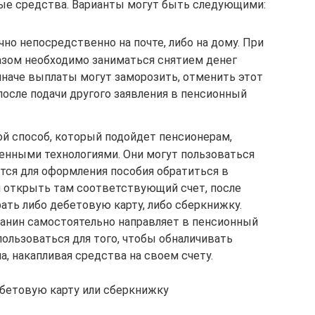
ные средства. Варианты могут быть следующими:
чно непосредственно на почте, либо на дому. При
азом необходимо заниматься снятием денег
иначе выплаты могут заморозить, отменить этот
осле подачи другого заявления в пенсионный
ой способ, который подойдет пенсионерам,
менными технологиями. Они могут пользоваться
тся для оформления пособия обратиться в
и открыть там соответствующий счет, после
ть либо дебетовую карту, либо сберкнижку.
анин самостоятельно направляет в пенсионный
ользоваться для того, чтобы обналичивать
а, накапливая средства на своем счету.
бетовую карту или сберкнижку