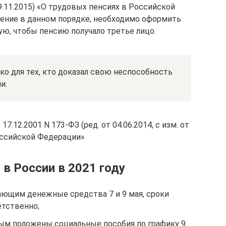
 19.11.2015) «О трудовых пенсиях в Российской
ение в данном порядке, необходимо оформить
ую, чтобы пенсию получало третье лицо.
ко для тех, кто доказал свою неспособность
и.
.12.2001 N 173-ФЗ (ред. от 04.06.2014, с изм. от
Российской Федерации»
в России в 2021 году
ающим денежные средства 7 и 9 мая, сроки
етственно;
ым положены социальные пособия по графику 9