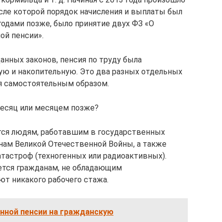
ле которой порядок начисления и выплаты был
 годами позже, было принятие двух ФЗ «О
ой пенсии».
анных законов, пенсия по труду была
вую и накопительную. Это два разных отдельных
я самостоятельным образом.
месяц или месяцем позже?
тся людям, работавшим в государственных
нам Великой Отечественной Войны, а также
атастроф (техногенных или радиоактивных).
ется гражданам, не обладающим
т никакого рабочего стажа.
енной пенсии на гражданскую