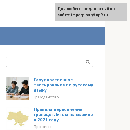
Для любых предложений по
сайту: imperplast@cp9.ru
Поиск:
Государственное
тестирование по русскому
языку
Гражданство
Правила пересечение
границы Литвы на машине
в 2021 году
Про визы