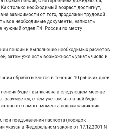
за горами пенсия, с нетерпением дожидаются,
 Как только необходимый возраст достигнут,
вне зависимости от того, продолжен трудовой
ать все необходимые документы, написать
 в нужный отдел ПФ России по месту
ении пенсии и выполнение необходимых расчетов
ней, затем уже есть возможность узнать число и
пенсии обрабатывается в течение 10 рабочих дней
я пенсия будет выплачена в следующем месяце
, разумеется, с тем учетом, что в ней будет
оженных с самого момента подачи заявления.
, при предъявлении паспорта (порядок
и указан в Федеральном законе от 17.12.2001 N