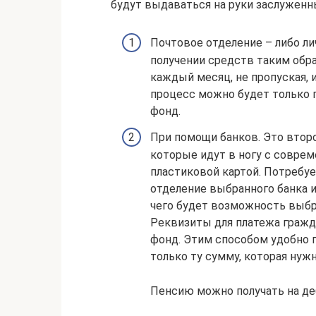
будут выдаваться на руки заслужен
Почтовое отделение – либо ли
получении средств таким обр
каждый месяц, не пропуская, 
процесс можно будет только п
фонд.
При помощи банков. Это втор
которые идут в ногу с совре
пластиковой картой. Потребуе
отделение выбранного банка 
чего будет возможность выбра
Реквизиты для платежа гражд
фонд. Этим способом удобно п
только ту сумму, которая нужн
Пенсию можно получать на де