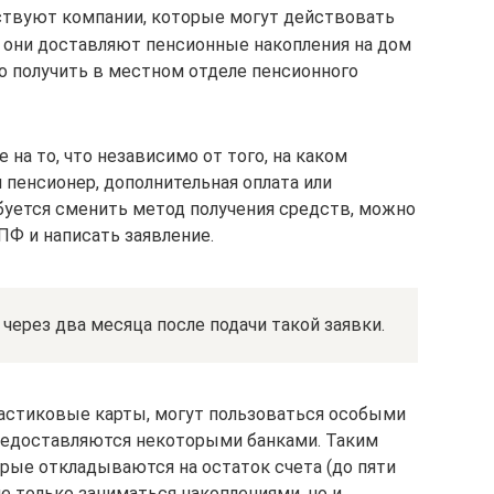
ствуют компании, которые могут действовать
– они доставляют пенсионные накопления на дом
о получить в местном отделе пенсионного
на то, что независимо от того, на каком
 пенсионер, дополнительная оплата или
буется сменить метод получения средств, можно
ПФ и написать заявление.
 через два месяца после подачи такой заявки.
астиковые карты, могут пользоваться особыми
редоставляются некоторыми банками. Таким
рые откладываются на остаток счета (до пяти
е только заниматься накоплениями, но и