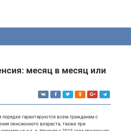
нсия: месяц в месяц или
 порядке гарантируются всем гражданам с
ния пенсионного возраста, также при
кормильца и т. д. Начиная с 2013 года произошло