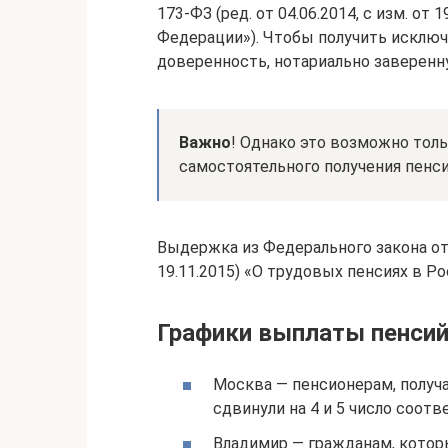
173-ФЗ (ред. от 04.06.2014, с изм. от
Федерации»). Чтобы получить исключ
доверенность, нотариально заверенн
Важно
! Однако это возможно толь
самостоятельного получения пенси
Выдержка из Федерального закона от 17
19.11.2015) «О трудовых пенсиях в 
Графики выплаты пенсий 
Москва — пенсионерам, получ
сдвинули на 4 и 5 число соотв
Владимир — гражданам, котор