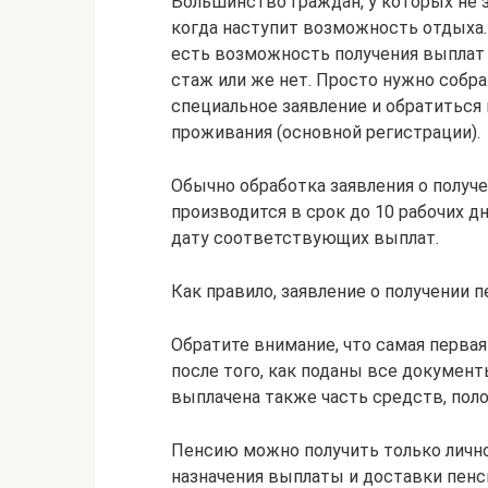
Большинство граждан, у которых не 
когда наступит возможность отдыха.
есть возможность получения выплат 
стаж или же нет. Просто нужно собр
специальное заявление и обратиться
проживания (основной регистрации).
Обычно обработка заявления о получ
производится в срок до 10 рабочих д
дату соответствующих выплат.
Как правило, заявление о получении 
Обратите внимание, что самая перва
после того, как поданы все документы
выплачена также часть средств, пол
Пенсию можно получить только лично
назначения выплаты и доставки пенси