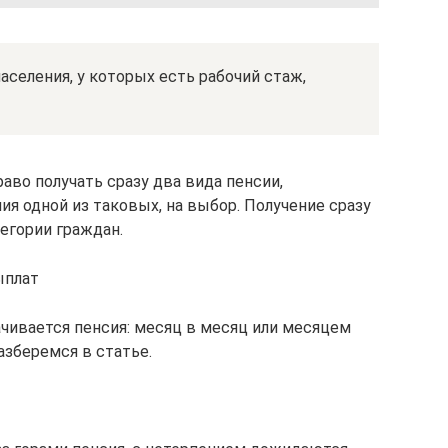
населения, у которых есть рабочий стаж,
аво получать сразу два вида пенсии,
я одной из таковых, на выбор. Получение сразу
егории граждан.
ыплат
ачивается пенсия: месяц в месяц или месяцем
азберемся в статье.