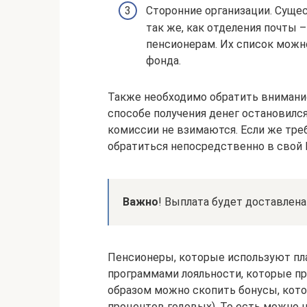
Сторонние организации. Суще
так же, как отделения почты 
пенсионерам. Их список можн
фонда.
Также необходимо обратить внимание 
способе получения денег остановился
комиссии не взимаются. Если же тре
обратиться непосредственно в свой 
Важно
! Выплата будет доставлена
Пенсионеры, которые используют пл
программами лояльности, которые п
образом можно скопить бонусы, кото
процентов годовых). То есть можно н