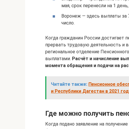
мая, срок перенесли на 1 день,
Воронеж — здесь выплаты за 7
число.
Когда гражданин России достигает п
прервать трудовую деятельность и в
региональное отделение Пенсионног
выплатами.
Расчёт и начисление вып
момента обращения и подачи на ра
Читайте также:
Пенсионное обес
и Республики Дагестан в 2021 год
Где можно получить пен
Когда подано заявление на получение