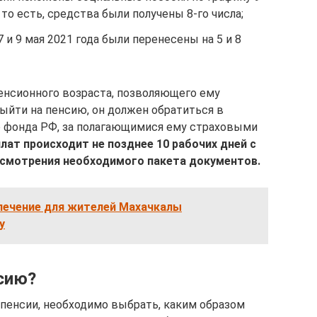
 то есть, средства были получены 8-го числа;
 и 9 мая 2021 года были перенесены на 5 и 8
енсионного возраста, позволяющего ему
ыйти на пенсию, он должен обратиться в
о фонда РФ, за полагающимися ему страховыми
лат происходит не позднее 10 рабочих дней с
ссмотрения необходимого пакета документов.
печение для жителей Махачкалы
у
сию?
 пенсии, необходимо выбрать, каким образом