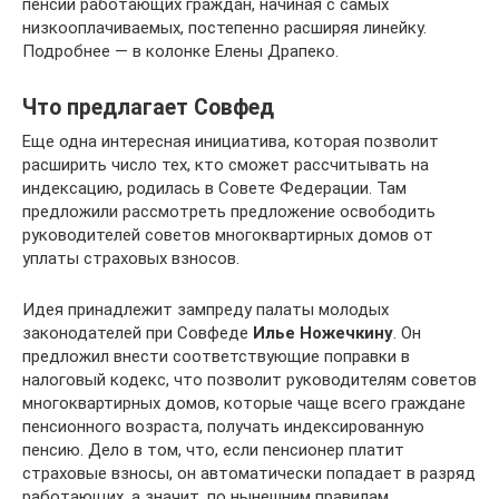
пенсий работающих граждан, начиная с самых
низкооплачиваемых, постепенно расширяя линейку.
Подробнее — в колонке Елены Драпеко.
Что предлагает Совфед
Еще одна интересная инициатива, которая позволит
расширить число тех, кто сможет рассчитывать на
индексацию, родилась в Совете Федерации. Там
предложили рассмотреть предложение освободить
руководителей советов многоквартирных домов от
уплаты страховых взносов.
Идея принадлежит зампреду палаты молодых
законодателей при Совфеде
Илье Ножечкину
. Он
предложил внести соответствующие поправки в
налоговый кодекс, что позволит руководителям советов
многоквартирных домов, которые чаще всего граждане
пенсионного возраста, получать индексированную
пенсию. Дело в том, что, если пенсионер платит
страховые взносы, он автоматически попадает в разряд
работающих, а значит, по нынешним правилам