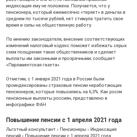
индексация ему не положена. Получается, что у
пенсионера, который ежемесячно «теряет» в деньгах в
среднем по тысяче рублей, нет стимула тратить свое
время и силы на общественную работу.
По мнению законодателя, внесение соответствующих
изменений налоговый кодекс поможет избежать серых
схем поощрения таких общественников и сделает
выплаты им законными и прозрачными, сообщает
«Парламентская газета».
Отметим, с 1 января 2021 года в России были
проиндексированы страховые пенсии неработающих
пенсионеров, которые повысились на 6,3%. Как росли
пенсионные выплаты россиян, представлено в
инфографике ФАН.
Повышение пенсии с 1 апреля 2021 года
Льготный консультант › Пенсионеры › Индексация
пенсий › Повышение пенсии с 1 апреля 2021 года