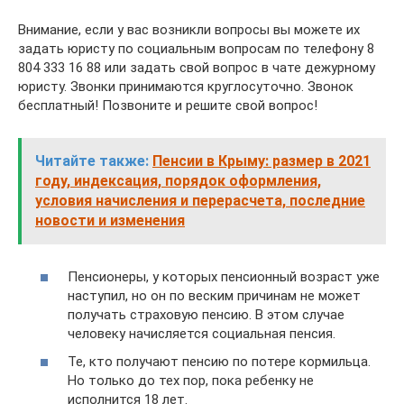
Внимание, если у вас возникли вопросы вы можете их
задать юристу по социальным вопросам по телефону 8
804 333 16 88 или задать свой вопрос в чате дежурному
юристу. Звонки принимаются круглосуточно. Звонок
бесплатный! Позвоните и решите свой вопрос!
Читайте также:
Пенсии в Крыму: размер в 2021
году, индексация, порядок оформления,
условия начисления и перерасчета, последние
новости и изменения
Пенсионеры, у которых пенсионный возраст уже
наступил, но он по веским причинам не может
получать страховую пенсию. В этом случае
человеку начисляется социальная пенсия.
Те, кто получают пенсию по потере кормильца.
Но только до тех пор, пока ребенку не
исполнится 18 лет.