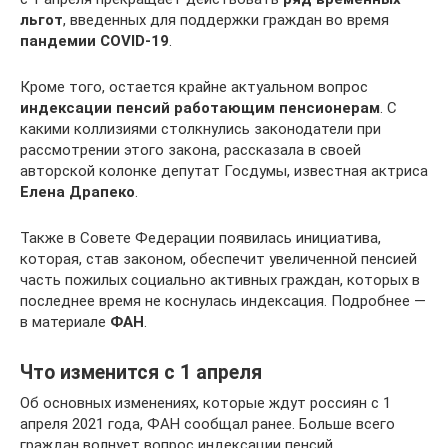
льгот
, введенных для поддержки граждан во время
пандемии
COVID-19
.
Кроме того, остается крайне актуальном вопрос
индексации пенсий работающим пенсионерам
. С
какими коллизиями столкнулись законодатели при
рассмотрении этого закона, рассказала в своей
авторской колонке депутат Госдумы, известная актриса
Елена Драпеко
.
Также в Совете Федерации появилась инициатива,
которая, став законом, обеспечит увеличенной пенсией
часть пожилых социально активных граждан, которых в
последнее время не коснулась индексация. Подробнее —
в материале
ФАН
.
Что изменится с 1 апреля
Об основных изменениях, которые ждут россиян с 1
апреля 2021 года, ФАН сообщал ранее. Больше всего
граждан волнует вопрос индексации пенсий.