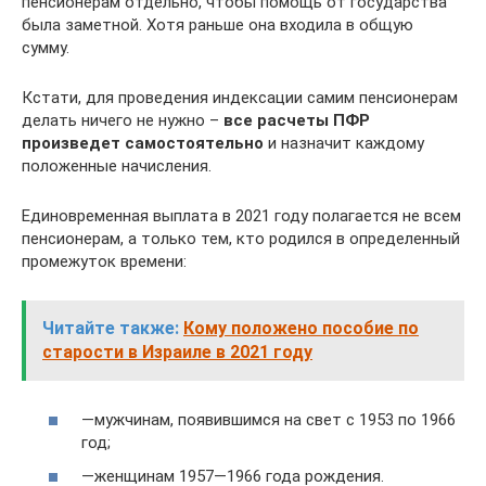
пенсионерам отдельно, чтобы помощь от государства
была заметной. Хотя раньше она входила в общую
сумму.
Кстати, для проведения индексации самим пенсионерам
делать ничего не нужно –
все расчеты ПФР
произведет самостоятельно
и назначит каждому
положенные начисления.
Единовременная выплата в 2021 году полагается не всем
пенсионерам, а только тем, кто родился в определенный
промежуток времени:
Читайте также:
Кому положено пособие по
старости в Израиле в 2021 году
—мужчинам, появившимся на свет с 1953 по 1966
год;
—женщинам 1957—1966 года рождения.