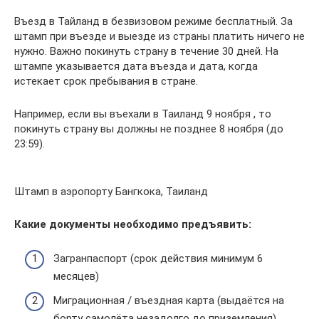
Въезд в Тайланд в безвизовом режиме бесплатный. За
штамп при въезде и выезде из страны платить ничего не
нужно. Важно покинуть страну в течение 30 дней. На
штампе указывается дата въезда и дата, когда
истекает срок пребывания в стране.
Например, если вы въехали в Таиланд 9 ноября , то
покинуть страну вы должны не позднее 8 ноября (до
23:59).
Штамп в аэропорту Бангкока, Таиланд
Какие документы необходимо предъявить:
Загранпаспорт (срок действия минимум 6
месяцев)
Миграционная / въездная карта (выдаётся на
борту самолёта незадолго до приземления)