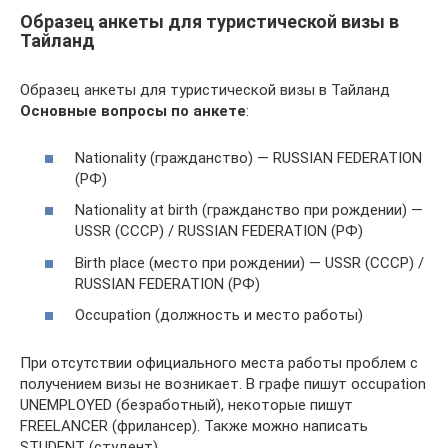
Образец анкеты для туристической визы в
Тайланд
Образец анкеты для туристической визы в Тайланд
Основные вопросы по анкете
:
Nationality (гражданство) — RUSSIAN FEDERATION
(РФ)
Nationality at birth (гражданство при рождении) —
USSR (СССР) / RUSSIAN FEDERATION (РФ)
Birth place (место при рождении) — USSR (СССР) /
RUSSIAN FEDERATION (РФ)
Occupation (должность и место работы)
При отсутствии официального места работы проблем с
получением визы не возникает. В графе пишут occupation
UNEMPLOYED (безработный), некоторые пишут
FREELANCER (фрилансер). Также можно написать
STUDENT (студент).