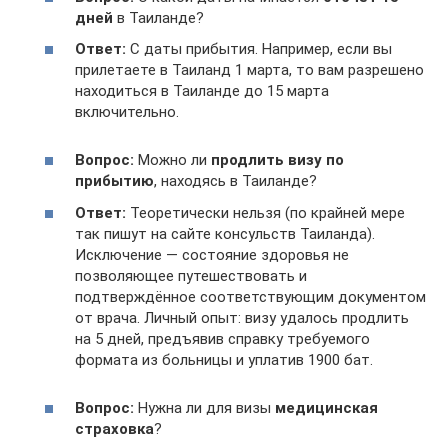
дней
в Таиланде?
Ответ:
С даты прибытия. Например, если вы
прилетаете в Таиланд 1 марта, то вам разрешено
находиться в Таиланде до 15 марта
включительно.
Вопрос:
Можно ли
продлить визу по
прибытию
, находясь в Таиланде?
Ответ:
Теоретически нельзя (по крайней мере
так пишут на сайте консульств Таиланда).
Исключение — состояние здоровья не
позволяющее путешествовать и
подтверждённое соответствующим документом
от врача. Личный опыт: визу удалось продлить
на 5 дней, предъявив справку требуемого
формата из больницы и уплатив 1900 бат.
Вопрос:
Нужна ли для визы
медицинская
страховка
?