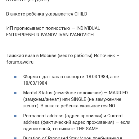
В анкете ребёнка указывается CHILD
ИП прописывают полностью — INDIVIDUAL
ENTREPRENEUR IVANOV IVAN IVANOVICH
Тайская виза в Москве (место работы) Источник –
forum.awd.ru
Формат дат как в паспорте: 18.03.1984, а не
18/03/1984
Marital Status (семейное положение) — MARRIED
(замужем/женат) или SINGLE (не замужем/не
женат). В анкете ребёнка указывается NO
Permanent address (адрес прописки) и Current
address (фактический адрес проживания) — если
одинаковый, то пишите THE SAME
Duration of Proposed Stay (cрок пребывания в