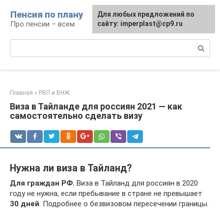
Перейти
Пенсия по плану
Для любых предложений по
к
Про пенсии – всем
сайту: imperplast@cp9.ru
контенту
Поиск:
Главная
»
РВП и ВНЖ
Виза в Тайланде для россиян 2021 — как
самостоятельно сделать визу
Нужна ли виза в Тайланд?
Для граждан РФ.
Виза в Тайланд для россиян в 2020
году не нужна, если пребывание в стране не превышает
30 дней
. Подробнее о безвизовом пересечении границы.