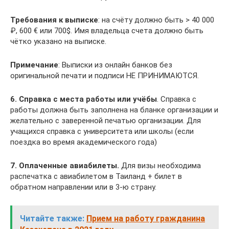
Требования к выписке
: на счёту должно быть > 40 000
₽, 600 € или 700$. Имя владельца счета должно быть
чётко указано на выписке.
Примечание
: Выписки из онлайн банков без
оригинальной печати и подписи НЕ ПРИНИМАЮТСЯ.
6. Справка с места работы или учёбы
. Справка с
работы должна быть заполнена на бланке организации и
желательно с заверенной печатью организации. Для
учащихся справка с университета или школы (если
поездка во время академического года)
7. Оплаченные авиабилеты.
Для визы необходима
распечатка с авиабилетом в Таиланд + билет в
обратном направлении или в 3-ю страну.
Читайте также:
Прием на работу гражданина