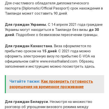
Для счастливого обладателя дипломатического
паспорта (Diplomatic/Official Passport) срок нахождения в
Таиланде может составить 90 дней.
Для граждан Украины.
С 14 апреля 2021 года граждане
Украины могут находиться в Таиланде без визы
до 30
дней
. Подробнее о безвизовом пересечении границы.
Для граждан Казахстана.
Виза оформляется по
прибытию сроком на
15 дней
. С 2021 года можно
оформить электронную визу по прибытию E-VOA на
официальном сайте www.evisathailand.com. Образец
заполнения и инструкцию можно посмотреть здесь.
Читайте также:
Как проверить готовность
разрешения на временное проживание
Для граждан Беларуси.
Несмотря на множество
разговор об упрощении визового режима между