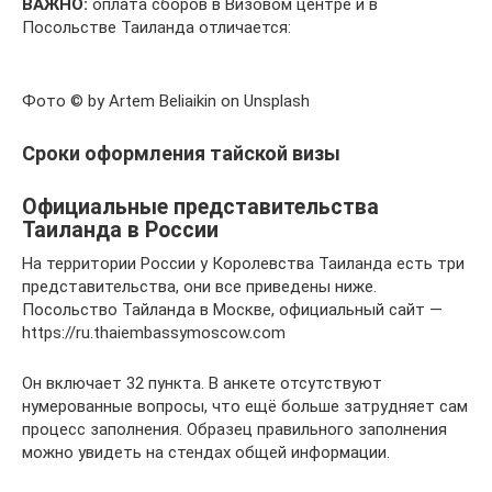
ВАЖНО:
оплата сборов в Визовом центре и в
Посольстве Таиланда отличается:
Фото © by Artem Beliaikin on Unsplash
Сроки оформления тайской визы
Официальные представительства
Таиланда в России
На территории России у Королевства Таиланда есть три
представительства, они все приведены ниже.
Посольство Тайланда в Москве, официальный сайт —
https://ru.thaiembassymoscow.com
Он включает 32 пункта. В анкете отсутствуют
нумерованные вопросы, что ещё больше затрудняет сам
процесс заполнения. Образец правильного заполнения
можно увидеть на стендах общей информации.