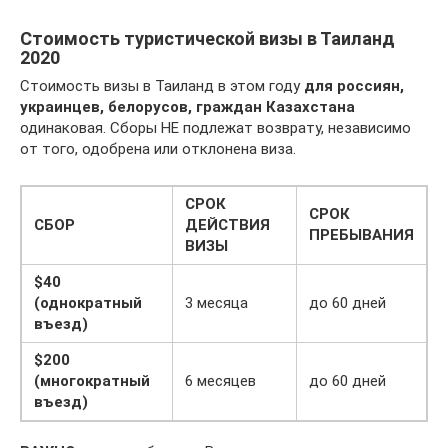
Стоимость туристической визы в Таиланд
2020
Стоимость визы в Таиланд в этом году
для россиян,
украинцев, белорусов, граждан Казахстана
одинаковая. Сборы НЕ подлежат возврату, независимо
от того, одобрена или отклонена виза.
СРОК
СРОК
СБОР
ДЕЙСТВИЯ
ПРЕБЫВАНИЯ
ВИЗЫ
$
40
(однократный
3 месяца
до 60 дней
въезд)
$200
(многократный
6 месяцев
до 60 дней
въезд)