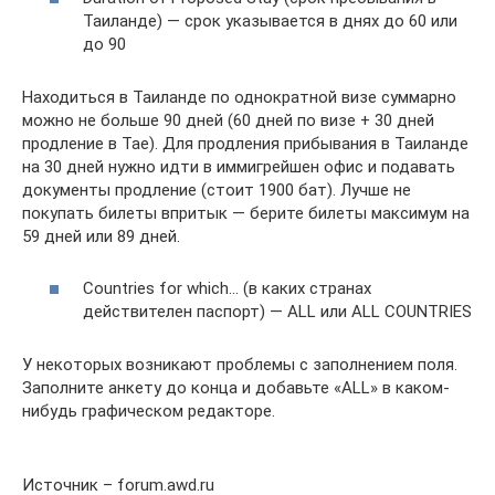
Таиланде) — срок указывается в днях до 60 или
до 90
Находиться в Таиланде по однократной визе суммарно
можно не больше 90 дней (60 дней по визе + 30 дней
продление в Тае). Для продления прибывания в Таиланде
на 30 дней нужно идти в иммигрейшен офис и подавать
документы продление (стоит 1900 бат). Лучше не
покупать билеты впритык — берите билеты максимум на
59 дней или 89 дней.
Countries for which… (в каких странах
действителен паспорт) — ALL или ALL COUNTRIES
У некоторых возникают проблемы с заполнением поля.
Заполните анкету до конца и добавьте «ALL» в каком-
нибудь графическом редакторе.
Источник – forum.awd.ru