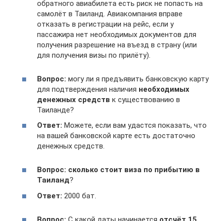
обратного авиабилета есть риск не попасть на
самолёт в Таиланд. Авиакомпания вправе
отказать в регистрации на рейс, если у
пассажира нет необходимых документов для
получения разрешение на въезд в страну (или
для получения визы по прилёту).
Вопрос:
могу ли я предъявить банковскую карту
для подтверждения наличия
необходимых
денежных средств
к существованию в
Таиланде?
Ответ:
Можете, если вам удастся показать, что
на вашей банковской карте есть достаточно
денежных средств.
Вопрос:
сколько стоит виза по прибытию в
Таиланд
?
Ответ:
2000 бат.
Вопрос:
С какой даты начинается
отсчёт 15