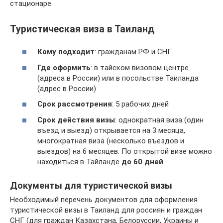
стационаре.
Туристическая виза в Таиланд
Кому подходит
: гражданам РФ и СНГ
Где оформить
: в тайском визовом центре
(адреса в России) или в посольстве Таиланда
(адрес в России)
Срок рассмотрения
: 5 рабочих дней
Срок действия визы
: однократная виза (один
въезд и выезд) открывается на 3 месяца,
многократная виза (несколько въездов и
выездов) на 6 месяцев. По открытой визе можно
находиться в Тайланде
до 60 дней
.
Документы для туристической визы
Необходимый перечень документов для оформления
туристической визы в Таиланд для россиян и граждан
СНГ (для граждан Казахстана, Белоруссии, Украины и