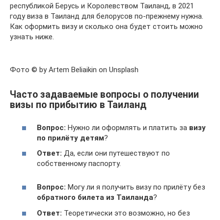
республикой Берусь и Королевством Таиланд, в 2021
году виза в Таиланд для белорусов по-прежнему нужна.
Как оформить визу и сколько она будет стоить можно
узнать ниже.
Фото © by Artem Beliaikin on Unsplash
Часто задаваемые вопросы о получении
визы по прибытию в Таиланд
Вопрос:
Нужно ли оформлять и платить за
визу
по прилёту детям
?
Ответ:
Да, если они путешествуют по
собственному паспорту.
Вопрос:
Могу ли я получить визу по прилёту без
обратного билета из Таиланда
?
Ответ:
Теоретически это возможно, но без