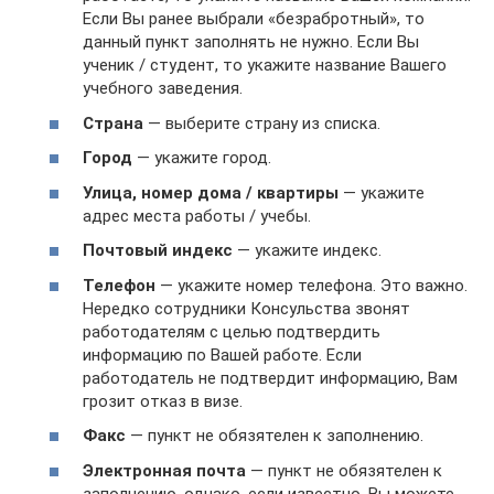
Если Вы ранее выбрали «безрабротный», то
данный пункт заполнять не нужно. Если Вы
ученик / студент, то укажите название Вашего
учебного заведения.
Страна
— выберите страну из списка.
Город
— укажите город.
Улица, номер дома / квартиры
— укажите
адрес места работы / учебы.
Почтовый индекс
— укажите индекс.
Телефон
— укажите номер телефона. Это важно.
Нередко сотрудники Консульства звонят
работодателям с целью подтвердить
информацию по Вашей работе. Если
работодатель не подтвердит информацию, Вам
грозит отказ в визе.
Факс
— пункт не обязятелен к заполнению.
Электронная почта
— пункт не обязятелен к
заполнению, однако, если известно, Вы можете