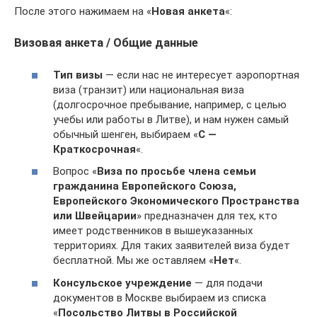
После этого нажимаем на «
Новая анкета
«:
Визовая анкета / Общие данные
Тип визы
— если нас не интересует аэропортная
виза (транзит) или национальная виза
(долгосрочное пребывание, например, с целью
учебы или работы в Литве), и нам нужен самый
обычный шенген, выбираем «
С —
Краткосрочная
«.
Вопрос «
Виза по просьбе члена семьи
гражданина Европейского Союза,
Европейского Экономического Пространства
или Швейцарии
» предназначен для тех, кто
имеет родственников в вышеуказанных
территориях. Для таких заявителей виза будет
бесплатной. Мы же оставляем «
Нет
«.
Консульское учреждение
— для подачи
документов в Москве выбираем из списка
«
Посольство Литвы в Российской