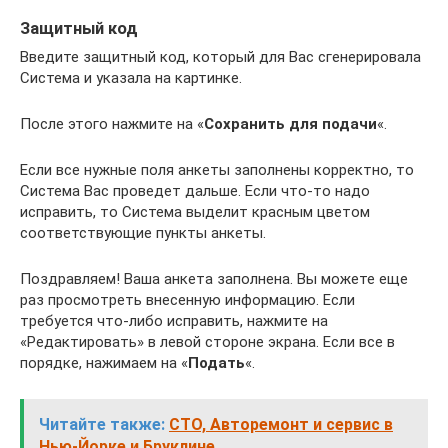
Защитный код
Введите защитный код, который для Вас сгенерировала
Система и указала на картинке.
После этого нажмите на «
Сохранить для подачи
«.
Если все нужные поля анкеты заполнены корректно, то
Система Вас проведет дальше. Если что-то надо
исправить, то Система выделит красным цветом
соответствующие пункты анкеты.
Поздравляем! Ваша анкета заполнена. Вы можете еще
раз просмотреть внесенную информацию. Если
требуется что-либо исправить, нажмите на
«Редактировать» в левой стороне экрана. Если все в
порядке, нажимаем на «
Подать
«.
Читайте также:
СТО, Авторемонт и сервис в
Нью-Йорке и Бруклине