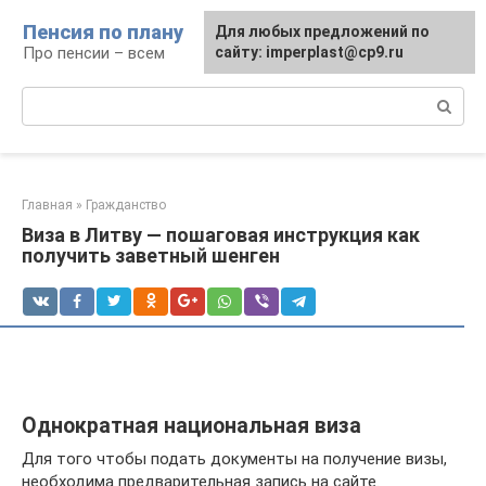
Перейти
Пенсия по плану
Для любых предложений по
к
Про пенсии – всем
сайту: imperplast@cp9.ru
контенту
Поиск:
Главная
»
Гражданство
Виза в Литву — пошаговая инструкция как
получить заветный шенген
Однократная национальная виза
Для того чтобы подать документы на получение визы,
необходима предварительная запись на сайте.