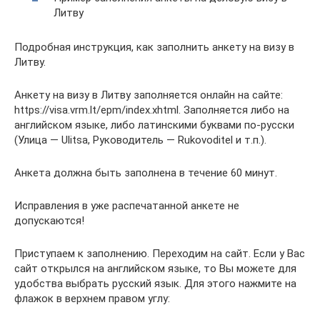
Литву
Подробная инструкция, как заполнить анкету на визу в
Литву.
Анкету на визу в Литву заполняется онлайн на сайте:
https://visa.vrm.lt/epm/index.xhtml. Заполняется либо на
английском языке, либо латинскими буквами по-русски
(Улица — Ulitsa, Руководитель — Rukovoditel и т.п.).
Анкета должна быть заполнена в течение 60 минут.
Исправления в уже распечатанной анкете не
допускаются!
Приступаем к заполнению. Переходим на сайт. Если у Вас
сайт открылся на английском языке, то Вы можете для
удобства выбрать русский язык. Для этого нажмите на
флажок в верхнем правом углу: