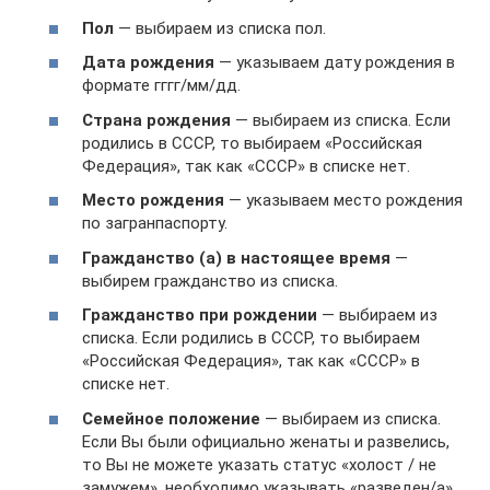
Пол
— выбираем из списка пол.
Дата рождения
— указываем дату рождения в
формате гггг/мм/дд.
Страна рождения
— выбираем из списка. Если
родились в СССР, то выбираем «Российская
Федерация», так как «СССР» в списке нет.
Место рождения
— указываем место рождения
по загранпаспорту.
Гражданство (а) в настоящее время
—
выбирем гражданство из списка.
Гражданство при рождении
— выбираем из
списка. Если родились в СССР, то выбираем
«Российская Федерация», так как «СССР» в
списке нет.
Семейное положение
— выбираем из списка.
Если Вы были официально женаты и развелись,
то Вы не можете указать статус «холост / не
замужем», необходимо указывать «разведен/а».