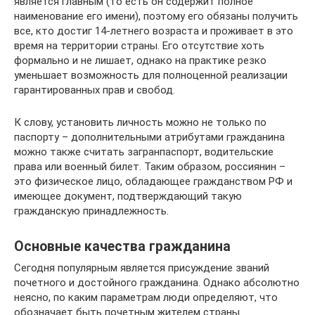
является главным (то есть он содержит полное
наименование его имени), поэтому его обязаны получить
все, кто достиг 14-летнего возраста и проживает в это
время на территории страны. Его отсутствие хоть
формально и не лишает, однако на практике резко
уменьшает возможность для полноценной реализации
гарантированных прав и свобод.
К слову, установить личность можно не только по
паспорту – дополнительными атрибутами гражданина
можно также считать загранпаспорт, водительские
права или военный билет. Таким образом, россиянин –
это физическое лицо, обладающее гражданством РФ и
имеющее документ, подтверждающий такую
гражданскую принадлежность.
Основные качества гражданина
Сегодня популярным является присуждение званий
почетного и достойного гражданина. Однако абсолютно
неясно, по каким параметрам люди определяют, что
обозначает быть почетным жителем страны.