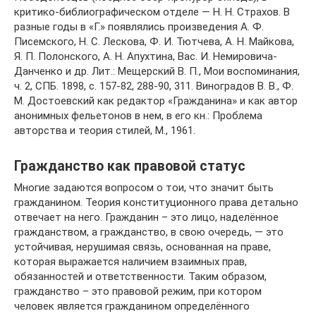
критико-библиографическом отделе — Н. Н. Страхов. В
разные годы в «Г.» появлялись произведения А. Ф.
Писемского, Н. С. Лескова, Ф. И. Тютчева, А. Н. Майкова,
Я. П. Полонского, А. Н. Апухтина, Вас. И. Немировича-
Данченко и др. Лит.: Мещерский В. П., Мои воспоминания,
ч. 2, СПБ. 1898, с. 157-82, 288-90, 311. Виноградов В. В., Ф.
М. Достоевский как редактор «Гражданина» и как автор
анонимных фельетонов в нем, в его кн.: Проблема
авторства и теория стилей, М., 1961.
Гражданство как правовой статус
Многие задаются вопросом о тои, что значит быть
гражданином. Теория конституционного права детально
отвечает на него. Гражданин – это лицо, наделённое
гражданством, а гражданство, в свою очередь, — это
устойчивая, нерушимая связь, основанная на праве,
которая выражается наличием взаимных прав,
обязанностей и ответственности. Таким образом,
гражданство – это правовой режим, при котором
человек является гражданином определённого