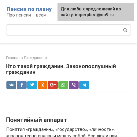
Перейти
Пенсия по плану
Для любых предложений по
к
Про пенсии – всем
сайту: imperplast@cp9.ru
контенту
Поиск:
Главная
»
Гражданство
Кто такой гражданин. Законопослушный
гражданин
Понятийный аппарат
Понятия «гражданин», «государство», «личность»,
«право» тесно связаны между собой. Все люди при