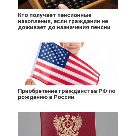
Кто получает пенсионные
накопления, если гражданин не
доживает до назначения пенсии
Приобретение гражданства РФ по
рождению в России