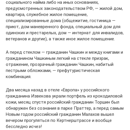
социального найма либо на иных основаниях,
предусмотренных законодательством РФ, — жилой дом,
квартира, служебное жилое помещение,
специализированные дома (общежитие, гостиница —
приют, дом маневренного фонда, специальный дом для
одиноких и престарелых, дом — интернат для инвалидов,
ветеранов и другие), а также иное жилое помещение.
А перед стеклом — гражданин Чашкин и между книгами и
гражданином Чашкиным легкий на стекле призрак,
отражение, прозрачный гражданин Чашкин, набитый
пестрыми обложками, — префутуристическая
комбинация.
Два месяца назад в отеле «Европа» у российского
гражданина Извекова украли портфель из крокодиловой
кожи, месяц спустя российский гражданин Торшин был
обнаружен без сознания в парке Праттер, а перед самым
Новым годом российский гражданин Малахов вышел
вечером прогуляться по Кертнерштрассе и вообще
бесследно исчез!