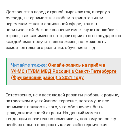
Достоинства перед страной выражаются, в первую
очередь, в терпимости к любым отрицательным
переменам — как в социальной сфере, так и в
политической. Важное значение имеет чувство любви к
стране, так как именно на территории этого государства
каждый смог получить свою жизнь, возможность
самостоятельного развития, обучения и т. д.
Читайте также:
Онлайн-запись на приём в
УФМС (ГУВМ МВД России) в Санкт-Петербурге
(Фрунзенский район) в 2021 году
Естественно, не у всех людей развиты любовь к родине,
патриотизм и устойчивое терпение, поэтому не все
понимают важность того, что обозначает быть
гражданином своей страны. На данный момент
тенденции значительно поменялись, поэтому человеку
необязательно совершать какие-либо героические