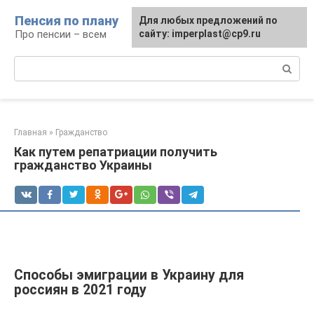
Перейти
Пенсия по плану
Для любых предложений по
к
Про пенсии – всем
сайту: imperplast@cp9.ru
контенту
Поиск:
Главная
»
Гражданство
Как путем репатриации получить
гражданство Украины
Способы эмиграции в Украину для
россиян в 2021 году