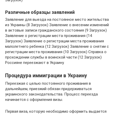
Различные образцы заявлений
Заявление для выезда на постоянное место жительства
из Украины (8 Загрузок) Заявление о внесении изменений
в актовые записи гражданского состояния (9 Загрузок)
Заявление о регистрации места проживания (14
Загрузок) Заявление о регистрации места проживания
малолетнего ребенка (12 Загрузок) Заявление о снятии с
регистрации места проживания (10 Загрузок) Справка о
прохождении службы в воинской части (12 Загрузок)
Россияне переезжают в Украину.
Процедура иммиграции в Украину
Переезжая с целью постоянного проживания в
дальнейшем, приезжий обязан придерживаться
украинского законодательства. Процесс переезда
начинается с оформления визы.
Первая виза, которую необходимо оформить выдается