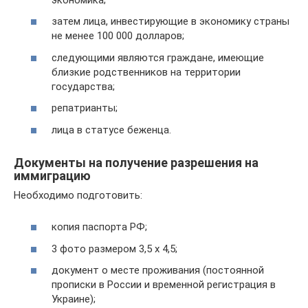
затем лица, инвестирующие в экономику страны
не менее 100 000 долларов;
следующими являются граждане, имеющие
близкие родственников на территории
государства;
репатрианты;
лица в статусе беженца.
Документы на получение разрешения на
иммиграцию
Необходимо подготовить:
копия паспорта РФ;
3 фото размером 3,5 х 4,5;
документ о месте проживания (постоянной
прописки в России и временной регистрация в
Украине);