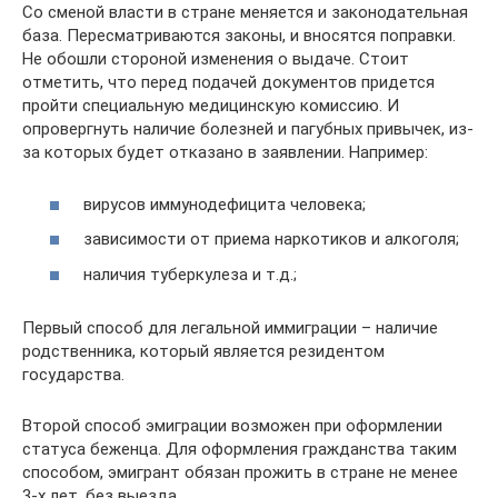
Со сменой власти в стране меняется и законодательная
база. Пересматриваются законы, и вносятся поправки.
Не обошли стороной изменения о выдаче. Стоит
отметить, что перед подачей документов придется
пройти специальную медицинскую комиссию. И
опровергнуть наличие болезней и пагубных привычек, из-
за которых будет отказано в заявлении. Например:
вирусов иммунодефицита человека;
зависимости от приема наркотиков и алкоголя;
наличия туберкулеза и т.д.;
Первый способ для легальной иммиграции – наличие
родственника, который является резидентом
государства.
Второй способ эмиграции возможен при оформлении
статуса беженца. Для оформления гражданства таким
способом, эмигрант обязан прожить в стране не менее
3-х лет, без выезда.