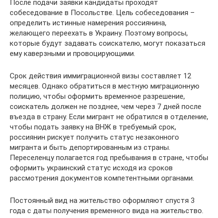
После подачи заявки кандидаты проходят
собеседование в Посольстве. Цель собеседования –
определить истинные намерения россиянина,
желающего переехать в Украину. Поэтому вопросы,
которые будут задавать соискателю, могут показаться
ему каверзными и провоцирующими.
Срок действия иммиграционной визы составляет 12
месяцев. Однако обратиться в местную миграционную
полицию, чтобы оформить временное разрешение,
соискатель должен не позднее, чем через 7 дней после
въезда в страну. Если мигрант не обратился в отделение,
чтобы подать заявку на ВНЖ в требуемый срок,
россиянин рискует получить статус незаконного
мигранта и быть депортированным из страны.
Переселенцу полагается год пребывания в стране, чтобы
оформить украинский статус исходя из сроков
рассмотрения документов компетентными органами.
Постоянный вид на жительство оформляют спустя 3
года с даты получения временного вида на жительство.