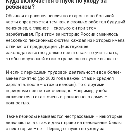
Куда включается отпуск по уходу за
ребенком?
Обычная страховая пенсия по старости по большей
части определяется тем, как и сколько работал будущий
пенсионер, а главное – сколько он при этом
зарабатывал. При этом за историю России сменилось
несколько пенсионных систем, каждая из которых имела
отличия от предыдущей. Действующее
законодательство должно все это как-то учитывать,
чтобы полученный стаж отразился на сумме выплаты.
И если с периодами трудовой деятельности все более-
менее понятно (до 2002 года важны стаж и средняя
зарплата, после – стаж и взносы), то с другими
периодами все не так очевидно. Например, учеба
включается в стаж очень ограниченно, а армия –
полностью.
Такие периоды называются нестраховыми – некоторые
включаются в стаж и дают право на пенсионные баллы,
а некоторые – нет. Период отпуска по уходу за