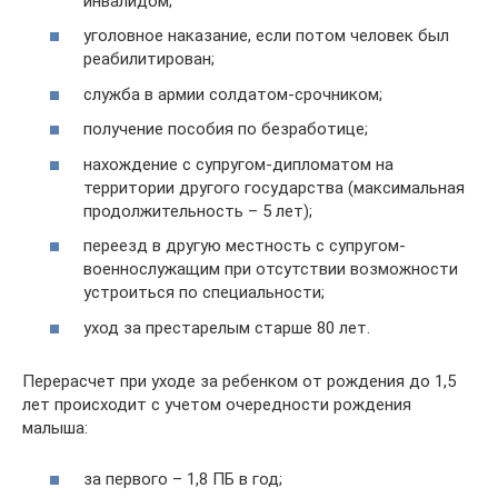
инвалидом;
уголовное наказание, если потом человек был
реабилитирован;
служба в армии солдатом-срочником;
получение пособия по безработице;
нахождение с супругом-дипломатом на
территории другого государства (максимальная
продолжительность – 5 лет);
переезд в другую местность с супругом-
военнослужащим при отсутствии возможности
устроиться по специальности;
уход за престарелым старше 80 лет.
Перерасчет при уходе за ребенком от рождения до 1,5
лет происходит с учетом очередности рождения
малыша:
за первого – 1,8 ПБ в год;