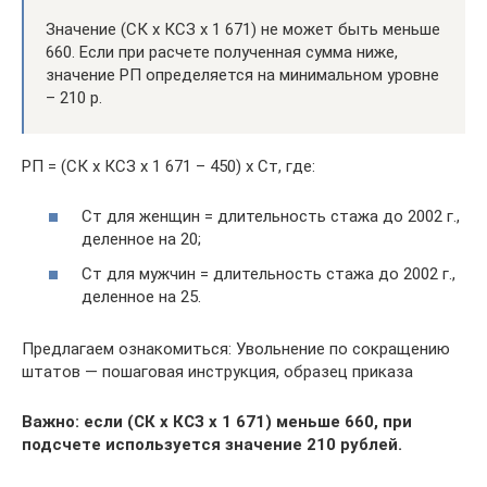
Значение (СК х КСЗ х 1 671) не может быть меньше
660. Если при расчете полученная сумма ниже,
значение РП определяется на минимальном уровне
– 210 р.
РП = (СК х КСЗ х 1 671 – 450) х Ст, где:
Ст для женщин = длительность стажа до 2002 г.,
деленное на 20;
Ст для мужчин = длительность стажа до 2002 г.,
деленное на 25.
Предлагаем ознакомиться: Увольнение по сокращению
штатов — пошаговая инструкция, образец приказа
Важно: если (СК х КСЗ х 1 671) меньше 660, при
подсчете используется значение 210 рублей.