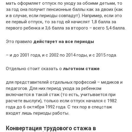
мать оформляет отпуск по уходу за обоими детьми, то
за год она получит пенсионные баллы как за двоих (как
и в случае, если периоды совпадут). Например, если это
ее первый отпуск, то за год ей начислят 1,8 балла за
первого ребенка и 3,6 балла за второго – всего 5,4 балла.
Это правило
действует на все периоды
– и до 2001 года, и с 2002 по 2014 годы, и с 2015 года.
Отдельно стоит сказать о
льготном стаже
для представителей отдельных профессий – медиков и
педагогов. Для них период ухода за ребенком
включается в такой стаж (то есть, учитывается при
расчете выслуги), только если отпуск начался с 1982
года до 6 октября 1992 года. С тех пор в спецстаж
входят лишь периоды работы.
Конвертация трудового стажа в