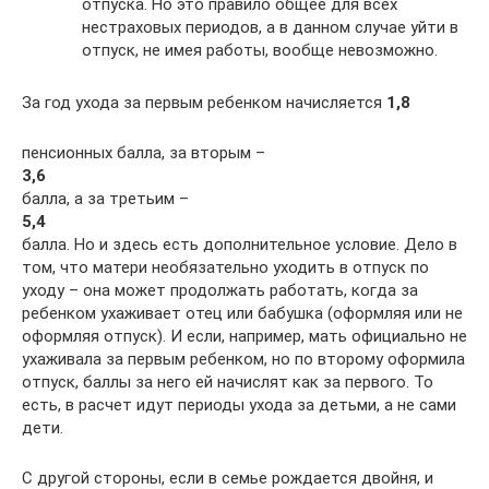
отпуска. Но это правило общее для всех
нестраховых периодов, а в данном случае уйти в
отпуск, не имея работы, вообще невозможно.
За год ухода за первым ребенком начисляется
1,8
пенсионных балла, за вторым –
3,6
балла, а за третьим –
5,4
балла. Но и здесь есть дополнительное условие. Дело в
том, что матери необязательно уходить в отпуск по
уходу – она может продолжать работать, когда за
ребенком ухаживает отец или бабушка (оформляя или не
оформляя отпуск). И если, например, мать официально не
ухаживала за первым ребенком, но по второму оформила
отпуск, баллы за него ей начислят как за первого. То
есть, в расчет идут периоды ухода за детьми, а не сами
дети.
С другой стороны, если в семье рождается двойня, и