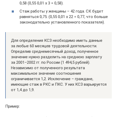
0,58 (0,55 0,01 х 3 = 0,58).
Стаж работы у женщины – 42 года. СК будет
равняться 0,75. (0,55 0,01 х 22 = 0,77, что больше
законодательно установленного показателя).
Для определения КСЗ необходимо иметь данные
за любые 60 месяцев трудовой деятельности.
Определив среднемесячный доход, полученное
значение нужно разделить на среднюю зарплату
за 2001–2002 гг. по России (1 494,5 рублей).
Независимо от полученного результата
максимальное значение соотношения
ограничивается 1,2. Исключение – граждане,
имеющие стаж в РКС и ПКС. У них КСЗ варьируется
от 1,4 до 1,9.
Пример: