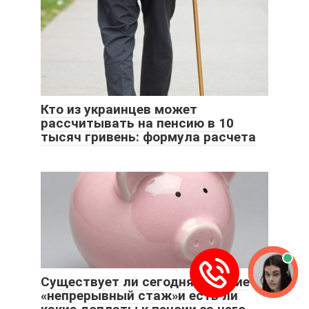
Кто из украинцев может
рассчитывать на пенсию в 10
тысяч гривень: формула расчета
Существует ли сегодня понятие
«непрерывный стаж»и есть ли