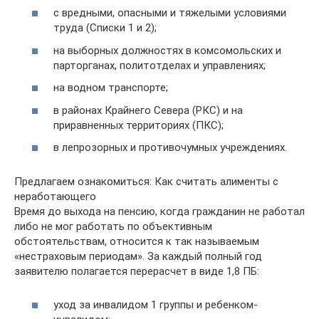
с вредными, опасными и тяжелыми условиями
труда (Списки 1 и 2);
на выборных должностях в комсомольских и
парторганах, политотделах и управлениях;
на водном транспорте;
в районах Крайнего Севера (РКС) и на
приравненных территориях (ПКС);
в лепрозорных и противочумных учреждениях.
Предлагаем ознакомиться: Как считать алименты с
неработающего
Время до выхода на пенсию, когда гражданин не работал
либо не мог работать по объективным
обстоятельствам, относится к так называемым
«нестраховым периодам». За каждый полный год
заявителю полагается перерасчет в виде 1,8 ПБ:
уход за инвалидом 1 группы и ребенком-