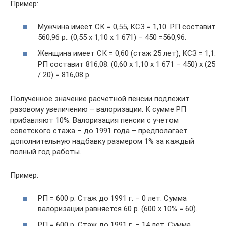
Пример:
Мужчина имеет СК = 0,55, КСЗ = 1,10. РП составит
560,96 р.: (0,55 х 1,10 х 1 671) – 450 =560,96.
Женщина имеет СК = 0,60 (стаж 25 лет), КСЗ = 1,1.
РП составит 816,08: (0,60 х 1,10 х 1 671 – 450) х (25
/ 20) = 816,08 р.
Полученное значение расчетной пенсии подлежит
разовому увеличению – валоризации. К сумме РП
прибавляют 10%. Валоризация пенсии с учетом
советского стажа – до 1991 года – предполагает
дополнительную надбавку размером 1% за каждый
полный год работы.
Пример:
РП = 600 р. Стаж до 1991 г. – 0 лет. Сумма
валоризации равняется 60 р. (600 х 10% = 60).
РП = 600 р. Стаж до 1991 г. – 14 лет. Сумма