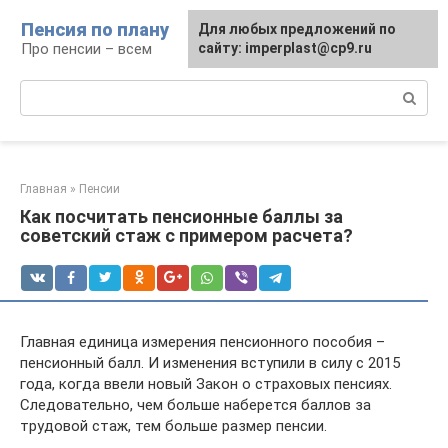
Перейти
Пенсия по плану
Для любых предложений по
к
Про пенсии – всем
сайту: imperplast@cp9.ru
контенту
Поиск:
Главная
»
Пенсии
Как посчитать пенсионные баллы за
советский стаж с примером расчета?
Главная единица измерения пенсионного пособия –
пенсионный балл. И изменения вступили в силу с 2015
года, когда ввели новый Закон о страховых пенсиях.
Следовательно, чем больше наберется баллов за
трудовой стаж, тем больше размер пенсии.