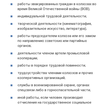
работы эвакуированных граждан в колхозах во
время Великой Отечественной войны (ВОВ);
индивидуальной трудовой деятельности;
творческой деятельности (кинематография,
изобразительное искусство, литература);
работы председателем колхоза или его замом
по направлению советских или партийных
органов;
деятельности членом артели промысловой
кооперации;
работы в порядке трудовой повинности;
трудоустройства членами колхозов и прочих
кооперативных организаций;
службы в военизированной охране, органах
спецсвязи либо в горноспасательной части;
иной работы, если человек производил
отчисления на государственное социальное