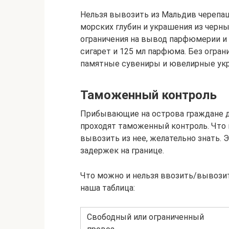
Нельзя вывозить из Мальдив черепа
морских глубин и украшения из черны
ограничения на вывод парфюмерии и 
сигарет и 125 мл парфюма. Без огра
памятные сувениры и ювелирные ук
Таможенный контроль
Прибывающие на острова граждане д
проходят таможенный контроль. Что м
вывозить из нее, желательно знать.
задержек на границе.
Что можно и нельзя ввозить/вывози
наша таблица:
Свободный или ограниченный