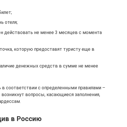
билет;
ь отеля;
ен действовать не менее 3 месяцев с момента
точка, которую предоставят туристу еще в
аличие денежных средств в сумме не менее
ь в соответствии с определенными правилами –
 возникнут вопросы, касающиеся заполнения,
ардессам.
див в Россию