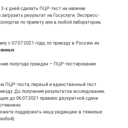
3-х дней сделать ПЦР-тест на наличие
загрузить результат на Госуслуги. Экспресс-
опортах по прилету или в любой лаборатории,
у с 07.07.2021 года, по приезду в Россию из
ванных
чение полугода граждан — ПЦР-тестирование
ча ПЦР-теста, первый и единственный тест
иезду. До получения результатов исследования,
ее до 06.07.2021 правило двукратной сдачи
 отменено.
 можете поддержать нашу редакцию в тяжелые
любой).