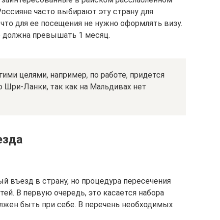
оссияне часто выбирают эту страну для
 что для ее посещения не нужно оформлять визу.
е должна превышать 1 месяц.
ими целями, например, по работе, придется
 Шри-Ланки, так как на Мальдивах нет
езда
й въезд в страну, но процедура пересечения
ей. В первую очередь, это касается набора
лжен быть при себе. В перечень необходимых