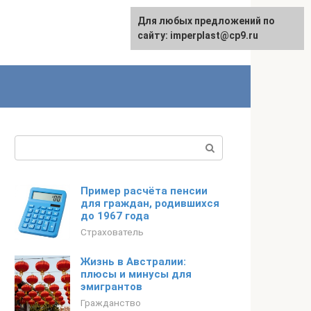
Для любых предложений по
сайту: imperplast@cp9.ru
Поиск:
Пример расчёта пенсии
для граждан, родившихся
до 1967 года
Страхователь
Жизнь в Австралии:
плюсы и минусы для
эмигрантов
Гражданство