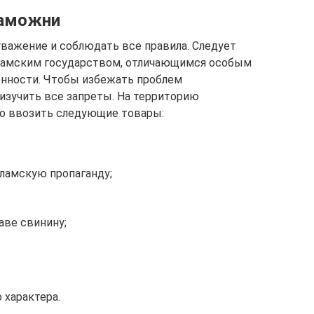
таможни
важение и соблюдать все правила. Следует
ламским государством, отличающимся особым
енности. Чтобы избежать проблем
изучить все запреты. На территорию
но ввозить следующие товары:
ламскую пропаганду;
аве свинину;
 характера.