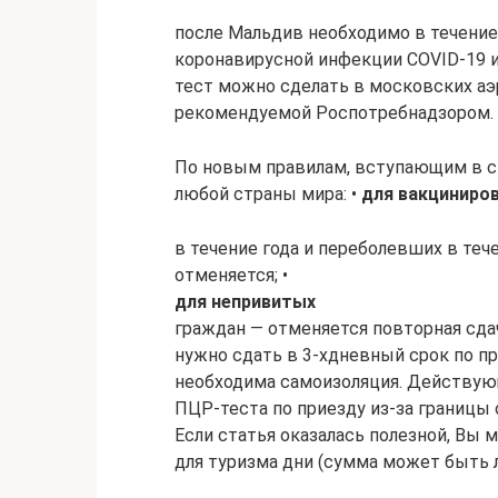
после Мальдив необходимо в течение 
коронавирусной инфекции COVID-19 и 
тест можно сделать в московских аэр
рекомендуемой Роспотребнадзором.
По новым правилам, вступающим в сил
любой страны мира: •
для вакциниро
в течение года и переболевших в те
отменяется; •
для непривитых
граждан — отменяется повторная сда
нужно сдать в 3-хдневный срок по пр
необходима самоизоляция. Действующ
ПЦР-теста по приезду из-за границы
Если статья оказалась полезной, Вы
для туризма дни (сумма может быть 