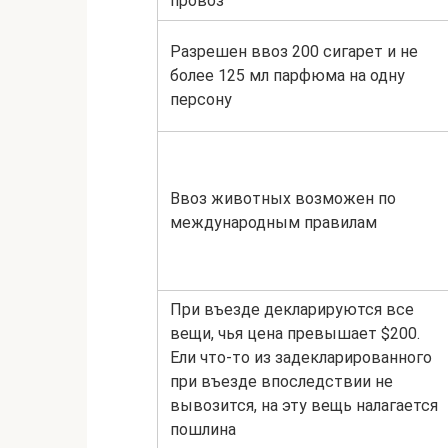
провоз
Разрешен ввоз 200 сигарет и не
более 125 мл парфюма на одну
персону
Ввоз животных возможен по
международным правилам
При въезде декларируются все
вещи, чья цена превышает $200.
Ели что-то из задекларированного
при въезде впоследствии не
вывозится, на эту вещь налагается
пошлина