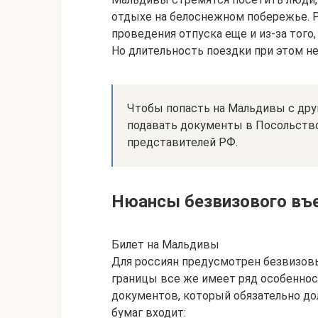
отдыхе на белоснежном побережье. Р
проведения отпуска еще и из-за того,
Но длительность поездки при этом н
Чтобы попасть на Мальдивы с друг
подавать документы в Посольство
представителей РФ.
Нюансы безвизового въ
Билет на Мальдивы
Для россиян предусмотрен безвизовы
границы все же имеет ряд особенност
документов, который обязательно до
бумаг входит: