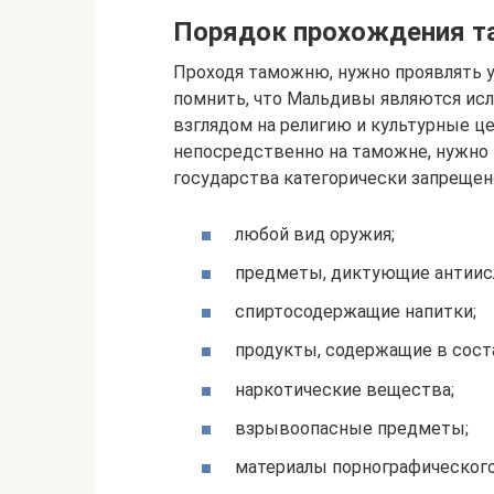
Порядок прохождения 
Проходя таможню, нужно проявлять у
помнить, что Мальдивы являются ис
взглядом на религию и культурные ц
непосредственно на таможне, нужно 
государства категорически запреще
любой вид оружия;
предметы, диктующие антиис
спиртосодержащие напитки;
продукты, содержащие в сост
наркотические вещества;
взрывоопасные предметы;
материалы порнографического