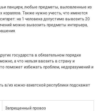
шьи панцири, любые предметы, выловленные из
х кораллов. Также нужно учесть, что имеются
сигарет: на 1 человека допустимо вывозить 20
ничений можно вывозить предметы интерьера,
рашения.
ругих государств в обязательном порядке
ожно, а что нельзя ввозить в страну и
 Это поможет избежать проблем, недоразумений и
ть в/из южно-азиатской республики подскажет
Запрещенный провоз