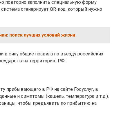
жно повторно заполнить специальную форму
 система сгенерирует QR-код, который нужно
ии: поиск лучших условий жизни
или в силу общие правила по въезду российских
осударств на территорию РФ:
ту прибывающего в РФ на сайте Госуслуг, в
анные и симптомы (кашель, температура и т.д.).
границы, чтобы предъявить по прибытию на