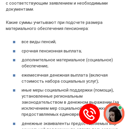
с соответствующим заявлением и необходимыми
документами.
Какие суммы учитывают при подсчете размера
материального обеспечения пенсионера:
все виды пенсий;
срочная пенсионная выплата;
дополнительное материальное (социальное)
обеспечение;
ежемесячная денежная выплата (включая
стоимость набора социальных услуг);
иные меры социальной поддержки (помощи),
установленные региональным
законодательством в денежном выражении (за
исключением мер социальной поддержки,
предоставляемых единовременно);
денежные эквиваленты предоставляемых мер