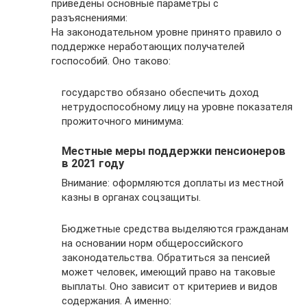
приведены основные параметры с
разъяснениями:
На законодательном уровне принято правило о
поддержке неработающих получателей
госпособий. Оно таково:
государство обязано обеспечить доход
нетрудоспособному лицу на уровне показателя
прожиточного минимума:
Местные меры поддержки пенсионеров
в 2021 году
Внимание: оформляются доплаты из местной
казны в органах соцзащиты.
Бюджетные средства выделяются гражданам
на основании норм общероссийского
законодательства. Обратиться за пенсией
может человек, имеющий право на таковые
выплаты. Оно зависит от критериев и видов
содержания. А именно: