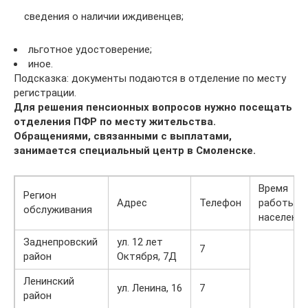
сведения о наличии иждивенцев;
льготное удостоверение;
иное.
Подсказка: документы подаются в отделение по месту
регистрации.
Для решения пенсионных вопросов нужно посещать
отделения ПФР по месту жительства.
Обращениями, связанными с выплатами,
занимается специальный центр в Смоленске.
Время
Регион
Адрес
Телефон
работы с
обслуживания
населени
Заднепровский
ул. 12 лет
7
район
Октября, 7Д
Ленинский
ул. Ленина, 16
7
район