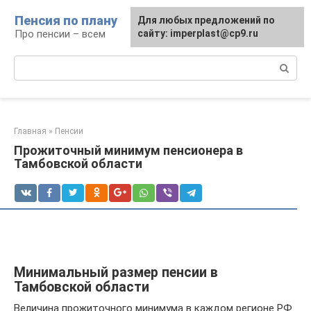
Перейти
Пенсия по плану
Для любых предложений по
к
Про пенсии – всем
сайту: imperplast@cp9.ru
контенту
Поиск:
Главная
»
Пенсии
Прожиточный минимум пенсионера в
Тамбовской области
Минимальный размер пенсии в
Тамбовской области
Величина прожиточного минимума в каждом регионе РФ