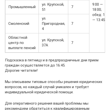
ул. Крупской,
9:00 —
Промышленный
7
51
18:00;
обед: 13:0
ул.
— 13:45
Смоленский
Пригородная,
7
4
Областной
ул. Крупской,
центр по
7
37А
выплате пенсий
Подсказка в пятницу и в предпраздничные дни прием
граждан осуществляется до 16:45.
Дорогие читатели!
Мы описываем типовые способы решения юридических
вопросов, но каждый случай уникален и требует
индивидуальной юридической помощи.
Для оперативного решения вашей проблемы мы
рекомендуем обратиться к квалифицированным