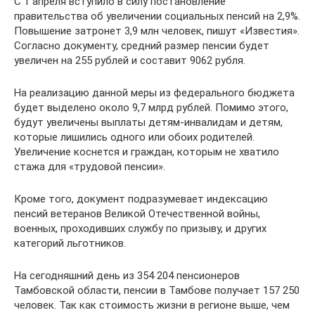
С 1 апреля вступило в силу постановление
правительства об увеличении социальных пенсий на 2,9%.
Повышение затронет 3,9 млн человек, пишут «Известия».
Согласно документу, средний размер пенсии будет
увеличен на 255 рублей и составит 9062 рубля.
На реализацию данной меры из федерального бюджета
будет выделено около 9,7 млрд рублей. Помимо этого,
будут увеличены выплаты детям-инвалидам и детям,
которые лишились одного или обоих родителей.
Увеличение коснется и граждан, которым не хватило
стажа для «трудовой пенсии».
Кроме того, документ подразумевает индексацию
пенсий ветеранов Великой Отечественной войны,
военных, проходивших службу по призыву, и других
категорий льготников.
На сегодняшний день из 354 204 пенсионеров
Тамбовской области, пенсии в Тамбове получает 157 250
человек. Так как стоимость жизни в регионе выше, чем