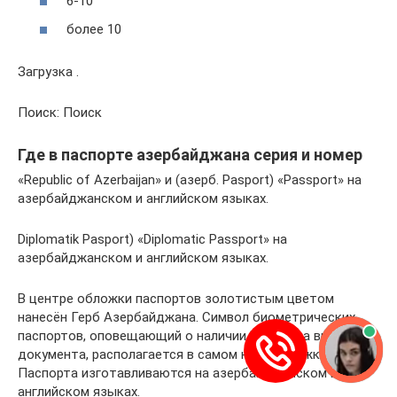
6-10
более 10
Загрузка .
Поиск: Поиск
Где в паспорте азербайджана серия и номер
«Republic of Azerbaijan» и (азерб. Pasport) «Passport» на
азербайджанском и английском языках.
Diplomatik Pasport) «Diplomatic Passport» на
азербайджанском и английском языках.
В центре обложки паспортов золотистым цветом
нанесён Герб Азербайджана. Символ биометрических
паспортов, оповещающий о наличии RFID-чипа внутри
документа, располагается в самом низу обложки.
Паспорта изготавливаются на азербайджанском и
английском языках.