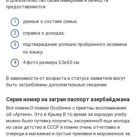
В доказательство своих намерений и личности
предоставляются:
данные о составе семьи;
справка о доходах;
подтверждение успешно пройденного экзамена
по языку;
4 фото размера 3,5х4,5 см.
В зависимости от возраста и статуса заявителя могут
быть затребованы дополнительные сведения.
Серия номер на загран паспорт азербайджана
Всё помню.О помню Особенно с приятны воспоминания
об «Артеке». Это в Крыму В то время за хорошую учебу
можно было путевку получить, заслуженноЯ еще молода
но свое детство в СССР я помню очень отчетливо и
очереди в магазинах и пустые прилавки и мороженное за