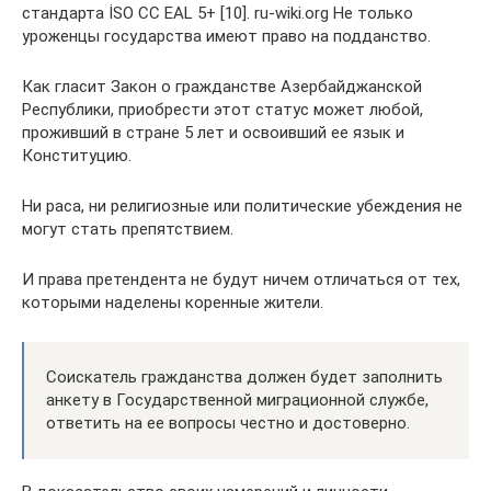
стандарта İSO CC EAL 5+ [10]. ru-wiki.org Не только
уроженцы государства имеют право на подданство.
Как гласит Закон о гражданстве Азербайджанской
Республики, приобрести этот статус может любой,
проживший в стране 5 лет и освоивший ее язык и
Конституцию.
Ни раса, ни религиозные или политические убеждения не
могут стать препятствием.
И права претендента не будут ничем отличаться от тех,
которыми наделены коренные жители.
Соискатель гражданства должен будет заполнить
анкету в Государственной миграционной службе,
ответить на ее вопросы честно и достоверно.