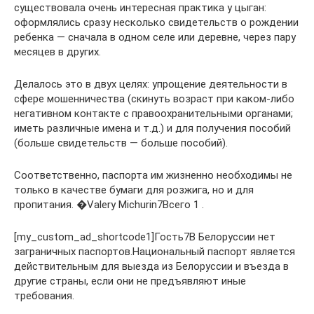
существовала очень интересная практика у цыган:
оформлялись сразу несколько свидетельств о рождении
ребенка — сначала в одном селе или деревне, через пару
месяцев в других.
Делалось это в двух целях: упрощение деятельности в
сфере мошенничества (скинуть возраст при каком-либо
негативном контакте с правоохранительными органами;
иметь различные имена и т.д.) и для получения пособий
(больше свидетельств — больше пособий).
Соответственно, паспорта им жизненно необходимы не
только в качестве бумаги для розжига, но и для
пропитания. �Valery Michurin7Всего 1 .
[my_custom_ad_shortcode1]Гость7В Белоруссии нет
заграничных паспортов.Национальный паспорт является
действительным для выезда из Белоруссии и въезда в
другие страны, если они не предъявляют иные
требования.