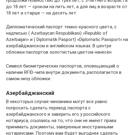
продолжительностью до трёх лет, с 3-летнего возраста
до 18 лет — сроком на пять лет, а для лиц в возрасте от
18 лет и старше — на десять лет.
Дипломатический паспорт темно-красного цвета, с
надписью ( Azərbaycan Respublikasi) «Republic of
Azerbaijan» и ( Diplomatik Pasport) «Diplomatic Passport» на
азербайджанском и английском языках. В центре
обложки паспортов золотистым цветом нанесён .
Символ биометрических паспортов, оповещающий о
наличии RFID-чипа внутри документа, располагается в
самом низу обложки.
Азербайджанский
В некоторых случая чиновники могут все равно
попросить сделать перевод паспорта с
азербайджанского и заверить его у российского
нотариуса, ссылаясь на то, что они не имеют права
принимать документы, заверенные иностранными
нотариусами. Поэтому вам будет выгоднее сделать