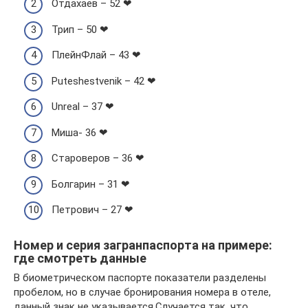
Отдахаев – 52 ❤
Трип – 50 ❤
ПлейнФлай – 43 ❤
Puteshestvenik – 42 ❤
Unreal – 37 ❤
Миша- 36 ❤
Староверов – 36 ❤
Болгарин – 31 ❤
Петрович – 27 ❤
Номер и серия загранпаспорта на примере:
где смотреть данные
В биометрическом паспорте показатели разделены
пробелом, но в случае бронирования номера в отеле,
данный знак не указывается.Случается так, что