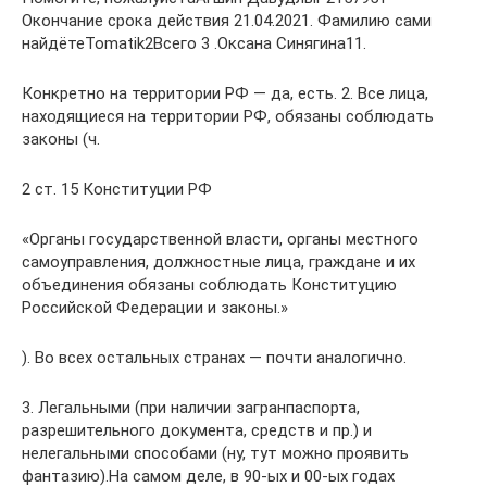
Окончание срока действия 21.04.2021. Фамилию сами
найдётеTomаtik2Всего 3 .Оксана Синягина11.
Конкретно на территории РФ — да, есть. 2. Все лица,
находящиеся на территории РФ, обязаны соблюдать
законы (ч.
2 ст. 15 Конституции РФ
«Органы государственной власти, органы местного
самоуправления, должностные лица, граждане и их
объединения обязаны соблюдать Конституцию
Российской Федерации и законы.»
). Во всех остальных странах — почти аналогично.
3. Легальными (при наличии загранпаспорта,
разрешительного документа, средств и пр.) и
нелегальными способами (ну, тут можно проявить
фантазию).На самом деле, в 90-ых и 00-ых годах