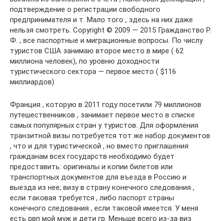
подтверждение о регистрации свободного
предпринимателя и т. Мало того , здесь на них даже
нельзя смотреть. Copyright © 2009 — 2015 Гражданство Р.
Ф. , все паспортные и миграционные вопросы. По числу
туристов США занимаю второе место в мире ( 62
миллиона человек), по уровню доходности
туристического сектора — первое место ( $116
миллиардов)
Франция , которую в 2011 году посетили 79 миллионов
путешественников , занимает первое место в списке
самых популярных стран у туристов. Для оформления
транзитной визы потребуется тот же набор документов
, что и для туристической , но вместо приглашения
гражданам всех государств необходимо будет
предоставить: оригиналы и копии билетов или
транспортных документов для въезда в Россию и
выезда из нее; визу в страну конечного следования ,
если таковая требуется , либо паспорт страны
конечного следования , если таковой имеется. У меня
есть рвп мой муж и дети гр. Меньше всего из-за виз