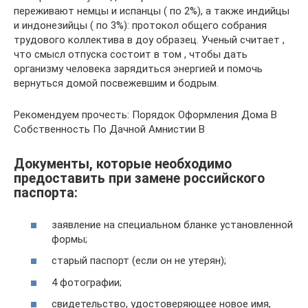
переживают немцы и испанцы ( по 2%), а также индийцы
и индонезийцы ( по 3%): протокол общего собрания
трудового коллектива в доу образец. Ученый считает ,
что смысл отпуска состоит в том , чтобы дать
организму человека зарядиться энергией и помочь
вернуться домой посвежевшим и бодрым.
Рекомендуем прочесть: Порядок Оформления Дома В
Собственность По Дачной Амнистии В
Документы, которые необходимо
предоставить при замене российского
паспорта:
заявление на специальном бланке установленной
формы;
старый паспорт (если он не утерян);
4 фотографии;
свидетельство, удостоверяющее новое имя,