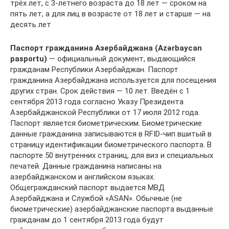
трёх лет, с 3-летнего возраста до 18 лет — сроком на
пять лет, а для лиц в возрасте от 18 лет и старше — на
десять лет
Паспорт гражданина Азербайджана (Azərbaycan
pasportu)
— официальный документ, выдающийся
гражданам Республики Азербайджан. Паспорт
гражданина Азербайджана используется для посещения
других стран. Срок действия — 10 лет. Введён с 1
сентября 2013 года согласно Указу Президента
Азербайджанской Республики от 17 июля 2012 года.
Паспорт является биометрическим. Биометрические
данные гражданина записываются в RFID-чип вшитый в
страницу идентификации биометрического паспорта. В
паспорте 50 внутренних страниц, для виз и специальных
печатей. Данные гражданина написаны на
азербайджанском и английском языках.
Общегражданский паспорт выдается МВД
Азербайджана и Службой «ASAN». Обычные (не
биометрические) азербайджанские паспорта выданные
гражданам до 1 сентября 2013 года будут