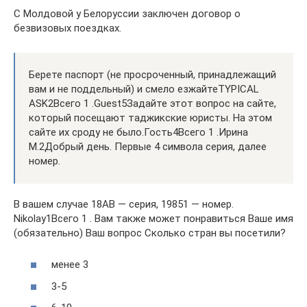
С Молдовой у Белоруссии заключен договор о
безвизовых поездках.
Берете паспорт (не просроченный, принадлежащий
вам и не поддельный) и смело езжайтеTYPICAL
ASK2Всего 1 .Guest5Задайте этот вопрос на сайте,
который посещают таджикские юристы. На этом
сайте их сроду не было.Гость4Всего 1 .Ирина
М.2Добрый день. Первые 4 символа серия, далее
номер.
В вашем случае 18АВ — серия, 19851 — номер.
Nikolay1Всего 1 . Вам также может понравиться Ваше имя
(обязательно) Ваш вопрос Сколько стран вы посетили?
менее 3
3-5