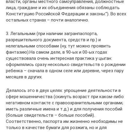
власти, органы местного самоуправления, должностные
лица, граждане и их объединения обязаны соблюдать
Конституцию Российской Федерации и законы.”). Во всех
остальных странах – почти аналогично.
3. Легальными (при наличии загранпаспорта,
разрешительного документа, средств и пр.) и
нелегальными способами (ну, тут можно проявить
фантазию).На самом деле, в 90-ых и 00-ых годах
существовала очень интересная практика у цыган:
оформлялись сразу несколько свидетельств о рождении
ребенка – сначала в одном селе или деревне, через пару
месяцев в других.
Делалось это в двух целях: упрощение деятельности в
сфере мошенничества (скинуть возраст при каком-либо
негативном контакте с правоохранительными органами;
иметь различные имена и т.д.) и для получения пособий
(больше свидетельств – больше пособий).
Соответственно, паспорта им жизненно необходимы не
только в качестве бумаги для розжига, но и для