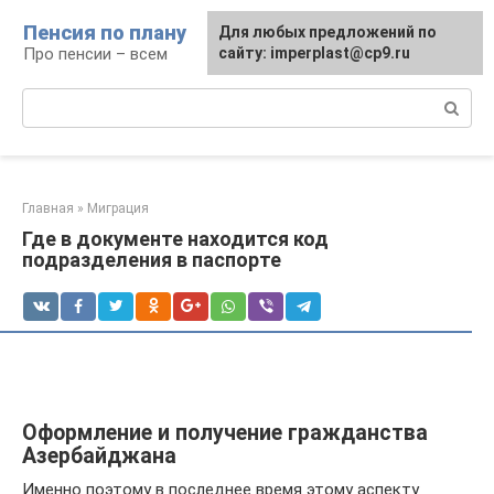
Перейти
Пенсия по плану
Для любых предложений по
к
Про пенсии – всем
сайту: imperplast@cp9.ru
контенту
Поиск:
Главная
»
Миграция
Где в документе находится код
подразделения в паспорте
Оформление и получение гражданства
Азербайджана
Именно поэтому в последнее время этому аспекту