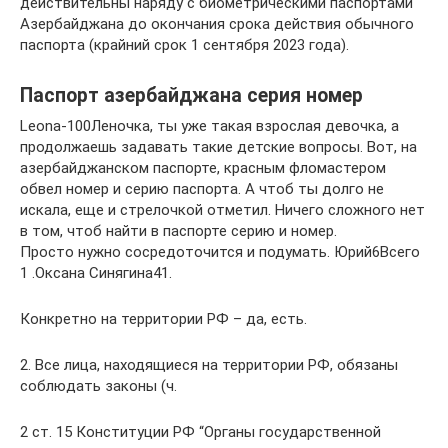
действительны наряду с биометрическими паспортами
Азербайджана до окончания срока действия обычного
паспорта (крайний срок 1 сентября 2023 года).
Паспорт азербайджана серия номер
Leona-100Леночка, ты уже такая взрослая девочка, а
продолжаешь задавать такие детские вопросы. Вот, на
азербайджанском паспорте, красным фломастером
обвел номер и серию паспорта. А чтоб ты долго не
искала, еще и стрелочкой отметил. Ничего сложного нет
в том, чтоб найти в паспорте серию и номер.
Просто нужно сосредоточится и подумать. Юрий6Всего
1 .Оксана Синягина41.
Конкретно на территории РФ – да, есть.
2. Все лица, находящиеся на территории РФ, обязаны
соблюдать законы (ч.
2 ст. 15 Конституции РФ “Органы государственной